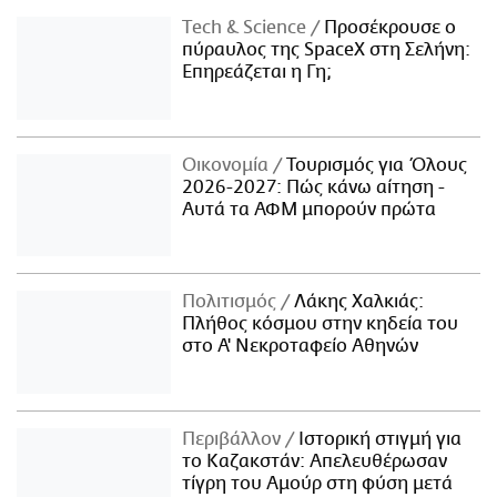
Τech & Science
Προσέκρουσε ο
πύραυλος της SpaceX στη Σελήνη:
Επηρεάζεται η Γη;
Οικονομία
Τουρισμός για Όλους
2026-2027: Πώς κάνω αίτηση -
Αυτά τα ΑΦΜ μπορούν πρώτα
Πολιτισμός
Λάκης Χαλκιάς:
Πλήθος κόσμου στην κηδεία του
στο Α' Νεκροταφείο Αθηνών
Περιβάλλον
Ιστορική στιγμή για
το Καζακστάν: Απελευθέρωσαν
τίγρη του Αμούρ στη φύση μετά