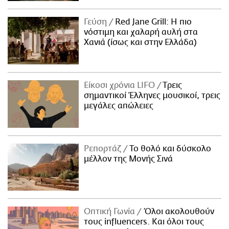
Γεύση
Red Jane Grill: Η πιο
νόστιμη και χαλαρή αυλή στα
Χανιά (ίσως και στην Ελλάδα)
Είκοσι χρόνια LIFO
Tρεις
σημαντικοί Έλληνες μουσικοί, τρεις
μεγάλες απώλειες
Ρεπορτάζ
Το θολό και δύσκολο
μέλλον της Μονής Σινά
Οπτική Γωνία
Όλοι ακολουθούν
τους influencers. Και όλοι τους