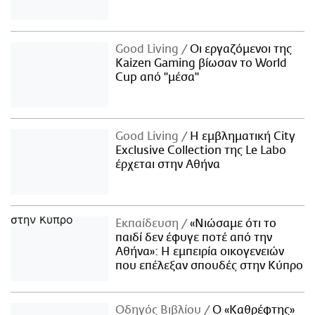
Good Living
Οι εργαζόμενοι της
Kaizen Gaming βίωσαν το World
Cup από "μέσα"
Good Living
Η εμβληματική City
Exclusive Collection της Le Labo
έρχεται στην Αθήνα
Εκπαίδευση
«Νιώσαμε ότι το
παιδί δεν έφυγε ποτέ από την
Αθήνα»: Η εμπειρία οικογενειών
που επέλεξαν σπουδές στην Κύπρο
Οδηγός Βιβλίου
Ο «Καθρέφτης»