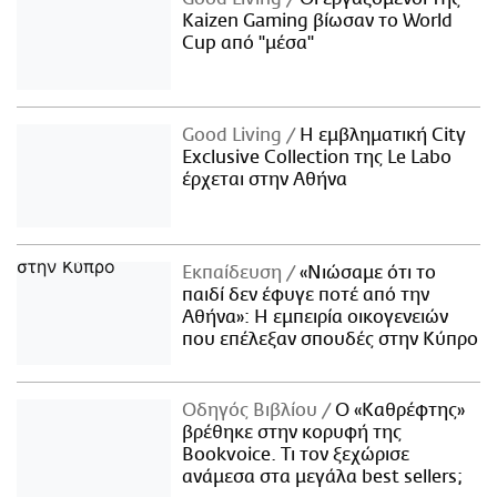
Kaizen Gaming βίωσαν το World
Cup από "μέσα"
Good Living
Η εμβληματική City
Exclusive Collection της Le Labo
έρχεται στην Αθήνα
Εκπαίδευση
«Νιώσαμε ότι το
παιδί δεν έφυγε ποτέ από την
Αθήνα»: Η εμπειρία οικογενειών
που επέλεξαν σπουδές στην Κύπρο
Οδηγός Βιβλίου
Ο «Καθρέφτης»
βρέθηκε στην κορυφή της
Bookvoice. Τι τον ξεχώρισε
ανάμεσα στα μεγάλα best sellers;