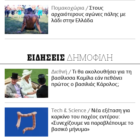
Πομακοχώρια
Στους
αρχαιότερους αγώνες πάλης με
λάδι στην Ελλάδα
ΔΗΜΟΦΙΛΗ
ΕΙΔΗΣΕΙΣ
Διεθνή
Τι θα ακολουθήσει για τη
βασίλισσα Καμίλα εάν πεθάνει
πρώτος ο βασιλιάς Κάρολος;
Τech & Science
Νέα εξέταση για
καρκίνο του παχέος εντέρου:
«Συνεχίζουμε να παραβλέπουμε το
βασικό μήνυμα»