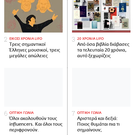
ΕΙΚΟΣΙ ΧΡΟΝΙΑ LIFO
20 ΧΡΟΝΙΑ LIFO
Tρεις σημαντικοί
Από όσα βιβλία διάβασες
Έλληνες μουσικοί, τρεις
τα τελευταία 20 χρόνια,
μεγάλες απώλειες
αυτό ξεχωρίζεις
ΟΠΤΙΚΗ ΓΩΝΙΑ
ΟΠΤΙΚΗ ΓΩΝΙΑ
Όλοι ακολουθούν τους
Αριστερά και δεξιά:
influencers. Και όλοι τους
Ποιος θυμάται πια τι
περιφρονούν.
σημαίνουν;