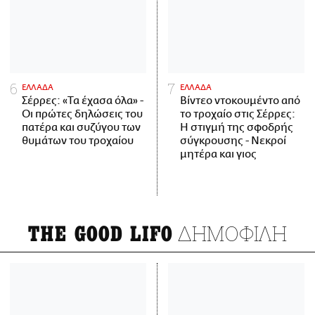
ΕΛΛΑΔΑ
ΕΛΛΑΔΑ
Σέρρες: «Τα έχασα όλα» -
Βίντεο ντοκουμέντο από
Οι πρώτες δηλώσεις του
το τροχαίο στις Σέρρες:
πατέρα και συζύγου των
Η στιγμή της σφοδρής
θυμάτων του τροχαίου
σύγκρουσης - Νεκροί
μητέρα και γιος
ΔΗΜΟΦΙΛΗ
THE GOOD LIFO