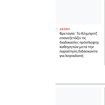
ΔΙΕΘΝΗ
Βρετανία: Το Κέιμπριτζ
επανεξετάζει τις
διαδικασίες πρόσληψης
καθηγητών μετά την
παραίτηση διδάσκοντα
για λογοκλοπή