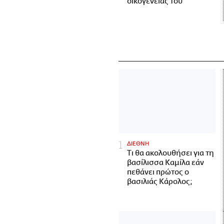
οικογένειάς του
ΔΙΕΘΝΗ
Τι θα ακολουθήσει για τη
βασίλισσα Καμίλα εάν
πεθάνει πρώτος ο
βασιλιάς Κάρολος;