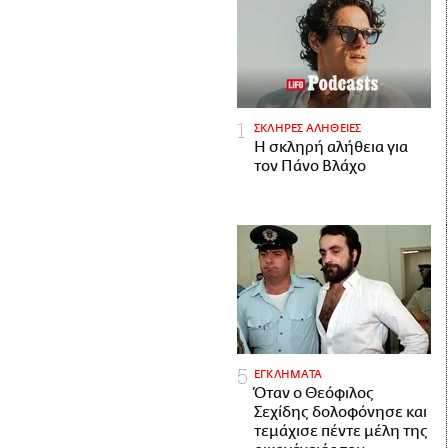
ΣΚΛΗΡΕΣ ΑΛΗΘΕΙΕΣ
H σκληρή αλήθεια για
τον Πάνο Βλάχο
ΕΓΚΛΗΜΑΤΑ
Όταν ο Θεόφιλος
Σεχίδης δολοφόνησε και
τεμάχισε πέντε μέλη της