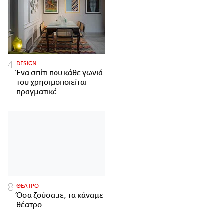
DESIGN
Ένα σπίτι που κάθε γωνιά
του χρησιμοποιείται
πραγματικά
ΘΕΑΤΡΟ
Όσα ζούσαμε, τα κάναμε
θέατρο