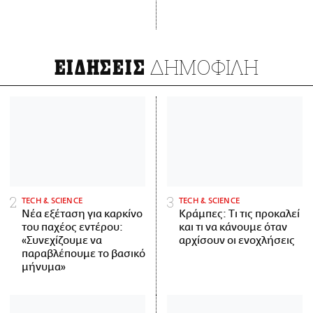
ΔΗΜΟΦΙΛΗ
ΕΙΔΗΣΕΙΣ
ΤECH & SCIENCE
ΤECH & SCIENCE
Νέα εξέταση για καρκίνο
Κράμπες: Τι τις προκαλεί
του παχέος εντέρου:
και τι να κάνουμε όταν
«Συνεχίζουμε να
αρχίσουν οι ενοχλήσεις
παραβλέπουμε το βασικό
μήνυμα»