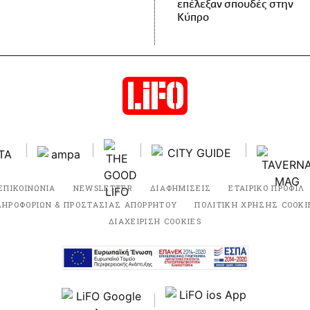
επέλεξαν σπουδές στην
Κύπρο
ΕΠΙΚΟΙΝΩΝΙΑ
NEWSLETTER
ΔΙΑΦΗΜΙΣΕΙΣ
ΕΤΑΙΡΙΚΟ ΠΡΟΦΙΛ
ΛΗΡΟΦΟΡΙΩΝ & ΠΡΟΣΤΑΣΙΑΣ ΑΠΟΡΡΗΤΟΥ
ΠΟΛΙΤΙΚΗ ΧΡΗΣΗΣ COOKI
ΔΙΑΧΕΙΡΙΣΗ COOKIES