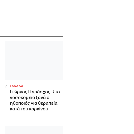
ΕΛΛΑΔΑ
Γιώργος Παράσχος: Στο
νοσοκομείο ξανά ο
ηθοποιός για θεραπεία
κατά του καρκίνου