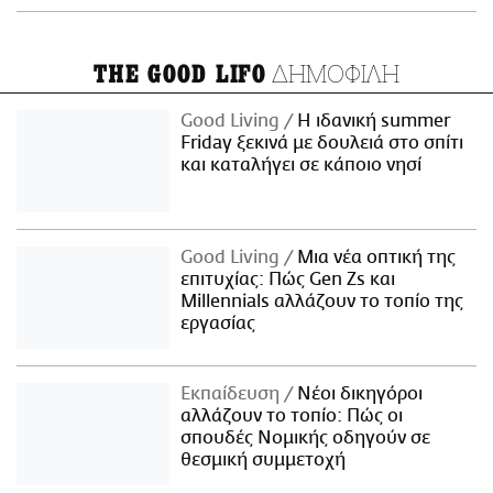
ΔΗΜΟΦΙΛΗ
THE GOOD LIFO
Good Living
Η ιδανική summer
Friday ξεκινά με δουλειά στο σπίτι
και καταλήγει σε κάποιο νησί
Good Living
Μια νέα οπτική της
επιτυχίας: Πώς Gen Zs και
Millennials αλλάζουν το τοπίο της
εργασίας
Εκπαίδευση
Νέοι δικηγόροι
αλλάζουν το τοπίο: Πώς οι
σπουδές Νομικής οδηγούν σε
θεσμική συμμετοχή