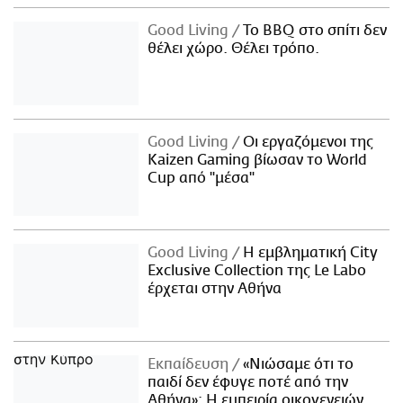
Good Living
Το BBQ στο σπίτι δεν
θέλει χώρο. Θέλει τρόπο.
Good Living
Οι εργαζόμενοι της
Kaizen Gaming βίωσαν το World
Cup από "μέσα"
Good Living
Η εμβληματική City
Exclusive Collection της Le Labo
έρχεται στην Αθήνα
Εκπαίδευση
«Νιώσαμε ότι το
παιδί δεν έφυγε ποτέ από την
Αθήνα»: Η εμπειρία οικογενειών