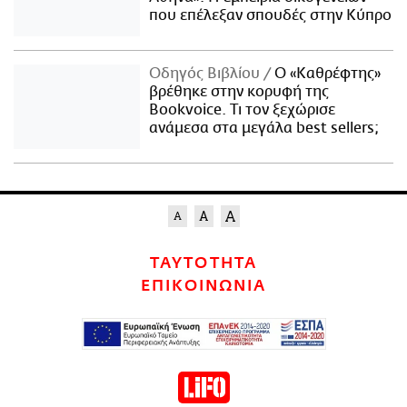
που επέλεξαν σπουδές στην Κύπρο
Οδηγός Βιβλίου
Ο «Καθρέφτης»
βρέθηκε στην κορυφή της
Bookvoice. Τι τον ξεχώρισε
ανάμεσα στα μεγάλα best sellers;
ΤΑΥΤΟΤΗΤΑ
ΕΠΙΚΟΙΝΩΝΙΑ