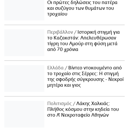
Οι πρώτες δηλώσεις του πατέρα
και συζύγου των θυμάτων του
τροχαίου
Περιβάλλον
Ιστορική στιγμή για
το Καζακστάν: Απελευθέρωσαν
τίγρη του Αμούρ στη φύση μετά
από 70 χρόνια
Ελλάδα
Βίντεο ντοκουμέντο από
το τροχαίο στις Σέρρες: Η στιγμή
της σφοδρής σύγκρουσης - Νεκροί
μητέρα και γιος
Πολιτισμός
Λάκης Χαλκιάς:
Πλήθος κόσμου στην κηδεία του
στο Α' Νεκροταφείο Αθηνών