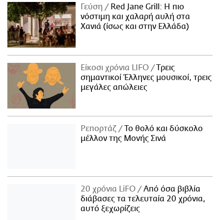
Γεύση
Red Jane Grill: Η πιο
νόστιμη και χαλαρή αυλή στα
Χανιά (ίσως και στην Ελλάδα)
Είκοσι χρόνια LIFO
Tρεις
σημαντικοί Έλληνες μουσικοί, τρεις
μεγάλες απώλειες
Ρεπορτάζ
Το θολό και δύσκολο
μέλλον της Μονής Σινά
20 χρόνια LiFO
Από όσα βιβλία
διάβασες τα τελευταία 20 χρόνια,
αυτό ξεχωρίζεις