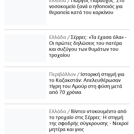
Ελλάδα
Γιώργος Παράσχος: Στο
νοσοκομείο ξανά ο ηθοποιός για
θεραπεία κατά του καρκίνου
Ελλάδα
Σέρρες: «Τα έχασα όλα» -
Οι πρώτες δηλώσεις του πατέρα
και συζύγου των θυμάτων του
τροχαίου
Περιβάλλον
Ιστορική στιγμή για
το Καζακστάν: Απελευθέρωσαν
τίγρη του Αμούρ στη φύση μετά
από 70 χρόνια
Ελλάδα
Βίντεο ντοκουμέντο από
το τροχαίο στις Σέρρες: Η στιγμή
της σφοδρής σύγκρουσης - Νεκροί
μητέρα και γιος