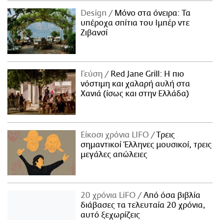
Design
Μόνο στα όνειρα: Τα
υπέροχα σπίτια του Ιμπέρ ντε
Ζιβανσί
Γεύση
Red Jane Grill: Η πιο
νόστιμη και χαλαρή αυλή στα
Χανιά (ίσως και στην Ελλάδα)
Είκοσι χρόνια LIFO
Tρεις
σημαντικοί Έλληνες μουσικοί, τρεις
μεγάλες απώλειες
20 χρόνια LiFO
Από όσα βιβλία
διάβασες τα τελευταία 20 χρόνια,
αυτό ξεχωρίζεις