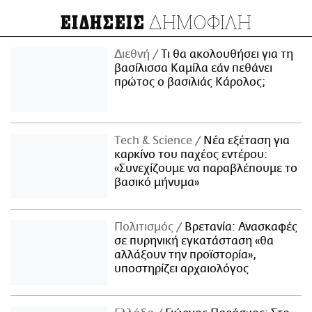
ΔΗΜΟΦΙΛΗ
ΕΙΔΗΣΕΙΣ
Διεθνή
Τι θα ακολουθήσει για τη
βασίλισσα Καμίλα εάν πεθάνει
πρώτος ο βασιλιάς Κάρολος;
Τech & Science
Νέα εξέταση για
καρκίνο του παχέος εντέρου:
«Συνεχίζουμε να παραβλέπουμε το
βασικό μήνυμα»
Πολιτισμός
Βρετανία: Ανασκαφές
σε πυρηνική εγκατάσταση «θα
αλλάξουν την προϊστορία»,
υποστηρίζει αρχαιολόγος