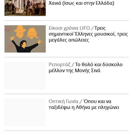
Χανιά (ίσως και στην Ελλάδα)
Είκοσι χρόνια LIFO
Tρεις
σημαντικοί Έλληνες μουσικοί, τρεις
μεγάλες απώλειες
Ρεπορτάζ
Το θολό και δύσκολο
μέλλον της Μονής Σινά
Οπτική Γωνία
Όπου και να
ταξιδέψω η Αθήνα με πληγώνει