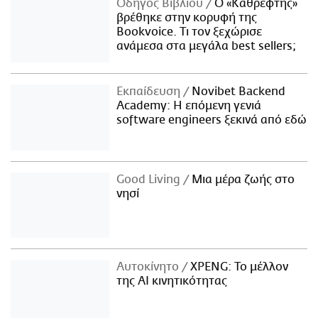
Οδηγός Βιβλίου
Ο «Καθρέφτης»
βρέθηκε στην κορυφή της
Bookvoice. Τι τον ξεχώρισε
ανάμεσα στα μεγάλα best sellers;
Εκπαίδευση
Novibet Backend
Academy: Η επόμενη γενιά
software engineers ξεκινά από εδώ
Good Living
Μια μέρα ζωής στο
νησί
Αυτοκίνητο
XPENG: Το μέλλον
της AI κινητικότητας