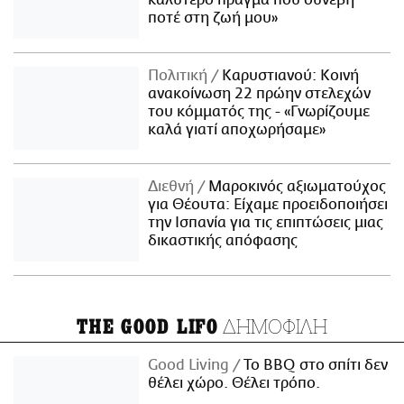
ποτέ στη ζωή μου»
Πολιτική
Καρυστιανού: Κοινή
ανακοίνωση 22 πρώην στελεχών
του κόμματός της - «Γνωρίζουμε
καλά γιατί αποχωρήσαμε»
Διεθνή
Μαροκινός αξιωματούχος
για Θέουτα: Είχαμε προειδοποιήσει
την Ισπανία για τις επιπτώσεις μιας
δικαστικής απόφασης
ΔΗΜΟΦΙΛΗ
THE GOOD LIFO
Good Living
Το BBQ στο σπίτι δεν
θέλει χώρο. Θέλει τρόπο.