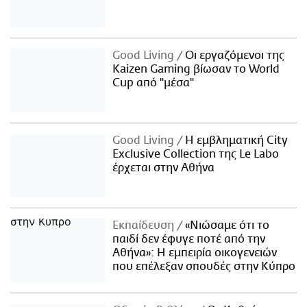
Good Living
Οι εργαζόμενοι της
Kaizen Gaming βίωσαν το World
Cup από "μέσα"
Good Living
Η εμβληματική City
Exclusive Collection της Le Labo
έρχεται στην Αθήνα
Εκπαίδευση
«Νιώσαμε ότι το
παιδί δεν έφυγε ποτέ από την
Αθήνα»: Η εμπειρία οικογενειών
που επέλεξαν σπουδές στην Κύπρο