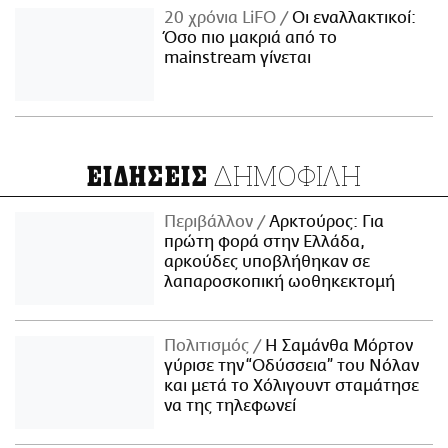
20 χρόνια LiFO
Οι εναλλακτικοί:
Όσο πιο μακριά από το
mainstream γίνεται
ΔΗΜΟΦΙΛΗ
ΕΙΔΗΣΕΙΣ
Περιβάλλον
Αρκτούρος: Για
πρώτη φορά στην Ελλάδα,
αρκούδες υποβλήθηκαν σε
λαπαροσκοπική ωοθηκεκτομή
Πολιτισμός
Η Σαμάνθα Μόρτον
γύρισε την “Οδύσσεια” του Νόλαν
και μετά το Χόλιγουντ σταμάτησε
να της τηλεφωνεί