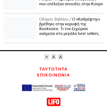
που επέλεξαν σπουδές στην Κύπρο
Οδηγός Βιβλίου
Ο «Καθρέφτης»
βρέθηκε στην κορυφή της
Bookvoice. Τι τον ξεχώρισε
ανάμεσα στα μεγάλα best sellers;
ΤΑΥΤΟΤΗΤΑ
ΕΠΙΚΟΙΝΩΝΙΑ