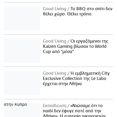
Good Living
Το BBQ στο σπίτι δεν
θέλει χώρο. Θέλει τρόπο.
Good Living
Οι εργαζόμενοι της
Kaizen Gaming βίωσαν το World
Cup από "μέσα"
Good Living
Η εμβληματική City
Exclusive Collection της Le Labo
έρχεται στην Αθήνα
Εκπαίδευση
«Νιώσαμε ότι το
παιδί δεν έφυγε ποτέ από την
Αθήνα»: Η εμπειρία οικογενειών