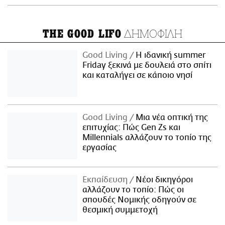
ΔΗΜΟΦΙΛΗ
THE GOOD LIFO
Good Living
Η ιδανική summer
Friday ξεκινά με δουλειά στο σπίτι
και καταλήγει σε κάποιο νησί
Good Living
Μια νέα οπτική της
επιτυχίας: Πώς Gen Zs και
Millennials αλλάζουν το τοπίο της
εργασίας
Εκπαίδευση
Νέοι δικηγόροι
αλλάζουν το τοπίο: Πώς οι
σπουδές Νομικής οδηγούν σε
θεσμική συμμετοχή