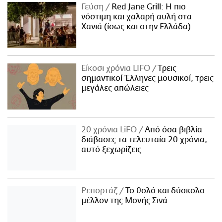
Γεύση
Red Jane Grill: Η πιο
νόστιμη και χαλαρή αυλή στα
Χανιά (ίσως και στην Ελλάδα)
Είκοσι χρόνια LIFO
Tρεις
σημαντικοί Έλληνες μουσικοί, τρεις
μεγάλες απώλειες
20 χρόνια LiFO
Από όσα βιβλία
διάβασες τα τελευταία 20 χρόνια,
αυτό ξεχωρίζεις
Ρεπορτάζ
Το θολό και δύσκολο
μέλλον της Μονής Σινά