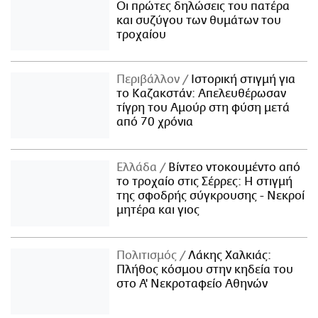
Οι πρώτες δηλώσεις του πατέρα
και συζύγου των θυμάτων του
τροχαίου
Περιβάλλον
Ιστορική στιγμή για
το Καζακστάν: Απελευθέρωσαν
τίγρη του Αμούρ στη φύση μετά
από 70 χρόνια
Ελλάδα
Βίντεο ντοκουμέντο από
το τροχαίο στις Σέρρες: Η στιγμή
της σφοδρής σύγκρουσης - Νεκροί
μητέρα και γιος
Πολιτισμός
Λάκης Χαλκιάς:
Πλήθος κόσμου στην κηδεία του
στο Α' Νεκροταφείο Αθηνών