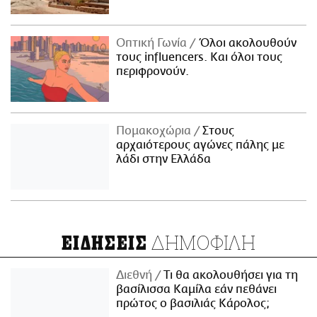
Οπτική Γωνία
Όλοι ακολουθούν
τους influencers. Και όλοι τους
περιφρονούν.
Πομακοχώρια
Στους
αρχαιότερους αγώνες πάλης με
λάδι στην Ελλάδα
ΔΗΜΟΦΙΛΗ
ΕΙΔΗΣΕΙΣ
Διεθνή
Τι θα ακολουθήσει για τη
βασίλισσα Καμίλα εάν πεθάνει
πρώτος ο βασιλιάς Κάρολος;