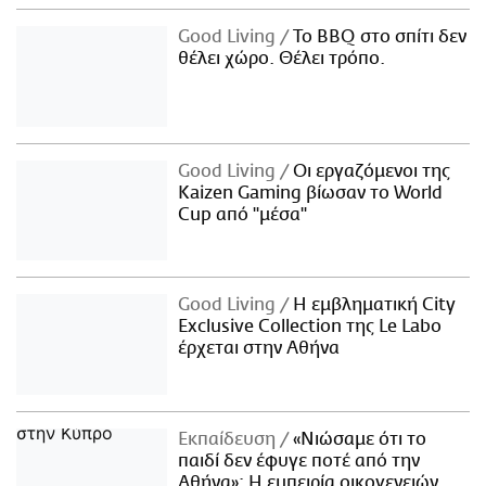
Good Living
Το BBQ στο σπίτι δεν
θέλει χώρο. Θέλει τρόπο.
Good Living
Οι εργαζόμενοι της
Kaizen Gaming βίωσαν το World
Cup από "μέσα"
Good Living
Η εμβληματική City
Exclusive Collection της Le Labo
έρχεται στην Αθήνα
Εκπαίδευση
«Νιώσαμε ότι το
παιδί δεν έφυγε ποτέ από την
Αθήνα»: Η εμπειρία οικογενειών