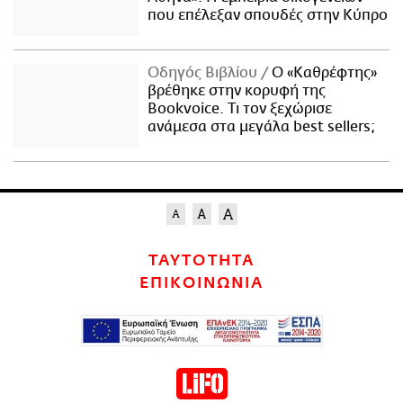
που επέλεξαν σπουδές στην Κύπρο
Οδηγός Βιβλίου
Ο «Καθρέφτης»
βρέθηκε στην κορυφή της
Bookvoice. Τι τον ξεχώρισε
ανάμεσα στα μεγάλα best sellers;
ΤΑΥΤΟΤΗΤΑ
ΕΠΙΚΟΙΝΩΝΙΑ