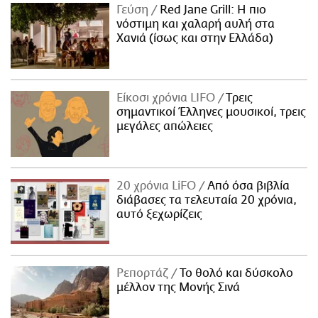
Γεύση
Red Jane Grill: Η πιο
νόστιμη και χαλαρή αυλή στα
Χανιά (ίσως και στην Ελλάδα)
Είκοσι χρόνια LIFO
Tρεις
σημαντικοί Έλληνες μουσικοί, τρεις
μεγάλες απώλειες
20 χρόνια LiFO
Από όσα βιβλία
διάβασες τα τελευταία 20 χρόνια,
αυτό ξεχωρίζεις
Ρεπορτάζ
Το θολό και δύσκολο
μέλλον της Μονής Σινά