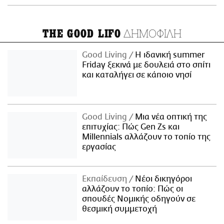
ΔΗΜΟΦΙΛΗ
THE GOOD LIFO
Good Living
Η ιδανική summer
Friday ξεκινά με δουλειά στο σπίτι
και καταλήγει σε κάποιο νησί
Good Living
Μια νέα οπτική της
επιτυχίας: Πώς Gen Zs και
Millennials αλλάζουν το τοπίο της
εργασίας
Εκπαίδευση
Νέοι δικηγόροι
αλλάζουν το τοπίο: Πώς οι
σπουδές Νομικής οδηγούν σε
θεσμική συμμετοχή