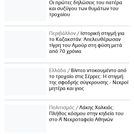
Οι πρώτες δηλώσεις του πατέρα
και συζύγου των θυμάτων του
τροχαίου
Περιβάλλον
Ιστορική στιγμή για
το Καζακστάν: Απελευθέρωσαν
τίγρη του Αμούρ στη φύση μετά
από 70 χρόνια
Ελλάδα
Βίντεο ντοκουμέντο από
το τροχαίο στις Σέρρες: Η στιγμή
της σφοδρής σύγκρουσης - Νεκροί
μητέρα και γιος
Πολιτισμός
Λάκης Χαλκιάς:
Πλήθος κόσμου στην κηδεία του
στο Α' Νεκροταφείο Αθηνών