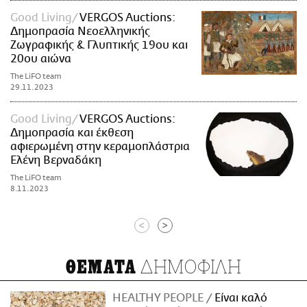
Good Living
VERGOS Auctions:
Δημοπρασία Νεοελληνικής
Ζωγραφικής & Γλυπτικής 19ου και
20ου αιώνα
The LiFO team
29.11.2023
Good Living
VERGOS Auctions:
Δημοπρασία και έκθεση
αφιερωμένη στην κεραμοπλάστρια
Ελένη Βερναδάκη
The LiFO team
8.11.2023
<
>
ΔΗΜΟΦΙΛΗ
ΘΕΜΑΤΑ
HEALTHY PEOPLE
Είναι καλό