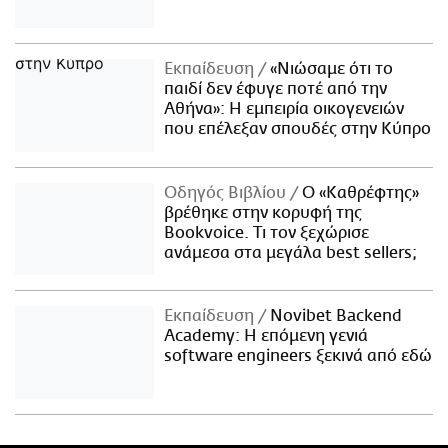
Εκπαίδευση
«Νιώσαμε ότι το
παιδί δεν έφυγε ποτέ από την
Αθήνα»: Η εμπειρία οικογενειών
που επέλεξαν σπουδές στην Κύπρο
Οδηγός Βιβλίου
Ο «Καθρέφτης»
βρέθηκε στην κορυφή της
Bookvoice. Τι τον ξεχώρισε
ανάμεσα στα μεγάλα best sellers;
Εκπαίδευση
Novibet Backend
Academy: Η επόμενη γενιά
software engineers ξεκινά από εδώ