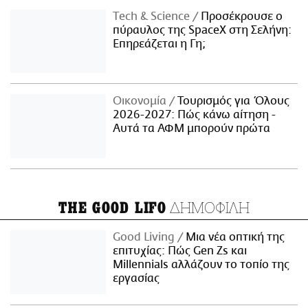
Τech & Science
Προσέκρουσε ο
πύραυλος της SpaceX στη Σελήνη:
Επηρεάζεται η Γη;
Οικονομία
Τουρισμός για Όλους
2026-2027: Πώς κάνω αίτηση -
Αυτά τα ΑΦΜ μπορούν πρώτα
ΔΗΜΟΦΙΛΗ
THE GOOD LIFO
Good Living
Μια νέα οπτική της
επιτυχίας: Πώς Gen Zs και
Millennials αλλάζουν το τοπίο της
εργασίας