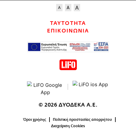
ΤΑΥΤΟΤΗΤΑ
ΕΠΙΚΟΙΝΩΝΙΑ
© 2026 ΔΥΟΔΕΚΑ Α.Ε.
Όροι χρήσης
Πολιτική προστασίας απορρήτου
Διαχείριση Cookies