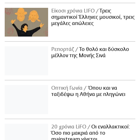
Είκοσι χρόνια LIFO
Tρεις
σημαντικοί Έλληνες μουσικοί, τρεις
μεγάλες απώλειες
Ρεπορτάζ
Το θολό και δύσκολο
μέλλον της Μονής Σινά
Οπτική Γωνία
Όπου και να
ταξιδέψω η Αθήνα με πληγώνει
20 χρόνια LiFO
Οι εναλλακτικοί:
Όσο πιο μακριά από το
mainstream γίνεται