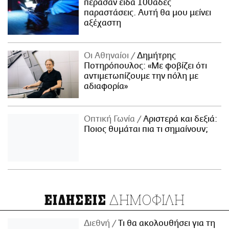
πέρασαν είδα 100άδες
παραστάσεις. Αυτή θα μου μείνει
αξέχαστη
Οι Αθηναίοι
Δημήτρης
Ποτηρόπουλος: «Με φοβίζει ότι
αντιμετωπίζουμε την πόλη με
αδιαφορία»
Οπτική Γωνία
Αριστερά και δεξιά:
Ποιος θυμάται πια τι σημαίνουν;
ΔΗΜΟΦΙΛΗ
ΕΙΔΗΣΕΙΣ
Διεθνή
Τι θα ακολουθήσει για τη