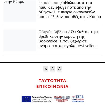
Εκπαίδευση
«Νιώσαμε ότι το
παιδί δεν έφυγε ποτέ από την
Αθήνα»: Η εμπειρία οικογενειών
που επέλεξαν σπουδές στην Κύπρο
Οδηγός Βιβλίου
Ο «Καθρέφτης»
βρέθηκε στην κορυφή της
Bookvoice. Τι τον ξεχώρισε
ανάμεσα στα μεγάλα best sellers;
ΤΑΥΤΟΤΗΤΑ
ΕΠΙΚΟΙΝΩΝΙΑ