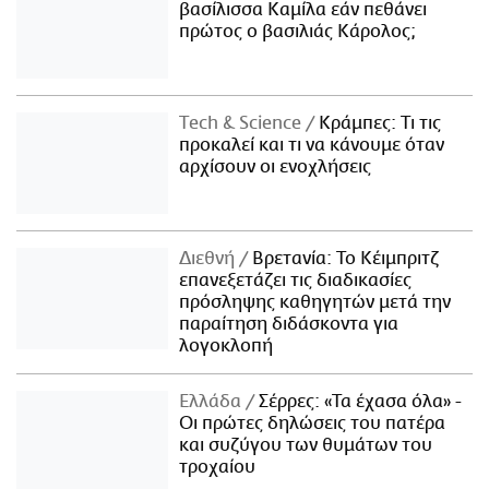
βασίλισσα Καμίλα εάν πεθάνει
πρώτος ο βασιλιάς Κάρολος;
Τech & Science
Κράμπες: Τι τις
προκαλεί και τι να κάνουμε όταν
αρχίσουν οι ενοχλήσεις
Διεθνή
Βρετανία: Το Κέιμπριτζ
επανεξετάζει τις διαδικασίες
πρόσληψης καθηγητών μετά την
παραίτηση διδάσκοντα για
λογοκλοπή
Ελλάδα
Σέρρες: «Τα έχασα όλα» -
Οι πρώτες δηλώσεις του πατέρα
και συζύγου των θυμάτων του
τροχαίου