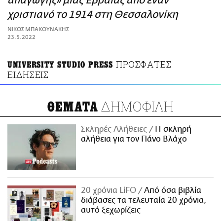
απαγωγής» μιας Eβραίας από έναν
ΑΜΠΑ
χριστιανό το 1914 στη Θεσσαλονίκη
PRINT
ΝΙΚΟΣ ΜΠΑΚΟΥΝΑΚΗΣ
23.5.2022
ΠΡΟΣΦΑΤΕΣ
UNIVERSITY STUDIO PRESS
ΕΙΔΗΣΕΙΣ
ΔΗΜΟΦΙΛΗ
ΘΕΜΑΤΑ
Σκληρές Αλήθειες
H σκληρή
αλήθεια για τον Πάνο Βλάχο
20 χρόνια LiFO
Από όσα βιβλία
διάβασες τα τελευταία 20 χρόνια,
αυτό ξεχωρίζεις