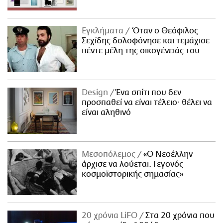
Εγκλήματα
Όταν ο Θεόφιλος
Σεχίδης δολοφόνησε και τεμάχισε
πέντε μέλη της οικογένειάς του
Design
Ένα σπίτι που δεν
προσπαθεί να είναι τέλειο· θέλει να
είναι αληθινό
Μεσοπόλεμος
«Ο Νεοέλλην
άρχισε να λούεται. Γεγονός
κοσμοϊστορικής σημασίας»
20 χρόνια LiFO
Στα 20 χρόνια που