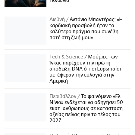
Πολωνία
Διεθνή
Αντόνιο Μπαντέρας: «Η
καρδιακή προσβολή ήταν το
καλύτερο πράγμα που συνέβη
ποτέ στη ζωή μου»
Τech & Science
Μούμιες των
Ίνκας παρέχουν την πρώτη
απόδειξη DNA ότι οι Ευρωπαίοι
μετέφεραν την ευλογιά στην
Αμερική
Περιβάλλον
Το φαινόμενο «Ελ
Νίνιο» ενδέχεται να οδηγήσει 50
εκατ. ανθρώπους σε κατάσταση
οξείας πείνας πριν το τέλος του
2027