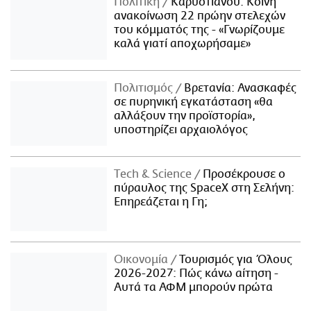
Πολιτική
Καρυστιανού: Κοινή
ανακοίνωση 22 πρώην στελεχών
του κόμματός της - «Γνωρίζουμε
καλά γιατί αποχωρήσαμε»
Πολιτισμός
Βρετανία: Ανασκαφές
σε πυρηνική εγκατάσταση «θα
αλλάξουν την προϊστορία»,
υποστηρίζει αρχαιολόγος
Τech & Science
Προσέκρουσε ο
πύραυλος της SpaceX στη Σελήνη:
Επηρεάζεται η Γη;
Οικονομία
Τουρισμός για Όλους
2026-2027: Πώς κάνω αίτηση -
Αυτά τα ΑΦΜ μπορούν πρώτα