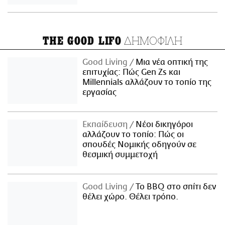
ΔΗΜΟΦΙΛΗ
THE GOOD LIFO
Good Living
Μια νέα οπτική της
επιτυχίας: Πώς Gen Zs και
Millennials αλλάζουν το τοπίο της
εργασίας
Εκπαίδευση
Νέοι δικηγόροι
αλλάζουν το τοπίο: Πώς οι
σπουδές Νομικής οδηγούν σε
θεσμική συμμετοχή
Good Living
Το BBQ στο σπίτι δεν
θέλει χώρο. Θέλει τρόπο.