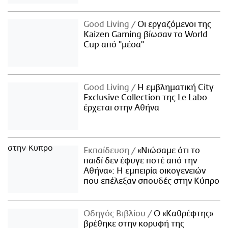
Good Living
Οι εργαζόμενοι της
Kaizen Gaming βίωσαν το World
Cup από "μέσα"
Good Living
Η εμβληματική City
Exclusive Collection της Le Labo
έρχεται στην Αθήνα
Εκπαίδευση
«Νιώσαμε ότι το
παιδί δεν έφυγε ποτέ από την
Αθήνα»: Η εμπειρία οικογενειών
που επέλεξαν σπουδές στην Κύπρο
Οδηγός Βιβλίου
Ο «Καθρέφτης»
βρέθηκε στην κορυφή της