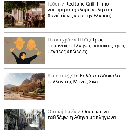
Γεύση
Red Jane Grill: Η πιο
νόστιμη και χαλαρή αυλή στα
Χανιά (ίσως και στην Ελλάδα)
Είκοσι χρόνια LIFO
Tρεις
σημαντικοί Έλληνες μουσικοί, τρεις
μεγάλες απώλειες
Ρεπορτάζ
Το θολό και δύσκολο
μέλλον της Μονής Σινά
Οπτική Γωνία
Όπου και να
ταξιδέψω η Αθήνα με πληγώνει