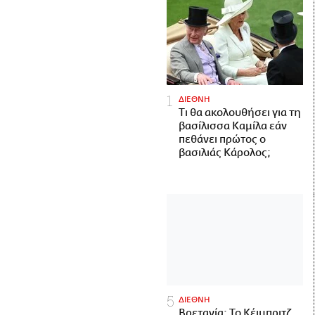
ΔΙΕΘΝΗ
Τι θα ακολουθήσει για τη
βασίλισσα Καμίλα εάν
πεθάνει πρώτος ο
βασιλιάς Κάρολος;
ΔΙΕΘΝΗ
Βρετανία: Το Κέιμπριτζ