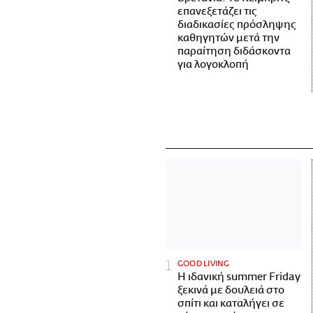
επανεξετάζει τις
διαδικασίες πρόσληψης
καθηγητών μετά την
παραίτηση διδάσκοντα
για λογοκλοπή
GOOD LIVING
Η ιδανική summer Friday
ξεκινά με δουλειά στο
σπίτι και καταλήγει σε