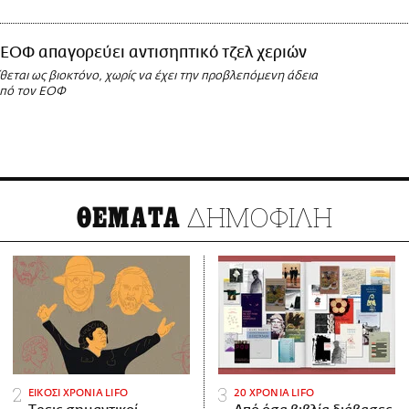
ΕΟΦ απαγορεύει αντισηπτικό τζελ χεριών
ίθεται ως βιοκτόνο, χωρίς να έχει την προβλεπόμενη άδεια
από τον ΕΟΦ
ΔΗΜΟΦΙΛΗ
ΘΕΜΑΤΑ
ΕΙΚΟΣΙ ΧΡΟΝΙΑ LIFO
20 ΧΡΟΝΙΑ LIFO