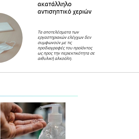
ακατάλληλο
αντισηπτικό χεριών
Τα αποτελέσματα των
εργαστηριακών ελέγχων δεν
συμφωνούν με τις
προδιαγραφές του προϊόντος
ως προς την περιεκτικότητα σε
αιθυλική αλκοόλη.