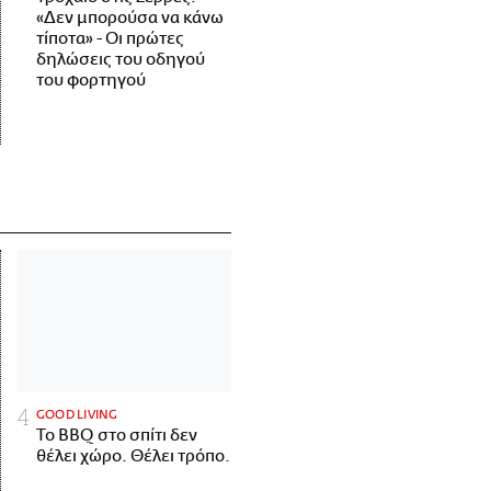
«Δεν μπορούσα να κάνω
τίποτα» - Οι πρώτες
δηλώσεις του οδηγού
του φορτηγού
GOOD LIVING
Το BBQ στο σπίτι δεν
θέλει χώρο. Θέλει τρόπο.