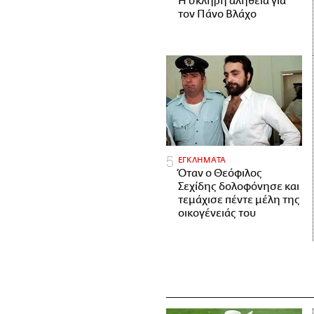
H σκληρή αλήθεια για
τον Πάνο Βλάχο
ΕΓΚΛΗΜΑΤΑ
Όταν ο Θεόφιλος
Σεχίδης δολοφόνησε και
τεμάχισε πέντε μέλη της
οικογένειάς του