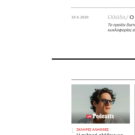
Ελλάδα
Ο 
10.6.2020
Το προϊόν διατ
κυκλοφορίας 
ΣΚΛΗΡΕΣ ΑΛΗΘΕΙΕΣ