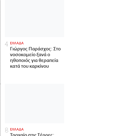
ΕΛΛΑΔΑ
Γιώργος Παράσχος: Στο
νοσοκομείο ξανά ο
ηθοποιός για θεραπεία
κατά του καρκίνου
ΕΛΛΑΔΑ
Τροχαίο στις Σέρρες: