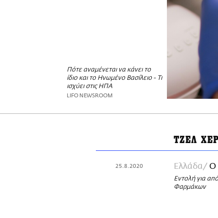
Πότε αναμένεται να κάνει το
ίδιο και το Ηνωμένο Βασίλειο - Τι
ισχύει στις ΗΠΑ
LIFO NEWSROOM
ΤΖΕΛ ΧΕ
Ελλάδα
Ο 
25.8.2020
Εντολή για απ
Φαρμάκων