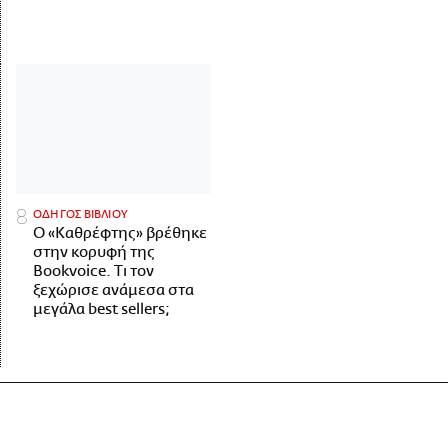
ΟΔΗΓΟΣ ΒΙΒΛΙΟΥ
Ο «Καθρέφτης» βρέθηκε
στην κορυφή της
Bookvoice. Τι τον
ξεχώρισε ανάμεσα στα
μεγάλα best sellers;