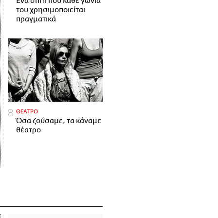
Ένα σπίτι που κάθε γωνιά
του χρησιμοποιείται
πραγματικά
ΘΕΑΤΡΟ
Όσα ζούσαμε, τα κάναμε
θέατρο