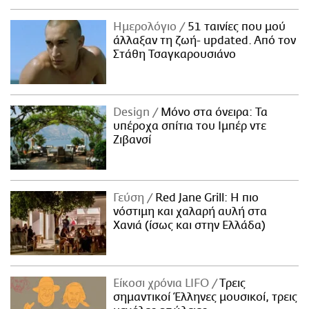
Ημερολόγιο
51 ταινίες που μού
άλλαξαν τη ζωή- updated. Aπό τον
Στάθη Τσαγκαρουσιάνο
Design
Μόνο στα όνειρα: Τα
υπέροχα σπίτια του Ιμπέρ ντε
Ζιβανσί
Γεύση
Red Jane Grill: Η πιο
νόστιμη και χαλαρή αυλή στα
Χανιά (ίσως και στην Ελλάδα)
Είκοσι χρόνια LIFO
Tρεις
σημαντικοί Έλληνες μουσικοί, τρεις