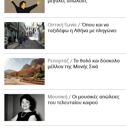
μεγάλες απώλειες
Οπτική Γωνία
Όπου και να
ταξιδέψω η Αθήνα με πληγώνει
Ρεπορτάζ
Το θολό και δύσκολο
μέλλον της Μονής Σινά
Μουσική
Οι μουσικές απώλειες
του τελευταίου καιρού