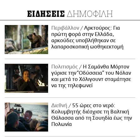
ΔΗΜΟΦΙΛΗ
ΕΙΔΗΣΕΙΣ
Περιβάλλον
Αρκτούρος: Για
πρώτη φορά στην Ελλάδα,
αρκούδες υποβλήθηκαν σε
λαπαροσκοπική ωοθηκεκτομή
Πολιτισμός
Η Σαμάνθα Μόρτον
γύρισε την “Οδύσσεια” του Νόλαν
και μετά το Χόλιγουντ σταμάτησε
να της τηλεφωνεί
Διεθνή
55 ώρες στο νερό:
Κολυμβητής διέσχισε τη Βαλτική
Θάλασσα από τη Σουηδία έως την
Πολωνία