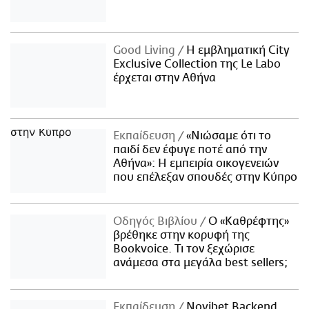
Good Living
Η εμβληματική City
Exclusive Collection της Le Labo
έρχεται στην Αθήνα
Εκπαίδευση
«Νιώσαμε ότι το
παιδί δεν έφυγε ποτέ από την
Αθήνα»: Η εμπειρία οικογενειών
που επέλεξαν σπουδές στην Κύπρο
Οδηγός Βιβλίου
Ο «Καθρέφτης»
βρέθηκε στην κορυφή της
Bookvoice. Τι τον ξεχώρισε
ανάμεσα στα μεγάλα best sellers;
Εκπαίδευση
Novibet Backend