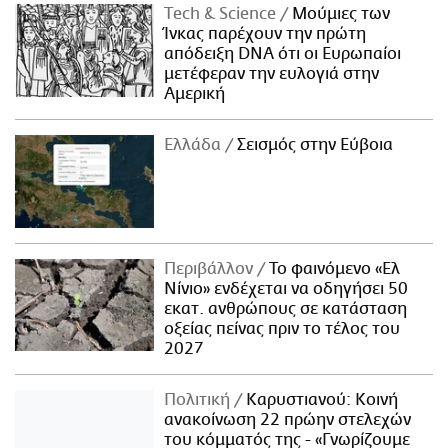
Τech & Science
Μούμιες των
Ίνκας παρέχουν την πρώτη
απόδειξη DNA ότι οι Ευρωπαίοι
μετέφεραν την ευλογιά στην
Αμερική
Ελλάδα
Σεισμός στην Εύβοια
Περιβάλλον
Το φαινόμενο «Ελ
Νίνιο» ενδέχεται να οδηγήσει 50
εκατ. ανθρώπους σε κατάσταση
οξείας πείνας πριν το τέλος του
2027
Πολιτική
Καρυστιανού: Κοινή
ανακοίνωση 22 πρώην στελεχών
του κόμματός της - «Γνωρίζουμε