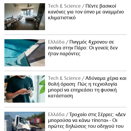
Τech & Science
Πέντε βασικοί
κανόνες για τον ύπνο με αναμμένο
κλιματιστικό
Ελλάδα
Πνιγμός 4χρονου σε
πισίνα στην Πάρο: Οι γονείς δεν
ήταν παρόντες
Τech & Science
Αδύναμα χέρια και
θολή όραση: Πώς η τεχνολογία
μπορεί να επηρεάσει τη φυσική
κατάσταση
Ελλάδα
Τροχαίο στις Σέρρες: «Δεν
μπορούσα να κάνω τίποτα» - Οι
πρώτες δηλώσεις του οδηγού του