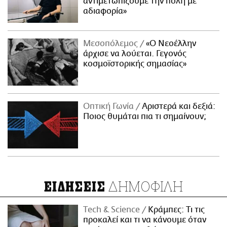
αντιμετωπίζουμε την πόλη με
αδιαφορία»
Μεσοπόλεμος
«Ο Νεοέλλην
άρχισε να λούεται. Γεγονός
κοσμοϊστορικής σημασίας»
Οπτική Γωνία
Αριστερά και δεξιά:
Ποιος θυμάται πια τι σημαίνουν;
ΔΗΜΟΦΙΛΗ
ΕΙΔΗΣΕΙΣ
Τech & Science
Κράμπες: Τι τις
προκαλεί και τι να κάνουμε όταν