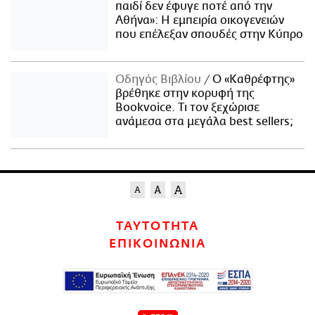
παιδί δεν έφυγε ποτέ από την
Αθήνα»: Η εμπειρία οικογενειών
που επέλεξαν σπουδές στην Κύπρο
Οδηγός Βιβλίου
Ο «Καθρέφτης»
βρέθηκε στην κορυφή της
Bookvoice. Τι τον ξεχώρισε
ανάμεσα στα μεγάλα best sellers;
ΤΑΥΤΟΤΗΤΑ
ΕΠΙΚΟΙΝΩΝΙΑ