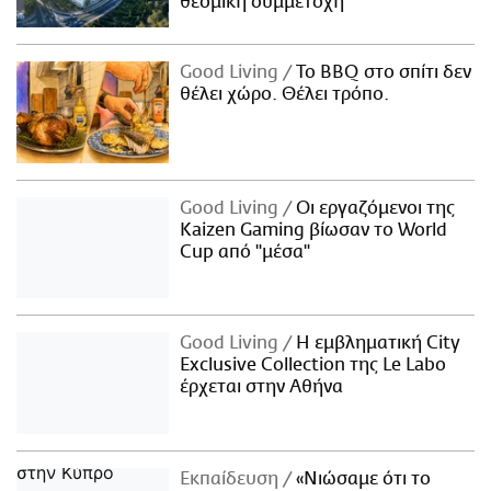
θεσμική συμμετοχή
Good Living
Το BBQ στο σπίτι δεν
θέλει χώρο. Θέλει τρόπο.
Good Living
Οι εργαζόμενοι της
Kaizen Gaming βίωσαν το World
Cup από "μέσα"
Good Living
Η εμβληματική City
Exclusive Collection της Le Labo
έρχεται στην Αθήνα
Εκπαίδευση
«Νιώσαμε ότι το