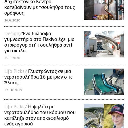
Αρχιτεκτονικό Κέντρο
κατεβαίνουν με τσουλήθρα τους
ορόφους
24.6.2020
Design
Ένα διώροφο
γυμναστήριο στο Πεκίνο έχει μια
στριφογυριστή τσουλήθρα αντί
για σκάλα
15.1.2020
Lifo Picks
Γλυστρώντας σε μια
νεροτσουλήθρα 16 μέτρων στις
Άλπεις
12.10.2019
Lifo Picks
Η ψηλότερη
νεροτσουλήθρα του κόσμου που
κατέληξε στον αποκεφαλισμό
ενός αγοριού