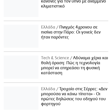
κανόνες για τον ύπνο με αναμμένο
κλιματιστικό
Ελλάδα
Πνιγμός 4χρονου σε
πισίνα στην Πάρο: Οι γονείς δεν
ήταν παρόντες
Τech & Science
Αδύναμα χέρια και
θολή όραση: Πώς η τεχνολογία
μπορεί να επηρεάσει τη φυσική
κατάσταση
Ελλάδα
Τροχαίο στις Σέρρες: «Δεν
μπορούσα να κάνω τίποτα» - Οι
πρώτες δηλώσεις του οδηγού του
φορτηγού