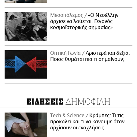
Μεσοπόλεμος
«Ο Νεοέλλην
άρχισε να λούεται. Γεγονός
κοσμοϊστορικής σημασίας»
Οπτική Γωνία
Αριστερά και δεξιά:
Ποιος θυμάται πια τι σημαίνουν;
ΔΗΜΟΦΙΛΗ
ΕΙΔΗΣΕΙΣ
Τech & Science
Κράμπες: Τι τις
προκαλεί και τι να κάνουμε όταν
αρχίσουν οι ενοχλήσεις