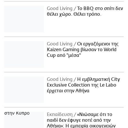
Good Living
Το BBQ στο σπίτι δεν
θέλει χώρο. Θέλει τρόπο.
Good Living
Οι εργαζόμενοι της
Kaizen Gaming βίωσαν το World
Cup από "μέσα"
Good Living
Η εμβληματική City
Exclusive Collection της Le Labo
έρχεται στην Αθήνα
Εκπαίδευση
«Νιώσαμε ότι το
παιδί δεν έφυγε ποτέ από την
Αθήνα»: Η εμπειρία οικογενειών