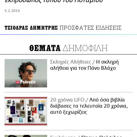
εκπρόσωπος Τύπου του Ποταμιού
ΑΜΠΑ
5.2.2019
PRINT
ΠΡΟΣΦΑΤΕΣ ΕΙΔΗΣΕΙΣ
ΤΣΙΟΔΡΑΣ ΔΗΜΗΤΡΗΣ
ΔΗΜΟΦΙΛΗ
ΘΕΜΑΤΑ
Σκληρές Αλήθειες
H σκληρή
αλήθεια για τον Πάνο Βλάχο
20 χρόνια LiFO
Από όσα βιβλία
διάβασες τα τελευταία 20 χρόνια,
αυτό ξεχωρίζεις