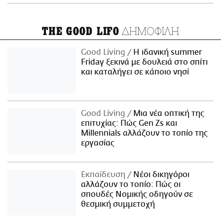
ΔΗΜΟΦΙΛΗ
THE GOOD LIFO
Good Living
Η ιδανική summer
Friday ξεκινά με δουλειά στο σπίτι
και καταλήγει σε κάποιο νησί
Good Living
Μια νέα οπτική της
επιτυχίας: Πώς Gen Zs και
Millennials αλλάζουν το τοπίο της
εργασίας
Εκπαίδευση
Νέοι δικηγόροι
αλλάζουν το τοπίο: Πώς οι
σπουδές Νομικής οδηγούν σε
θεσμική συμμετοχή