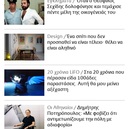
Εγκλήματα
Όταν ο Θεόφιλος
Σεχίδης δολοφόνησε και τεμάχισε
πέντε μέλη της οικογένειάς του
Design
Ένα σπίτι που δεν
προσπαθεί να είναι τέλειο· θέλει να
είναι αληθινό
20 χρόνια LiFO
Στα 20 χρόνια που
πέρασαν είδα 100άδες
παραστάσεις. Αυτή θα μου μείνει
αξέχαστη
Οι Αθηναίοι
Δημήτρης
Ποτηρόπουλος: «Με φοβίζει ότι
αντιμετωπίζουμε την πόλη με
αδιαφορία»