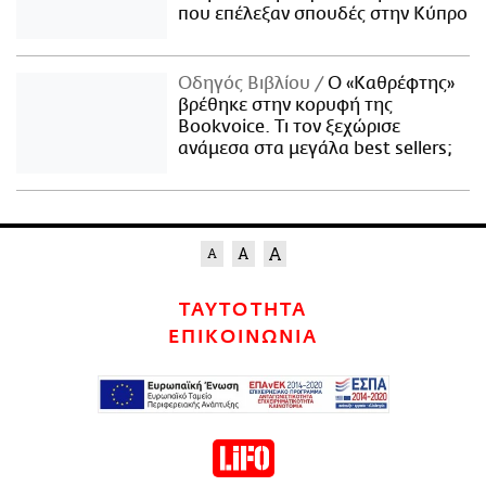
που επέλεξαν σπουδές στην Κύπρο
Οδηγός Βιβλίου
Ο «Καθρέφτης»
βρέθηκε στην κορυφή της
Bookvoice. Τι τον ξεχώρισε
ανάμεσα στα μεγάλα best sellers;
ΤΑΥΤΟΤΗΤΑ
ΕΠΙΚΟΙΝΩΝΙΑ