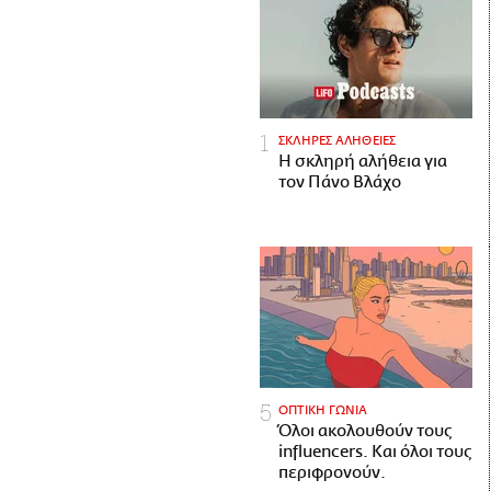
ΣΚΛΗΡΕΣ ΑΛΗΘΕΙΕΣ
H σκληρή αλήθεια για
τον Πάνο Βλάχο
ΟΠΤΙΚΗ ΓΩΝΙΑ
Όλοι ακολουθούν τους
influencers. Και όλοι τους
περιφρονούν.