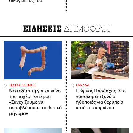
οικογένειάς του
ΔΗΜΟΦΙΛΗ
ΕΙΔΗΣΕΙΣ
ΤECH & SCIENCE
ΕΛΛΑΔΑ
Νέα εξέταση για καρκίνο
Γιώργος Παράσχος: Στο
του παχέος εντέρου:
νοσοκομείο ξανά ο
«Συνεχίζουμε να
ηθοποιός για θεραπεία
παραβλέπουμε το βασικό
κατά του καρκίνου
μήνυμα»