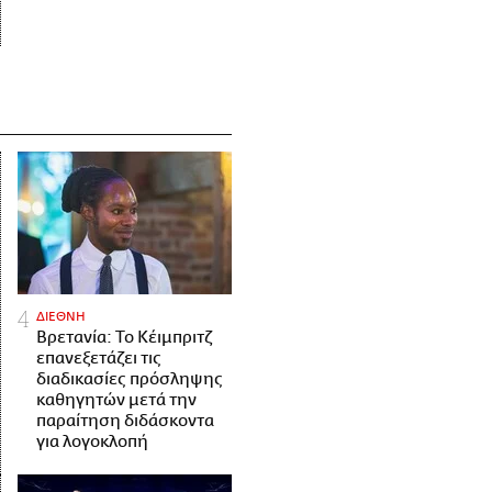
ΔΙΕΘΝΗ
Βρετανία: Το Κέιμπριτζ
επανεξετάζει τις
διαδικασίες πρόσληψης
καθηγητών μετά την
παραίτηση διδάσκοντα
για λογοκλοπή