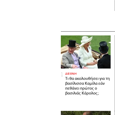
ΔΙΕΘΝΗ
Τι θα ακολουθήσει για τη
βασίλισσα Καμίλα εάν
πεθάνει πρώτος ο
βασιλιάς Κάρολος;