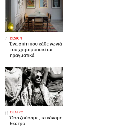
DESIGN
Ένα σπίτι που κάθε γωνιά
του χρησιμοποιείται
πραγματικά
ΘΕΑΤΡΟ
Όσα ζούσαμε, τα κάναμε
θέατρο