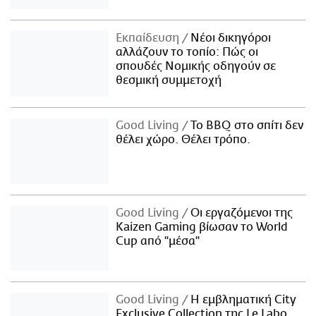
Εκπαίδευση
Νέοι δικηγόροι
αλλάζουν το τοπίο: Πώς οι
σπουδές Νομικής οδηγούν σε
θεσμική συμμετοχή
Good Living
Το BBQ στο σπίτι δεν
θέλει χώρο. Θέλει τρόπο.
Good Living
Οι εργαζόμενοι της
Kaizen Gaming βίωσαν το World
Cup από "μέσα"
Good Living
Η εμβληματική City
Exclusive Collection της Le Labo