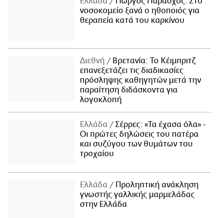
Ελλάδα
Γιώργος Παράσχος: Στο
νοσοκομείο ξανά ο ηθοποιός για
θεραπεία κατά του καρκίνου
Διεθνή
Βρετανία: Το Κέιμπριτζ
επανεξετάζει τις διαδικασίες
πρόσληψης καθηγητών μετά την
παραίτηση διδάσκοντα για
λογοκλοπή
Ελλάδα
Σέρρες: «Τα έχασα όλα» -
Οι πρώτες δηλώσεις του πατέρα
και συζύγου των θυμάτων του
τροχαίου
Ελλάδα
Προληπτική ανάκληση
γνωστής γαλλικής μαρμελάδας
στην Ελλάδα