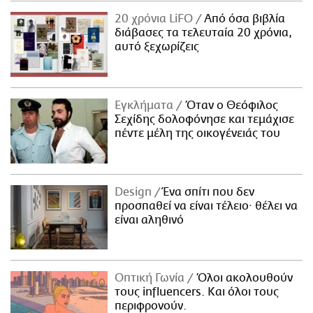
20 χρόνια LiFO
Από όσα βιβλία
διάβασες τα τελευταία 20 χρόνια,
αυτό ξεχωρίζεις
Εγκλήματα
Όταν ο Θεόφιλος
Σεχίδης δολοφόνησε και τεμάχισε
πέντε μέλη της οικογένειάς του
Design
Ένα σπίτι που δεν
προσπαθεί να είναι τέλειο· θέλει να
είναι αληθινό
Οπτική Γωνία
Όλοι ακολουθούν
τους influencers. Και όλοι τους
περιφρονούν.