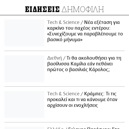
ΔΗΜΟΦΙΛΗ
ΕΙΔΗΣΕΙΣ
Τech & Science
Νέα εξέταση για
καρκίνο του παχέος εντέρου:
«Συνεχίζουμε να παραβλέπουμε το
βασικό μήνυμα»
Διεθνή
Τι θα ακολουθήσει για τη
βασίλισσα Καμίλα εάν πεθάνει
πρώτος ο βασιλιάς Κάρολος;
Τech & Science
Κράμπες: Τι τις
προκαλεί και τι να κάνουμε όταν
αρχίσουν οι ενοχλήσεις