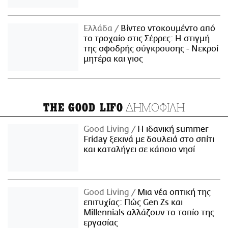
Ελλάδα
Βίντεο ντοκουμέντο από
το τροχαίο στις Σέρρες: Η στιγμή
της σφοδρής σύγκρουσης - Νεκροί
μητέρα και γιος
ΔΗΜΟΦΙΛΗ
THE GOOD LIFO
Good Living
Η ιδανική summer
Friday ξεκινά με δουλειά στο σπίτι
και καταλήγει σε κάποιο νησί
Good Living
Μια νέα οπτική της
επιτυχίας: Πώς Gen Zs και
Millennials αλλάζουν το τοπίο της
εργασίας