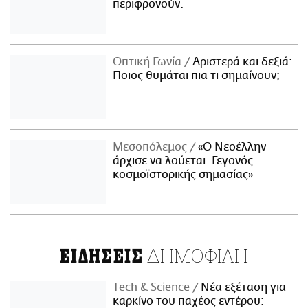
περιφρονούν.
Οπτική Γωνία
Αριστερά και δεξιά:
Ποιος θυμάται πια τι σημαίνουν;
Μεσοπόλεμος
«Ο Νεοέλλην
άρχισε να λούεται. Γεγονός
κοσμοϊστορικής σημασίας»
ΔΗΜΟΦΙΛΗ
ΕΙΔΗΣΕΙΣ
Τech & Science
Νέα εξέταση για
καρκίνο του παχέος εντέρου: