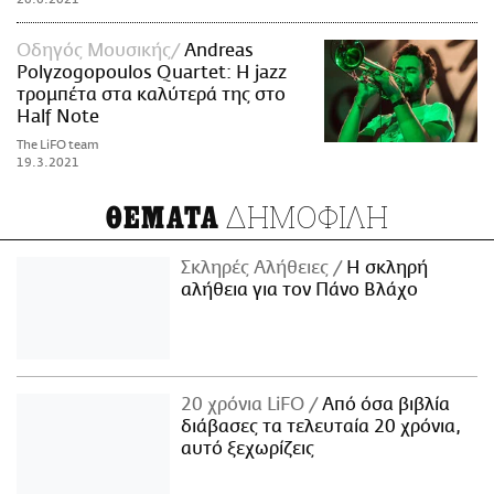
Οδηγός Μουσικής
Andreas
Polyzogopoulos Quartet: Η jazz
τρομπέτα στα καλύτερά της στο
Half Note
The LiFO team
19.3.2021
ΔΗΜΟΦΙΛΗ
ΘΕΜΑΤΑ
Σκληρές Αλήθειες
H σκληρή
αλήθεια για τον Πάνο Βλάχο
20 χρόνια LiFO
Από όσα βιβλία
διάβασες τα τελευταία 20 χρόνια,
αυτό ξεχωρίζεις