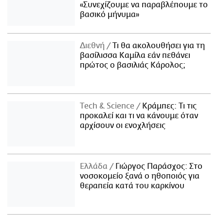
«Συνεχίζουμε να παραβλέπουμε το
βασικό μήνυμα»
Διεθνή
Τι θα ακολουθήσει για τη
βασίλισσα Καμίλα εάν πεθάνει
πρώτος ο βασιλιάς Κάρολος;
Τech & Science
Κράμπες: Τι τις
προκαλεί και τι να κάνουμε όταν
αρχίσουν οι ενοχλήσεις
Ελλάδα
Γιώργος Παράσχος: Στο
νοσοκομείο ξανά ο ηθοποιός για
θεραπεία κατά του καρκίνου