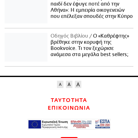
παιδί δεν έφυγε ποτέ από την
Αθήνα»: Η εμπειρία οικογενειών
που επέλεξαν σπουδές στην Κύπρο
Οδηγός Βιβλίου
Ο «Καθρέφτης»
βρέθηκε στην κορυφή της
Bookvoice. Τι τον ξεχώρισε
ανάμεσα στα μεγάλα best sellers;
ΤΑΥΤΟΤΗΤΑ
ΕΠΙΚΟΙΝΩΝΙΑ