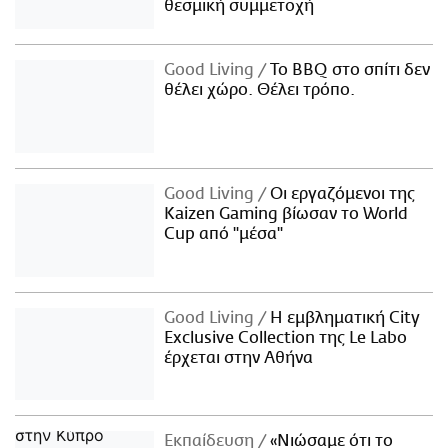
θεσμική συμμετοχή
Good Living
Το BBQ στο σπίτι δεν
θέλει χώρο. Θέλει τρόπο.
Good Living
Οι εργαζόμενοι της
Kaizen Gaming βίωσαν το World
Cup από "μέσα"
Good Living
Η εμβληματική City
Exclusive Collection της Le Labo
έρχεται στην Αθήνα
Εκπαίδευση
«Νιώσαμε ότι το