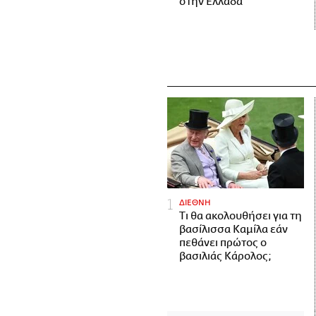
στην Ελλάδα
ΔΙΕΘΝΗ
Τι θα ακολουθήσει για τη
βασίλισσα Καμίλα εάν
πεθάνει πρώτος ο
βασιλιάς Κάρολος;