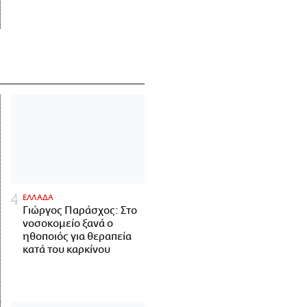
ΕΛΛΑΔΑ
Γιώργος Παράσχος: Στο
νοσοκομείο ξανά ο
ηθοποιός για θεραπεία
κατά του καρκίνου