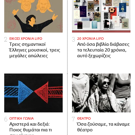
ΕΙΚΟΣΙ ΧΡΟΝΙΑ LIFO
20 ΧΡΟΝΙΑ LIFO
Tρεις σημαντικοί
Από όσα βιβλία διάβασες
Έλληνες μουσικοί, τρεις
τα τελευταία 20 χρόνια,
μεγάλες απώλειες
αυτό ξεχωρίζεις
ΟΠΤΙΚΗ ΓΩΝΙΑ
ΘΕΑΤΡΟ
Αριστερά και δεξιά:
Όσα ζούσαμε, τα κάναμε
Ποιος θυμάται πια τι
θέατρο