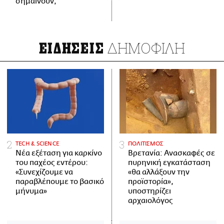
σημαίνουν;
ΔΗΜΟΦΙΛΗ
ΕΙΔΗΣΕΙΣ
ΤECH & SCIENCE
ΠΟΛΙΤΙΣΜΟΣ
Νέα εξέταση για καρκίνο
Βρετανία: Ανασκαφές σε
του παχέος εντέρου:
πυρηνική εγκατάσταση
«Συνεχίζουμε να
«θα αλλάξουν την
παραβλέπουμε το βασικό
προϊστορία»,
μήνυμα»
υποστηρίζει
αρχαιολόγος