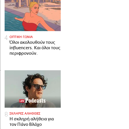
ΟΠΤΙΚΗ ΓΩΝΙΑ
Όλοι ακολουθούν τους
influencers. Και όλοι τους
περιφρονούν.
ΣΚΛΗΡΕΣ ΑΛΗΘΕΙΕΣ
H σκληρή αλήθεια για
τον Πάνο Βλάχο