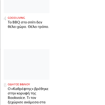
GOOD LIVING
Το BBQ στο σπίτι δεν
θέλει χώρο. Θέλει τρόπο.
ΟΔΗΓΟΣ ΒΙΒΛΙΟΥ
Ο «Καθρέφτης» βρέθηκε
στην κορυφή της
Bookvoice. Τι τον
ξεχώρισε ανάμεσα στα