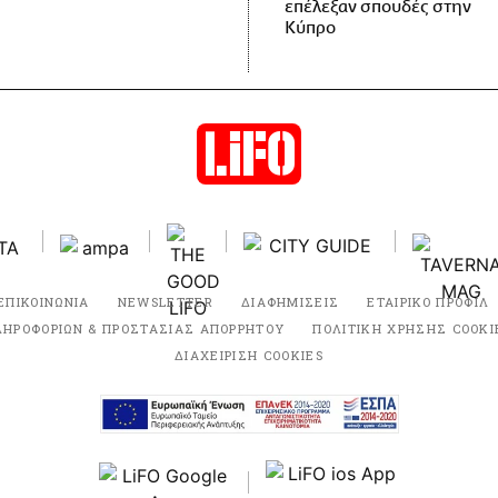
επέλεξαν σπουδές στην
Κύπρο
ΕΠΙΚΟΙΝΩΝΙΑ
NEWSLETTER
ΔΙΑΦΗΜΙΣΕΙΣ
ΕΤΑΙΡΙΚΟ ΠΡΟΦΙΛ
ΛΗΡΟΦΟΡΙΩΝ & ΠΡΟΣΤΑΣΙΑΣ ΑΠΟΡΡΗΤΟΥ
ΠΟΛΙΤΙΚΗ ΧΡΗΣΗΣ COOKI
ΔΙΑΧΕΙΡΙΣΗ COOKIES