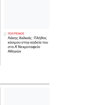
ΠΟΛΙΤΙΣΜΟΣ
Λάκης Χαλκιάς: Πλήθος
κόσμου στην κηδεία του
στο Α' Νεκροταφείο
Αθηνών