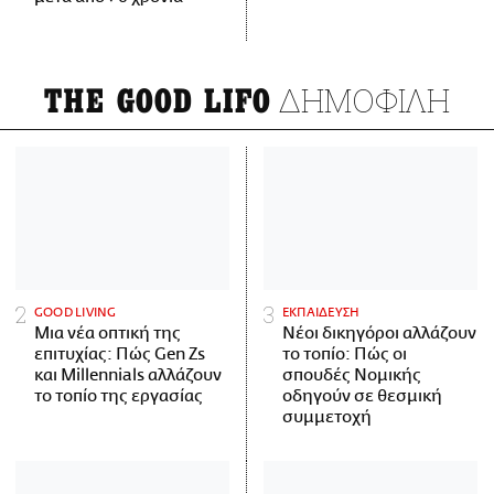
ΔΗΜΟΦΙΛΗ
THE GOOD LIFO
GOOD LIVING
ΕΚΠΑΙΔΕΥΣΗ
Μια νέα οπτική της
Νέοι δικηγόροι αλλάζουν
επιτυχίας: Πώς Gen Zs
το τοπίο: Πώς οι
και Millennials αλλάζουν
σπουδές Νομικής
το τοπίο της εργασίας
οδηγούν σε θεσμική
συμμετοχή