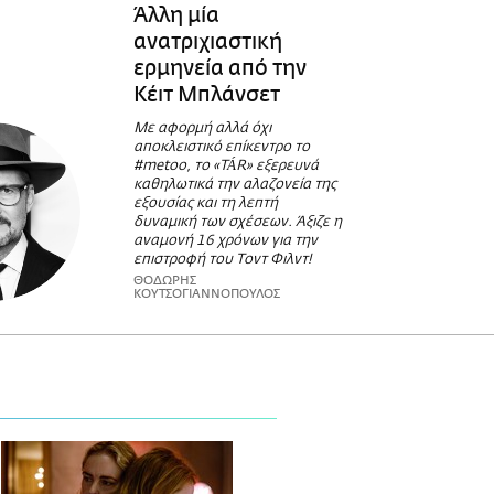
Άλλη μία
ανατριχιαστική
ερμηνεία από την
Κέιτ Μπλάνσετ
Με αφορμή αλλά όχι
αποκλειστικό επίκεντρο το
#metoo, το «TÁR» εξερευνά
καθηλωτικά την αλαζονεία της
εξουσίας και τη λεπτή
δυναμική των σχέσεων. Άξιζε η
αναμονή 16 χρόνων για την
επιστροφή του Τοντ Φιλντ!
ΘΟΔΩΡΗΣ
ΚΟΥΤΣΟΓΙΑΝΝΟΠΟΥΛΟΣ