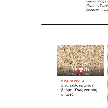
παρουσίαση εν
Πέμπτης Συμφω
δραματική τρο
HEALTHY PEOPLE
Είναι καλό πρωινό η
βρόμη; Ένας γιατρός
απαντά