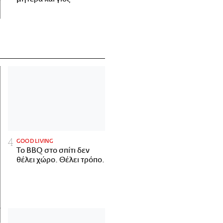
GOOD LIVING
Το BBQ στο σπίτι δεν
θέλει χώρο. Θέλει τρόπο.