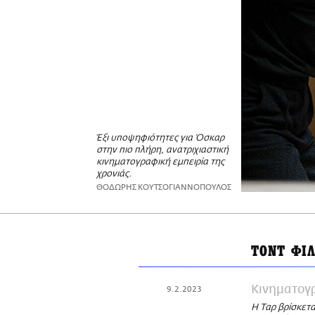
Έξι υποψηφιότητες για Όσκαρ
στην πιο πλήρη, ανατριχιαστική
κινηματογραφική εμπειρία της
χρονιάς.
ΘΟΔΩΡΗΣ ΚΟΥΤΣΟΓΙΑΝΝΟΠΟΥΛΟΣ
ΤΟΝΤ ΦΙ
Κινηματογ
9.2.2023
Η Ταρ βρίσκετα