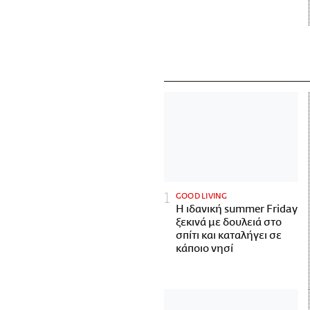
GOOD LIVING
Η ιδανική summer Friday
ξεκινά με δουλειά στο
σπίτι και καταλήγει σε
κάποιο νησί