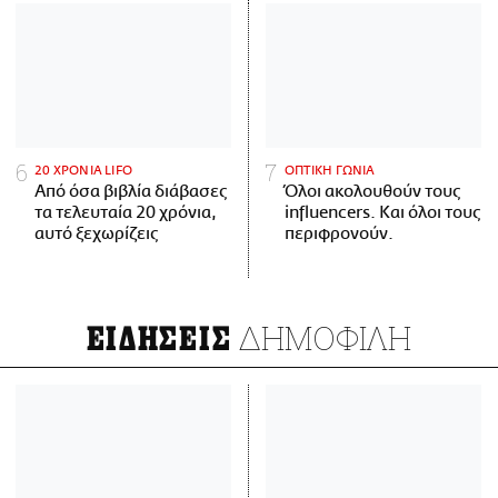
20 ΧΡΟΝΙΑ LIFO
ΟΠΤΙΚΗ ΓΩΝΙΑ
Από όσα βιβλία διάβασες
Όλοι ακολουθούν τους
τα τελευταία 20 χρόνια,
influencers. Και όλοι τους
αυτό ξεχωρίζεις
περιφρονούν.
ΔΗΜΟΦΙΛΗ
ΕΙΔΗΣΕΙΣ