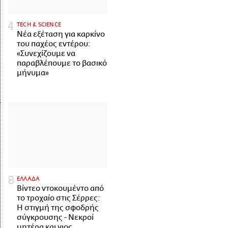
ΤECH & SCIENCE
Νέα εξέταση για καρκίνο
του παχέος εντέρου:
«Συνεχίζουμε να
παραβλέπουμε το βασικό
μήνυμα»
ΕΛΛΑΔΑ
Βίντεο ντοκουμέντο από
το τροχαίο στις Σέρρες:
Η στιγμή της σφοδρής
σύγκρουσης - Νεκροί
μητέρα και γιος