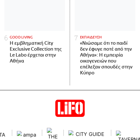
GOOD LIVING
ΕΚΠΑΙΔΕΥΣΗ
Η εμβληματική City
«Νιώσαμε ότι το παιδί
Exclusive Collection της
δεν έφυγε ποτέ από την
Le Labo έρχεται στην
Αθήνα»: Η εμπειρία
Αθήνα
οικογενειών που
επέλεξαν σπουδές στην
Κύπρο