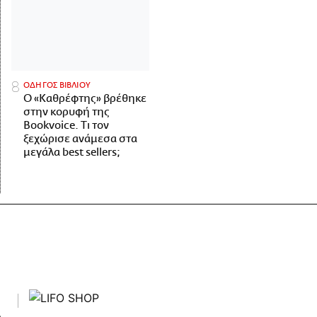
ΟΔΗΓΟΣ ΒΙΒΛΙΟΥ
Ο «Καθρέφτης» βρέθηκε
στην κορυφή της
Bookvoice. Τι τον
ξεχώρισε ανάμεσα στα
μεγάλα best sellers;