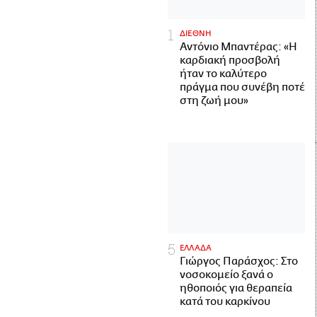
ΔΙΕΘΝΗ
Αντόνιο Μπαντέρας: «Η
καρδιακή προσβολή
ήταν το καλύτερο
πράγμα που συνέβη ποτέ
στη ζωή μου»
ΕΛΛΑΔΑ
Γιώργος Παράσχος: Στο
νοσοκομείο ξανά ο
ηθοποιός για θεραπεία
κατά του καρκίνου