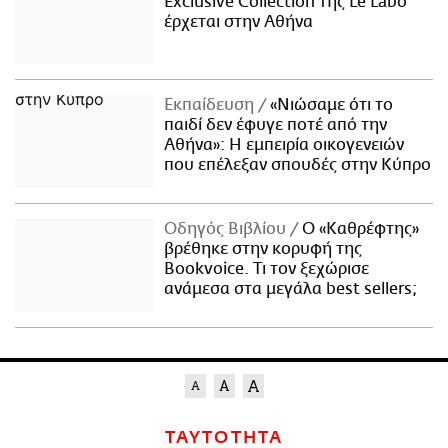
Exclusive Collection της Le Labo
έρχεται στην Αθήνα
Εκπαίδευση
«Νιώσαμε ότι το
παιδί δεν έφυγε ποτέ από την
Αθήνα»: Η εμπειρία οικογενειών
που επέλεξαν σπουδές στην Κύπρο
Οδηγός Βιβλίου
Ο «Καθρέφτης»
βρέθηκε στην κορυφή της
Bookvoice. Τι τον ξεχώρισε
ανάμεσα στα μεγάλα best sellers;
ΤΑΥΤΟΤΗΤΑ