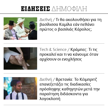
ΔΗΜΟΦΙΛΗ
ΕΙΔΗΣΕΙΣ
Διεθνή
Τι θα ακολουθήσει για τη
βασίλισσα Καμίλα εάν πεθάνει
πρώτος ο βασιλιάς Κάρολος;
Τech & Science
Κράμπες: Τι τις
προκαλεί και τι να κάνουμε όταν
αρχίσουν οι ενοχλήσεις
Διεθνή
Βρετανία: Το Κέιμπριτζ
επανεξετάζει τις διαδικασίες
πρόσληψης καθηγητών μετά την
παραίτηση διδάσκοντα για
λογοκλοπή