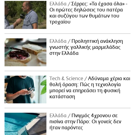
Ελλάδα
Σέρρες: «Τα έχασα όλα» -
Οι πρώτες δηλώσεις του πατέρα
και συζύγου των θυμάτων του
τροχαίου
Ελλάδα
Προληπτική ανάκληση
γνωστής γαλλικής μαρμελάδας
στην Ελλάδα
Τech & Science
Αδύναμα χέρια και
θολή όραση: Πώς η τεχνολογία
μπορεί να επηρεάσει τη φυσική
κατάσταση
Ελλάδα
Πνιγμός 4χρονου σε
πισίνα στην Πάρο: Οι γονείς δεν
ήταν παρόντες