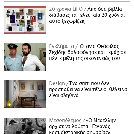
20 χρόνια LiFO
Από όσα βιβλία
διάβασες τα τελευταία 20 χρόνια,
αυτό ξεχωρίζεις
Εγκλήματα
Όταν ο Θεόφιλος
Σεχίδης δολοφόνησε και τεμάχισε
πέντε μέλη της οικογένειάς του
Design
Ένα σπίτι που δεν
προσπαθεί να είναι τέλειο· θέλει να
είναι αληθινό
Μεσοπόλεμος
«Ο Νεοέλλην
άρχισε να λούεται. Γεγονός
κοσμοϊστορικής σημασίας»