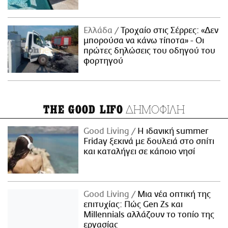
Ελλάδα
Τροχαίο στις Σέρρες: «Δεν
μπορούσα να κάνω τίποτα» - Οι
πρώτες δηλώσεις του οδηγού του
φορτηγού
ΔΗΜΟΦΙΛΗ
THE GOOD LIFO
Good Living
Η ιδανική summer
Friday ξεκινά με δουλειά στο σπίτι
και καταλήγει σε κάποιο νησί
Good Living
Μια νέα οπτική της
επιτυχίας: Πώς Gen Zs και
Millennials αλλάζουν το τοπίο της
εργασίας