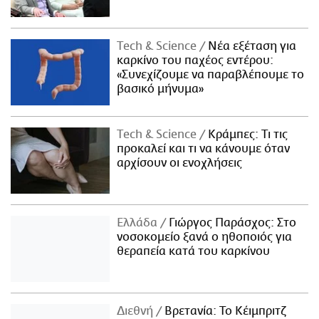
Τech & Science
Νέα εξέταση για
καρκίνο του παχέος εντέρου:
«Συνεχίζουμε να παραβλέπουμε το
βασικό μήνυμα»
Τech & Science
Κράμπες: Τι τις
προκαλεί και τι να κάνουμε όταν
αρχίσουν οι ενοχλήσεις
Ελλάδα
Γιώργος Παράσχος: Στο
νοσοκομείο ξανά ο ηθοποιός για
θεραπεία κατά του καρκίνου
Διεθνή
Βρετανία: Το Κέιμπριτζ