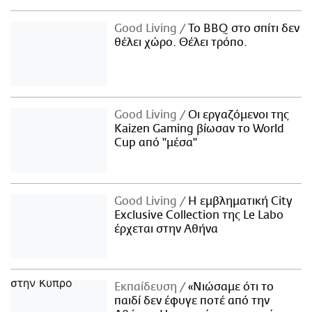
Good Living
Το BBQ στο σπίτι δεν
θέλει χώρο. Θέλει τρόπο.
Good Living
Οι εργαζόμενοι της
Kaizen Gaming βίωσαν το World
Cup από "μέσα"
Good Living
Η εμβληματική City
Exclusive Collection της Le Labo
έρχεται στην Αθήνα
Εκπαίδευση
«Νιώσαμε ότι το
παιδί δεν έφυγε ποτέ από την