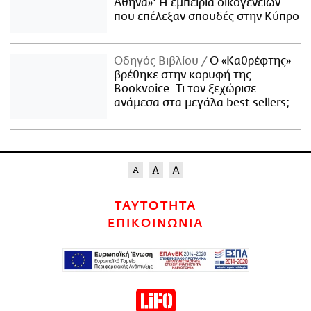
Αθήνα»: Η εμπειρία οικογενειών
που επέλεξαν σπουδές στην Κύπρο
Οδηγός Βιβλίου
Ο «Καθρέφτης»
βρέθηκε στην κορυφή της
Bookvoice. Τι τον ξεχώρισε
ανάμεσα στα μεγάλα best sellers;
ΤΑΥΤΟΤΗΤΑ
ΕΠΙΚΟΙΝΩΝΙΑ