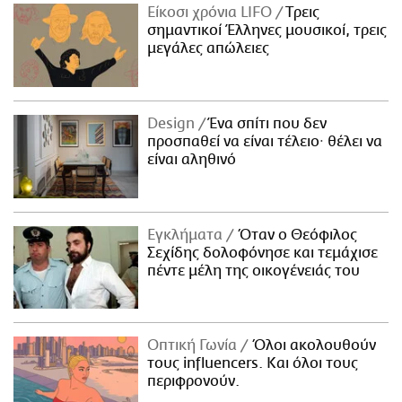
Είκοσι χρόνια LIFO
Tρεις
σημαντικοί Έλληνες μουσικοί, τρεις
μεγάλες απώλειες
Design
Ένα σπίτι που δεν
προσπαθεί να είναι τέλειο· θέλει να
είναι αληθινό
Εγκλήματα
Όταν ο Θεόφιλος
Σεχίδης δολοφόνησε και τεμάχισε
πέντε μέλη της οικογένειάς του
Οπτική Γωνία
Όλοι ακολουθούν
τους influencers. Και όλοι τους
περιφρονούν.