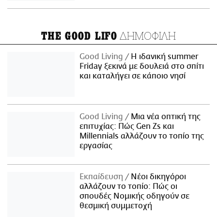
ΔΗΜΟΦΙΛΗ
THE GOOD LIFO
Good Living
Η ιδανική summer
Friday ξεκινά με δουλειά στο σπίτι
και καταλήγει σε κάποιο νησί
Good Living
Μια νέα οπτική της
επιτυχίας: Πώς Gen Zs και
Millennials αλλάζουν το τοπίο της
εργασίας
Εκπαίδευση
Νέοι δικηγόροι
αλλάζουν το τοπίο: Πώς οι
σπουδές Νομικής οδηγούν σε
θεσμική συμμετοχή