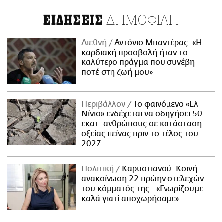
ΔΗΜΟΦΙΛΗ
ΕΙΔΗΣΕΙΣ
Διεθνή
Αντόνιο Μπαντέρας: «Η
καρδιακή προσβολή ήταν το
καλύτερο πράγμα που συνέβη
ποτέ στη ζωή μου»
Περιβάλλον
Το φαινόμενο «Ελ
Νίνιο» ενδέχεται να οδηγήσει 50
εκατ. ανθρώπους σε κατάσταση
οξείας πείνας πριν το τέλος του
2027
Πολιτική
Καρυστιανού: Κοινή
ανακοίνωση 22 πρώην στελεχών
του κόμματός της - «Γνωρίζουμε
καλά γιατί αποχωρήσαμε»