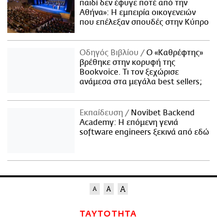
παιδί δεν έφυγε ποτέ από την
Αθήνα»: Η εμπειρία οικογενειών
που επέλεξαν σπουδές στην Κύπρο
Οδηγός Βιβλίου
Ο «Καθρέφτης»
βρέθηκε στην κορυφή της
Bookvoice. Τι τον ξεχώρισε
ανάμεσα στα μεγάλα best sellers;
Εκπαίδευση
Novibet Backend
Academy: Η επόμενη γενιά
software engineers ξεκινά από εδώ
ΤΑΥΤΟΤΗΤΑ