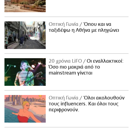
Οπτική Γωνία
Όπου και να
ταξιδέψω η Αθήνα με πληγώνει
20 χρόνια LiFO
Οι εναλλακτικοί:
Όσο πιο μακριά από το
mainstream γίνεται
Οπτική Γωνία
Όλοι ακολουθούν
τους influencers. Και όλοι τους
περιφρονούν.