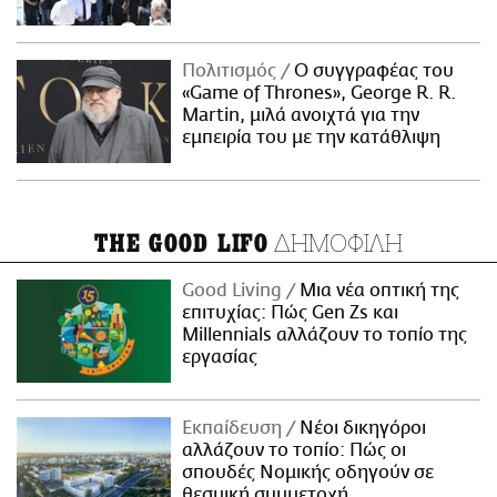
Πολιτισμός
Ο συγγραφέας του
«Game of Thrones», George R. R.
Martin, μιλά ανοιχτά για την
εμπειρία του με την κατάθλιψη
ΔΗΜΟΦΙΛΗ
THE GOOD LIFO
Good Living
Μια νέα οπτική της
επιτυχίας: Πώς Gen Zs και
Millennials αλλάζουν το τοπίο της
εργασίας
Εκπαίδευση
Νέοι δικηγόροι
αλλάζουν το τοπίο: Πώς οι
σπουδές Νομικής οδηγούν σε
θεσμική συμμετοχή