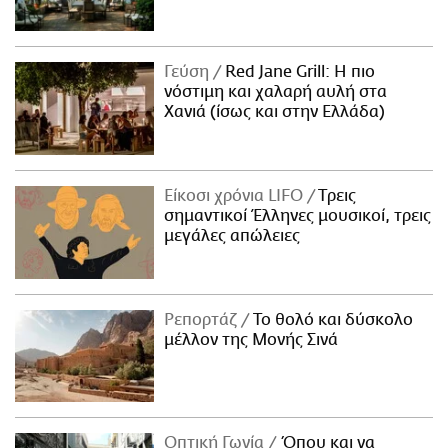
Γεύση
Red Jane Grill: Η πιο
νόστιμη και χαλαρή αυλή στα
Χανιά (ίσως και στην Ελλάδα)
Είκοσι χρόνια LIFO
Tρεις
σημαντικοί Έλληνες μουσικοί, τρεις
μεγάλες απώλειες
Ρεπορτάζ
Το θολό και δύσκολο
μέλλον της Μονής Σινά
Οπτική Γωνία
Όπου και να