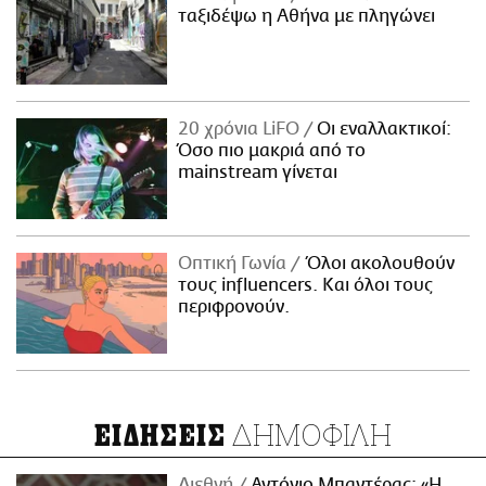
ταξιδέψω η Αθήνα με πληγώνει
20 χρόνια LiFO
Οι εναλλακτικοί:
Όσο πιο μακριά από το
mainstream γίνεται
Οπτική Γωνία
Όλοι ακολουθούν
τους influencers. Και όλοι τους
περιφρονούν.
ΔΗΜΟΦΙΛΗ
ΕΙΔΗΣΕΙΣ
Διεθνή
Αντόνιο Μπαντέρας: «Η