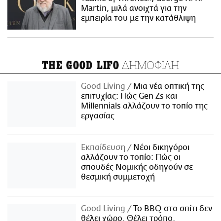
Martin, μιλά ανοιχτά για την
εμπειρία του με την κατάθλιψη
ΔΗΜΟΦΙΛΗ
THE GOOD LIFO
Good Living
Μια νέα οπτική της
επιτυχίας: Πώς Gen Zs και
Millennials αλλάζουν το τοπίο της
εργασίας
Εκπαίδευση
Νέοι δικηγόροι
αλλάζουν το τοπίο: Πώς οι
σπουδές Νομικής οδηγούν σε
θεσμική συμμετοχή
Good Living
Το BBQ στο σπίτι δεν
θέλει χώρο. Θέλει τρόπο.