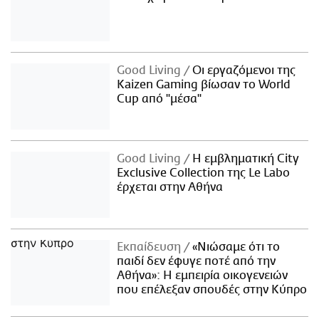
Good Living
Οι εργαζόμενοι της
Kaizen Gaming βίωσαν το World
Cup από "μέσα"
Good Living
Η εμβληματική City
Exclusive Collection της Le Labo
έρχεται στην Αθήνα
Εκπαίδευση
«Νιώσαμε ότι το
παιδί δεν έφυγε ποτέ από την
Αθήνα»: Η εμπειρία οικογενειών
που επέλεξαν σπουδές στην Κύπρο