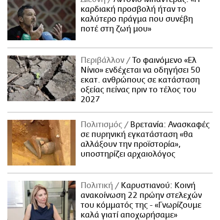
καρδιακή προσβολή ήταν το
καλύτερο πράγμα που συνέβη
ποτέ στη ζωή μου»
Περιβάλλον
Το φαινόμενο «Ελ
Νίνιο» ενδέχεται να οδηγήσει 50
εκατ. ανθρώπους σε κατάσταση
οξείας πείνας πριν το τέλος του
2027
Πολιτισμός
Βρετανία: Ανασκαφές
σε πυρηνική εγκατάσταση «θα
αλλάξουν την προϊστορία»,
υποστηρίζει αρχαιολόγος
Πολιτική
Καρυστιανού: Κοινή
ανακοίνωση 22 πρώην στελεχών
του κόμματός της - «Γνωρίζουμε
καλά γιατί αποχωρήσαμε»