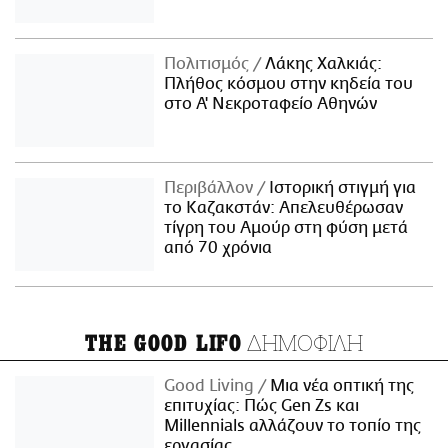
Πολιτισμός
Λάκης Χαλκιάς:
Πλήθος κόσμου στην κηδεία του
στο Α' Νεκροταφείο Αθηνών
Περιβάλλον
Ιστορική στιγμή για
το Καζακστάν: Απελευθέρωσαν
τίγρη του Αμούρ στη φύση μετά
από 70 χρόνια
ΔΗΜΟΦΙΛΗ
THE GOOD LIFO
Good Living
Μια νέα οπτική της
επιτυχίας: Πώς Gen Zs και
Millennials αλλάζουν το τοπίο της
εργασίας