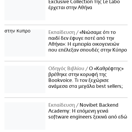
Exclusive Collection της Le Labo
έρχεται στην Αθήνα
Εκπαίδευση
«Νιώσαμε ότι το
παιδί δεν έφυγε ποτέ από την
Αθήνα»: Η εμπειρία οικογενειών
που επέλεξαν σπουδές στην Κύπρο
Οδηγός Βιβλίου
Ο «Καθρέφτης»
βρέθηκε στην κορυφή της
Bookvoice. Τι τον ξεχώρισε
ανάμεσα στα μεγάλα best sellers;
Εκπαίδευση
Novibet Backend
Academy: Η επόμενη γενιά
software engineers ξεκινά από εδώ