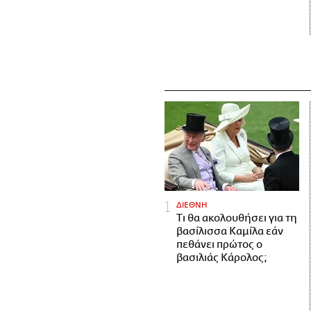
ΔΙΕΘΝΗ
Τι θα ακολουθήσει για τη
βασίλισσα Καμίλα εάν
πεθάνει πρώτος ο
βασιλιάς Κάρολος;