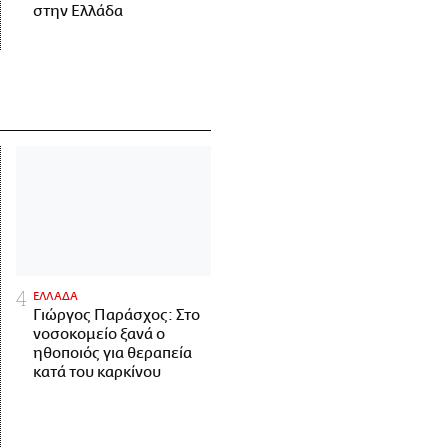
στην Ελλάδα
ΕΛΛΑΔΑ
Γιώργος Παράσχος: Στο
νοσοκομείο ξανά ο
ηθοποιός για θεραπεία
κατά του καρκίνου