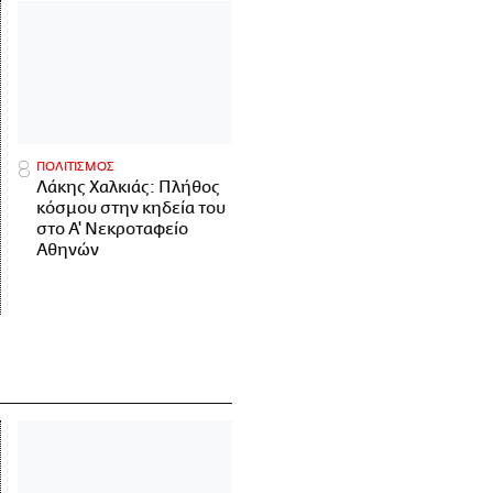
ΠΟΛΙΤΙΣΜΟΣ
Λάκης Χαλκιάς: Πλήθος
κόσμου στην κηδεία του
στο Α' Νεκροταφείο
Αθηνών