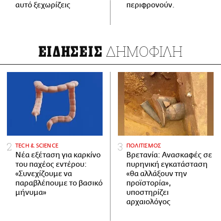
αυτό ξεχωρίζεις
περιφρονούν.
ΔΗΜΟΦΙΛΗ
ΕΙΔΗΣΕΙΣ
ΤECH & SCIENCE
ΠΟΛΙΤΙΣΜΟΣ
Νέα εξέταση για καρκίνο
Βρετανία: Ανασκαφές σε
του παχέος εντέρου:
πυρηνική εγκατάσταση
«Συνεχίζουμε να
«θα αλλάξουν την
παραβλέπουμε το βασικό
προϊστορία»,
μήνυμα»
υποστηρίζει
αρχαιολόγος