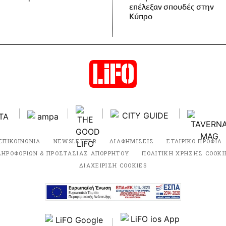
επέλεξαν σπουδές στην
Κύπρο
ΕΠΙΚΟΙΝΩΝΙΑ
NEWSLETTER
ΔΙΑΦΗΜΙΣΕΙΣ
ΕΤΑΙΡΙΚΟ ΠΡΟΦΙΛ
ΛΗΡΟΦΟΡΙΩΝ & ΠΡΟΣΤΑΣΙΑΣ ΑΠΟΡΡΗΤΟΥ
ΠΟΛΙΤΙΚΗ ΧΡΗΣΗΣ COOKI
ΔΙΑΧΕΙΡΙΣΗ COOKIES