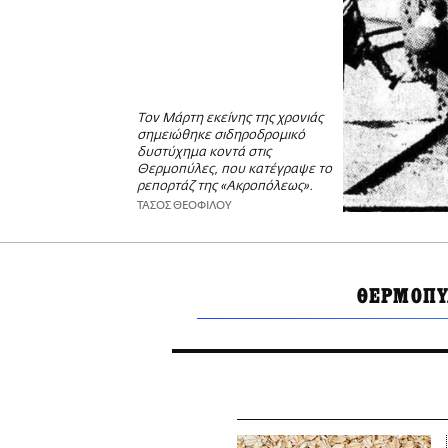
Τον Μάρτη εκείνης της χρονιάς
σημειώθηκε σιδηροδρομικό
δυστύχημα κοντά στις
Θερμοπύλες, που κατέγραψε το
ρεπορτάζ της «Ακροπόλεως».
ΤΑΣΟΣ ΘΕΟΦΙΛΟΥ
ΘΕΡΜΟΠΥ