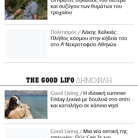
Οι πρώτες δηλώσεις του πατέρα
και συζύγου των θυμάτων του
τροχαίου
Πολιτισμός
Λάκης Χαλκιάς:
Πλήθος κόσμου στην κηδεία του
στο Α' Νεκροταφείο Αθηνών
ΔΗΜΟΦΙΛΗ
THE GOOD LIFO
Good Living
Η ιδανική summer
Friday ξεκινά με δουλειά στο σπίτι
και καταλήγει σε κάποιο νησί
Good Living
Μια νέα οπτική της
επιτυχίας: Πώς Gen Zs και