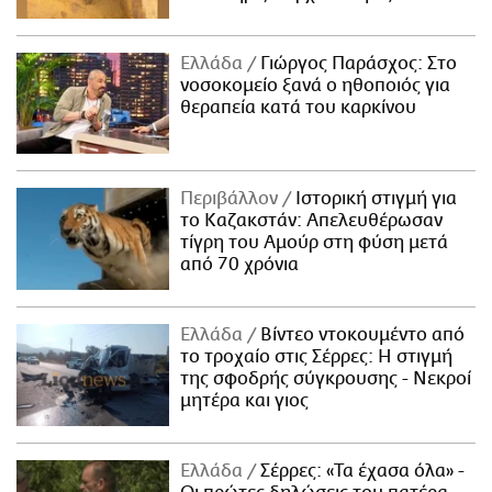
Ελλάδα
Γιώργος Παράσχος: Στο
νοσοκομείο ξανά ο ηθοποιός για
θεραπεία κατά του καρκίνου
Περιβάλλον
Ιστορική στιγμή για
το Καζακστάν: Απελευθέρωσαν
τίγρη του Αμούρ στη φύση μετά
από 70 χρόνια
Ελλάδα
Βίντεο ντοκουμέντο από
το τροχαίο στις Σέρρες: Η στιγμή
της σφοδρής σύγκρουσης - Νεκροί
μητέρα και γιος
Ελλάδα
Σέρρες: «Τα έχασα όλα» -