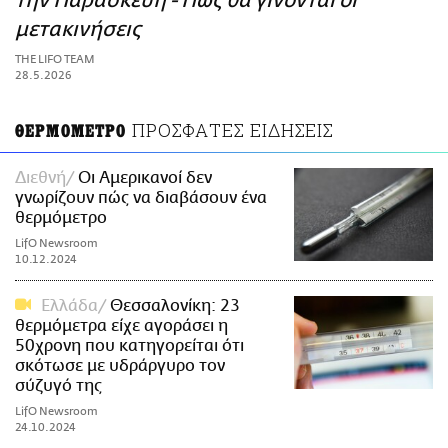
την Παρασκευή - Πώς θα γίνονται οι
ΑΜΠΑ
μετακινήσεις
PRINT
THE LIFO TEAM
28.5.2026
ΠΡΟΣΦΑΤΕΣ ΕΙΔΗΣΕΙΣ
ΘΕΡΜΟΜΕΤΡΟ
Διεθνή
Οι Αμερικανοί δεν
γνωρίζουν πώς να διαβάσουν ένα
θερμόμετρο
LifO Newsroom
10.12.2024
Ελλάδα
Θεσσαλονίκη: 23
θερμόμετρα είχε αγοράσει η
50χρονη που κατηγορείται ότι
σκότωσε με υδράργυρο τον
σύζυγό της
LifO Newsroom
24.10.2024