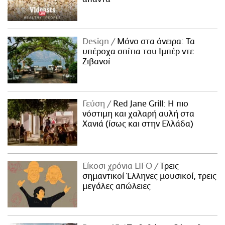
Design
Μόνο στα όνειρα: Τα
υπέροχα σπίτια του Ιμπέρ ντε
Ζιβανσί
Γεύση
Red Jane Grill: Η πιο
νόστιμη και χαλαρή αυλή στα
Χανιά (ίσως και στην Ελλάδα)
Είκοσι χρόνια LIFO
Tρεις
σημαντικοί Έλληνες μουσικοί, τρεις
μεγάλες απώλειες