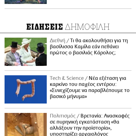
ΔΗΜΟΦΙΛΗ
ΕΙΔΗΣΕΙΣ
Διεθνή
Τι θα ακολουθήσει για τη
βασίλισσα Καμίλα εάν πεθάνει
πρώτος ο βασιλιάς Κάρολος;
Τech & Science
Νέα εξέταση για
καρκίνο του παχέος εντέρου:
«Συνεχίζουμε να παραβλέπουμε το
βασικό μήνυμα»
Πολιτισμός
Βρετανία: Ανασκαφές
σε πυρηνική εγκατάσταση «θα
αλλάξουν την προϊστορία»,
υποστηρίζει αρχαιολόγος