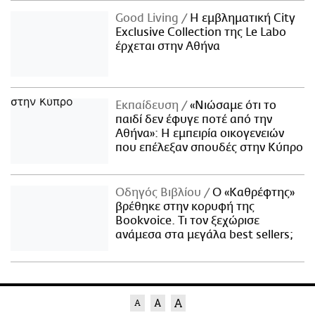
Good Living
Η εμβληματική City
Exclusive Collection της Le Labo
έρχεται στην Αθήνα
Εκπαίδευση
«Νιώσαμε ότι το
παιδί δεν έφυγε ποτέ από την
Αθήνα»: Η εμπειρία οικογενειών
που επέλεξαν σπουδές στην Κύπρο
Οδηγός Βιβλίου
Ο «Καθρέφτης»
βρέθηκε στην κορυφή της
Bookvoice. Τι τον ξεχώρισε
ανάμεσα στα μεγάλα best sellers;