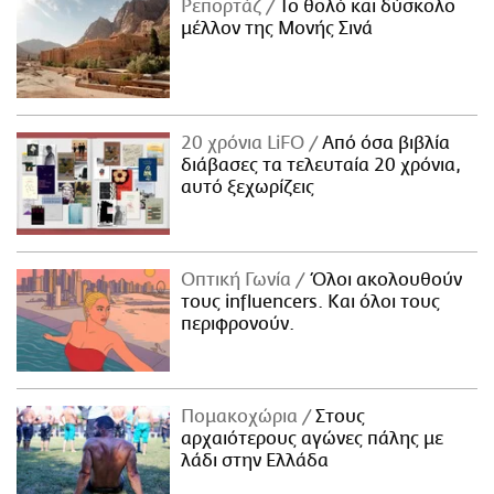
Ρεπορτάζ
Το θολό και δύσκολο
μέλλον της Μονής Σινά
20 χρόνια LiFO
Από όσα βιβλία
διάβασες τα τελευταία 20 χρόνια,
αυτό ξεχωρίζεις
Οπτική Γωνία
Όλοι ακολουθούν
τους influencers. Και όλοι τους
περιφρονούν.
Πομακοχώρια
Στους
αρχαιότερους αγώνες πάλης με
λάδι στην Ελλάδα