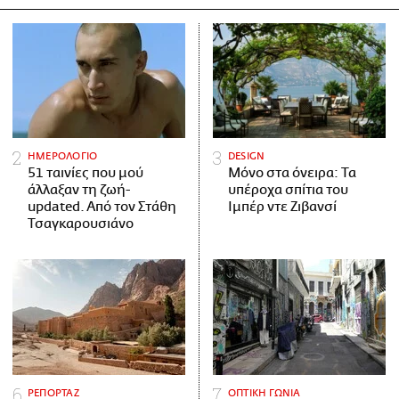
ΗΜΕΡΟΛΟΓΙΟ
DESIGN
51 ταινίες που μού
Μόνο στα όνειρα: Τα
άλλαξαν τη ζωή-
υπέροχα σπίτια του
updated. Aπό τον Στάθη
Ιμπέρ ντε Ζιβανσί
Τσαγκαρουσιάνο
ΡΕΠΟΡΤΑΖ
ΟΠΤΙΚΗ ΓΩΝΙΑ