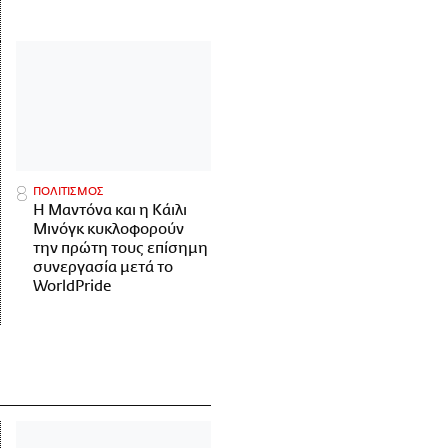
ΠΟΛΙΤΙΣΜΟΣ
Η Μαντόνα και η Κάιλι
Μινόγκ κυκλοφορούν
την πρώτη τους επίσημη
συνεργασία μετά το
WorldPride