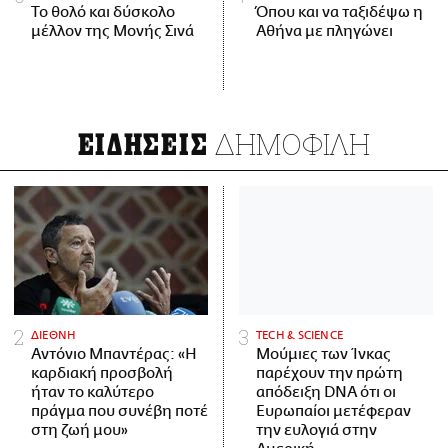
Το θολό και δύσκολο
Όπου και να ταξιδέψω η
μέλλον της Μονής Σινά
Αθήνα με πληγώνει
ΔΗΜΟΦΙΛΗ
ΕΙΔΗΣΕΙΣ
ΔΙΕΘΝΗ
ΤECH & SCIENCE
Αντόνιο Μπαντέρας: «Η
Μούμιες των Ίνκας
καρδιακή προσβολή
παρέχουν την πρώτη
ήταν το καλύτερο
απόδειξη DNA ότι οι
πράγμα που συνέβη ποτέ
Ευρωπαίοι μετέφεραν
στη ζωή μου»
την ευλογιά στην