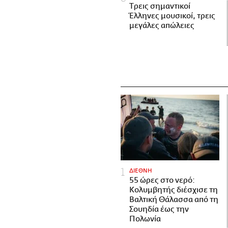
Tρεις σημαντικοί
Έλληνες μουσικοί, τρεις
μεγάλες απώλειες
ΔΙΕΘΝΗ
55 ώρες στο νερό:
Κολυμβητής διέσχισε τη
Βαλτική Θάλασσα από τη
Σουηδία έως την
Πολωνία