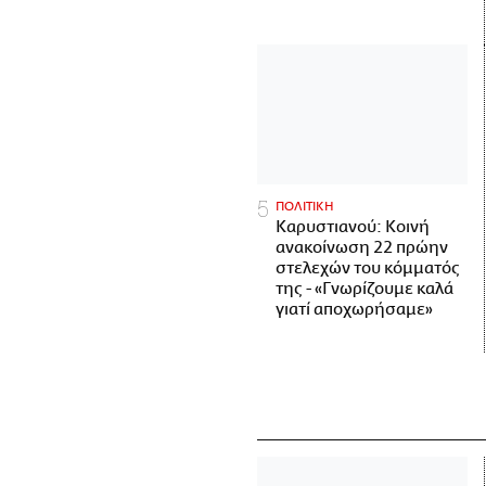
ΠΟΛΙΤΙΚΗ
Καρυστιανού: Κοινή
ανακοίνωση 22 πρώην
στελεχών του κόμματός
της - «Γνωρίζουμε καλά
γιατί αποχωρήσαμε»