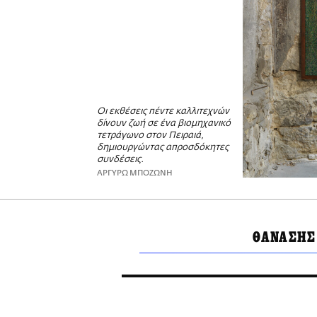
Οι εκθέσεις πέντε καλλιτεχνών
δίνουν ζωή σε ένα βιομηχανικό
τετράγωνο στον Πειραιά,
δημιουργώντας απροσδόκητες
συνδέσεις.
ΑΡΓΥΡΩ ΜΠΟΖΩΝΗ
ΘΑΝΑΣΗΣ