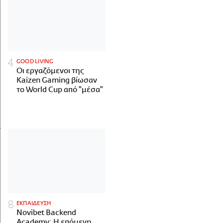
GOOD LIVING
Οι εργαζόμενοι της
Kaizen Gaming βίωσαν
το World Cup από "μέσα"
ΕΚΠΑΙΔΕΥΣΗ
Novibet Backend
Academy: Η επόμενη