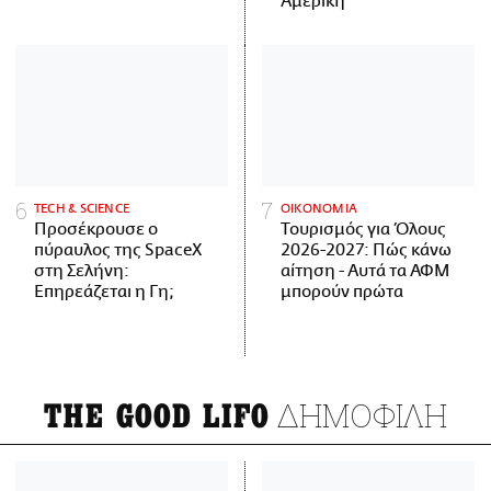
Αμερική
ΤECH & SCIENCE
ΟΙΚΟΝΟΜΙΑ
Προσέκρουσε ο
Τουρισμός για Όλους
πύραυλος της SpaceX
2026-2027: Πώς κάνω
στη Σελήνη:
αίτηση - Αυτά τα ΑΦΜ
Επηρεάζεται η Γη;
μπορούν πρώτα
ΔΗΜΟΦΙΛΗ
THE GOOD LIFO