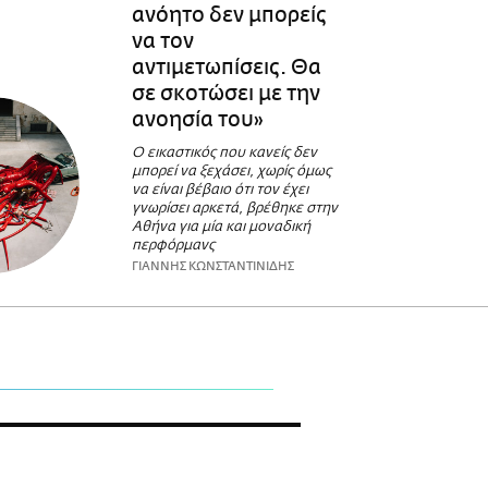
ανόητο δεν μπορείς
να τον
αντιμετωπίσεις. Θα
σε σκοτώσει με την
ανοησία του»
Ο εικαστικός που κανείς δεν
μπορεί να ξεχάσει, χωρίς όμως
να είναι βέβαιο ότι τον έχει
γνωρίσει αρκετά, βρέθηκε στην
Αθήνα για μία και μοναδική
περφόρμανς
ΓΙΑΝΝΗΣ ΚΩΝΣΤΑΝΤΙΝΙΔΗΣ