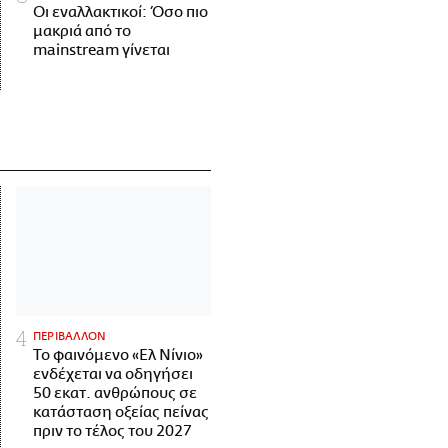
Οι εναλλακτικοί: Όσο πιο
μακριά από το
mainstream γίνεται
ΠΕΡΙΒΑΛΛΟΝ
Το φαινόμενο «Ελ Νίνιο»
ενδέχεται να οδηγήσει
50 εκατ. ανθρώπους σε
κατάσταση οξείας πείνας
πριν το τέλος του 2027