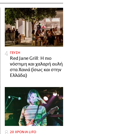
ΓΕΥΣΗ
Red Jane Grill: Η πιο
νόστιμη και χαλαρή αυλή
στα Χανιά (ίσως και στην
Ελλάδα)
20 ΧΡΟΝΙΑ LIFO