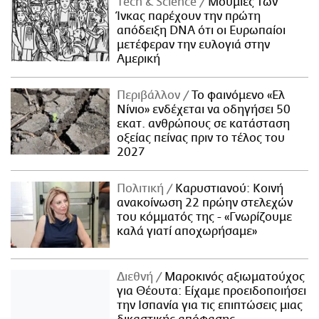
Τech & Science
Μούμιες των
Ίνκας παρέχουν την πρώτη
απόδειξη DNA ότι οι Ευρωπαίοι
μετέφεραν την ευλογιά στην
Αμερική
Περιβάλλον
Το φαινόμενο «Ελ
Νίνιο» ενδέχεται να οδηγήσει 50
εκατ. ανθρώπους σε κατάσταση
οξείας πείνας πριν το τέλος του
2027
Πολιτική
Καρυστιανού: Κοινή
ανακοίνωση 22 πρώην στελεχών
του κόμματός της - «Γνωρίζουμε
καλά γιατί αποχωρήσαμε»
Διεθνή
Μαροκινός αξιωματούχος
για Θέουτα: Είχαμε προειδοποιήσει
την Ισπανία για τις επιπτώσεις μιας