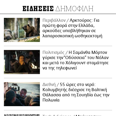
ΔΗΜΟΦΙΛΗ
ΕΙΔΗΣΕΙΣ
Περιβάλλον
Αρκτούρος: Για
πρώτη φορά στην Ελλάδα,
αρκούδες υποβλήθηκαν σε
λαπαροσκοπική ωοθηκεκτομή
Πολιτισμός
Η Σαμάνθα Μόρτον
γύρισε την “Οδύσσεια” του Νόλαν
και μετά το Χόλιγουντ σταμάτησε
να της τηλεφωνεί
Διεθνή
55 ώρες στο νερό:
Κολυμβητής διέσχισε τη Βαλτική
Θάλασσα από τη Σουηδία έως την
Πολωνία