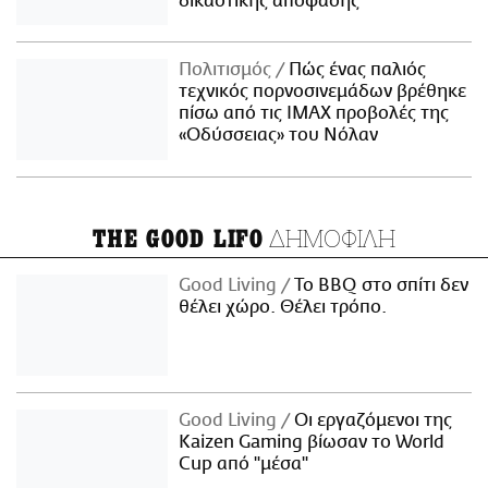
δικαστικής απόφασης
Πολιτισμός
Πώς ένας παλιός
τεχνικός πορνοσινεμάδων βρέθηκε
πίσω από τις IMAX προβολές της
«Οδύσσειας» του Νόλαν
ΔΗΜΟΦΙΛΗ
THE GOOD LIFO
Good Living
Το BBQ στο σπίτι δεν
θέλει χώρο. Θέλει τρόπο.
Good Living
Οι εργαζόμενοι της
Kaizen Gaming βίωσαν το World
Cup από "μέσα"