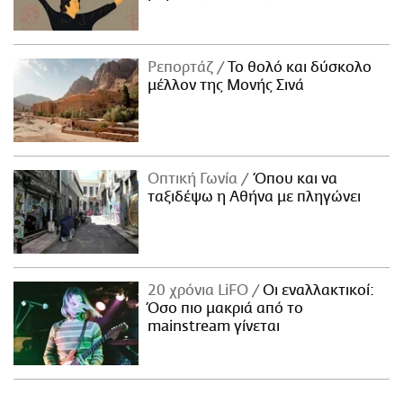
Ρεπορτάζ
Το θολό και δύσκολο
μέλλον της Μονής Σινά
Οπτική Γωνία
Όπου και να
ταξιδέψω η Αθήνα με πληγώνει
20 χρόνια LiFO
Οι εναλλακτικοί:
Όσο πιο μακριά από το
mainstream γίνεται