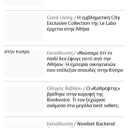
Good Living
Η εμβληματική City
Exclusive Collection της Le Labo
έρχεται στην Αθήνα
Εκπαίδευση
«Νιώσαμε ότι το
παιδί δεν έφυγε ποτέ από την
Αθήνα»: Η εμπειρία οικογενειών
που επέλεξαν σπουδές στην Κύπρο
Οδηγός Βιβλίου
Ο «Καθρέφτης»
βρέθηκε στην κορυφή της
Bookvoice. Τι τον ξεχώρισε
ανάμεσα στα μεγάλα best sellers;
Εκπαίδευση
Novibet Backend