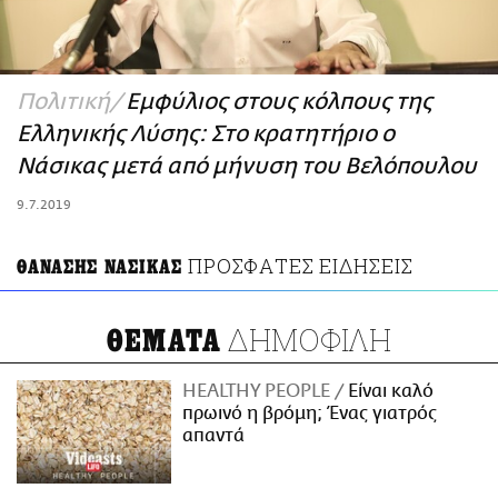
ΑΜΠΑ
PRINT
Πολιτική
Εμφύλιος στους κόλπους της
Ελληνικής Λύσης: Στο κρατητήριο ο
Νάσικας μετά από μήνυση του Βελόπουλου
9.7.2019
ΠΡΟΣΦΑΤΕΣ ΕΙΔΗΣΕΙΣ
ΘΑΝΑΣΗΣ ΝΑΣΙΚΑΣ
ΔΗΜΟΦΙΛΗ
ΘΕΜΑΤΑ
HEALTHY PEOPLE
Είναι καλό
πρωινό η βρόμη; Ένας γιατρός
απαντά