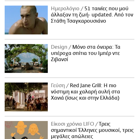
Ημερολόγιο
51 ταινίες που μού
άλλαξαν τη ζωή- updated. Aπό τον
Στάθη Τσαγκαρουσιάνο
Design
Μόνο στα όνειρα: Τα
υπέροχα σπίτια του Ιμπέρ ντε
Ζιβανσί
Γεύση
Red Jane Grill: Η πιο
νόστιμη και χαλαρή αυλή στα
Χανιά (ίσως και στην Ελλάδα)
Είκοσι χρόνια LIFO
Tρεις
σημαντικοί Έλληνες μουσικοί, τρεις
μεγάλες απώλειες