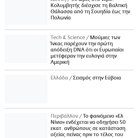
Κολυμβητής διέσχισε τη Βαλτική
Θάλασσα από τη Σουηδία έως την
Πολωνία
Τech & Science
Μούμιες των
Ίνκας παρέχουν την πρώτη
απόδειξη DNA ότι οι Ευρωπαίοι
μετέφεραν την ευλογιά στην
Αμερική
Ελλάδα
Σεισμός στην Εύβοια
Περιβάλλον
Το φαινόμενο «Ελ
Νίνιο» ενδέχεται να οδηγήσει 50
εκατ. ανθρώπους σε κατάσταση
οξείας πείνας πριν το τέλος του