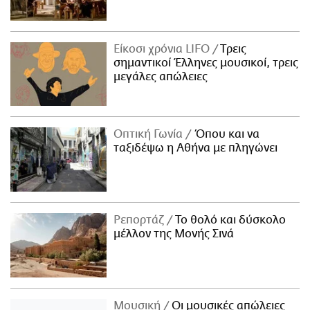
Είκοσι χρόνια LIFO
Tρεις
σημαντικοί Έλληνες μουσικοί, τρεις
μεγάλες απώλειες
Οπτική Γωνία
Όπου και να
ταξιδέψω η Αθήνα με πληγώνει
Ρεπορτάζ
Το θολό και δύσκολο
μέλλον της Μονής Σινά
Μουσική
Οι μουσικές απώλειες