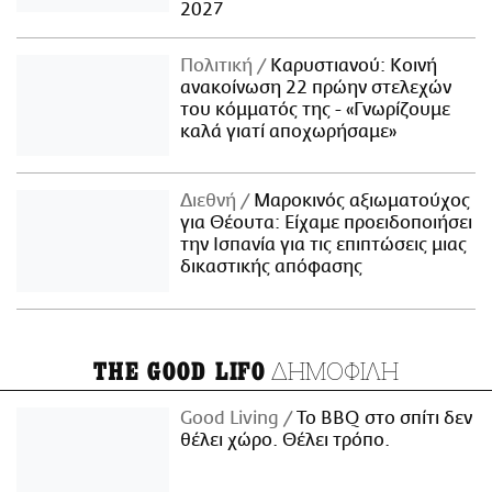
2027
Πολιτική
Καρυστιανού: Κοινή
ανακοίνωση 22 πρώην στελεχών
του κόμματός της - «Γνωρίζουμε
καλά γιατί αποχωρήσαμε»
Διεθνή
Μαροκινός αξιωματούχος
για Θέουτα: Είχαμε προειδοποιήσει
την Ισπανία για τις επιπτώσεις μιας
δικαστικής απόφασης
ΔΗΜΟΦΙΛΗ
THE GOOD LIFO
Good Living
Το BBQ στο σπίτι δεν
θέλει χώρο. Θέλει τρόπο.