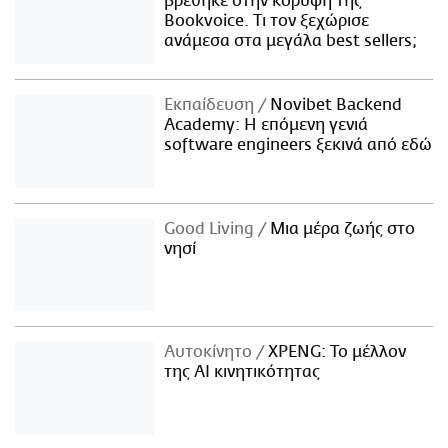
βρέθηκε στην κορυφή της
Bookvoice. Τι τον ξεχώρισε
ανάμεσα στα μεγάλα best sellers;
Εκπαίδευση
Novibet Backend
Academy: Η επόμενη γενιά
software engineers ξεκινά από εδώ
Good Living
Μια μέρα ζωής στο
νησί
Αυτοκίνητο
XPENG: Το μέλλον
της AI κινητικότητας