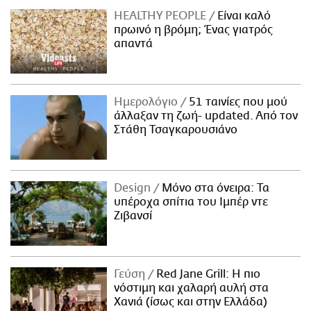
HEALTHY PEOPLE
Είναι καλό
πρωινό η βρόμη; Ένας γιατρός
απαντά
Ημερολόγιο
51 ταινίες που μού
άλλαξαν τη ζωή- updated. Aπό τον
Στάθη Τσαγκαρουσιάνο
Design
Μόνο στα όνειρα: Τα
υπέροχα σπίτια του Ιμπέρ ντε
Ζιβανσί
Γεύση
Red Jane Grill: Η πιο
νόστιμη και χαλαρή αυλή στα
Χανιά (ίσως και στην Ελλάδα)