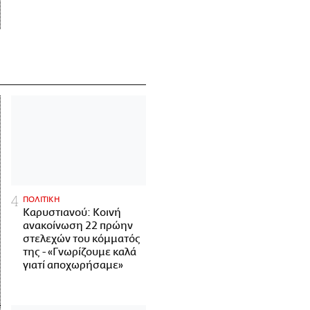
ΠΟΛΙΤΙΚΗ
Καρυστιανού: Κοινή
ανακοίνωση 22 πρώην
στελεχών του κόμματός
της - «Γνωρίζουμε καλά
γιατί αποχωρήσαμε»