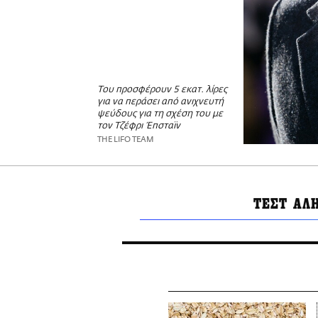
Του προσφέρουν 5 εκατ. λίρες
για να περάσει από ανιχνευτή
ψεύδους για τη σχέση του με
τον Τζέφρι Έπσταϊν
THE LIFO TEAM
ΤΕΣΤ ΑΛ