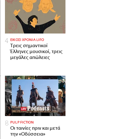
ΕΙΚΟΣΙ ΧΡΟΝΙΑ LIFO
Tρεις σημαντικοί
Έλληνες μουσικοί, τρεις
μεγάλες απώλειες
PULP FICTION
Οι ταινίες πριν και μετά
την «Οδύσσεια»