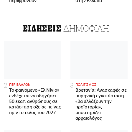
περιφρονούν.
στην Ελλάδα
ΔΗΜΟΦΙΛΗ
ΕΙΔΗΣΕΙΣ
ΠΕΡΙΒΑΛΛΟΝ
ΠΟΛΙΤΙΣΜΟΣ
Το φαινόμενο «Ελ Νίνιο»
Βρετανία: Ανασκαφές σε
ενδέχεται να οδηγήσει
πυρηνική εγκατάσταση
50 εκατ. ανθρώπους σε
«θα αλλάξουν την
κατάσταση οξείας πείνας
προϊστορία»,
πριν το τέλος του 2027
υποστηρίζει
αρχαιολόγος