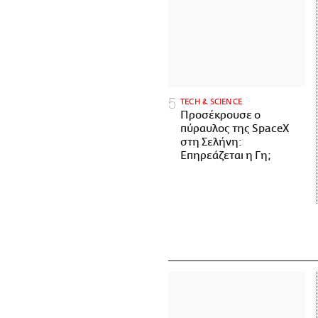
ΤECH & SCIENCE
Προσέκρουσε ο
πύραυλος της SpaceX
στη Σελήνη:
Επηρεάζεται η Γη;