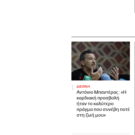
ΔΙΕΘΝΗ
Αντόνιο Μπαντέρας: «Η
καρδιακή προσβολή
ήταν το καλύτερο
πράγμα που συνέβη ποτέ
στη ζωή μου»