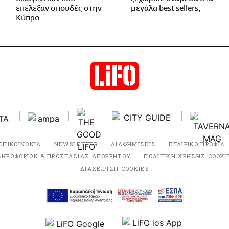
επέλεξαν σπουδές στην
μεγάλα best sellers;
Κύπρο
ΕΠΙΚΟΙΝΩΝΙΑ
NEWSLETTER
ΔΙΑΦΗΜΙΣΕΙΣ
ΕΤΑΙΡΙΚΟ ΠΡΟΦΙΛ
ΛΗΡΟΦΟΡΙΩΝ & ΠΡΟΣΤΑΣΙΑΣ ΑΠΟΡΡΗΤΟΥ
ΠΟΛΙΤΙΚΗ ΧΡΗΣΗΣ COOKI
ΔΙΑΧΕΙΡΙΣΗ COOKIES