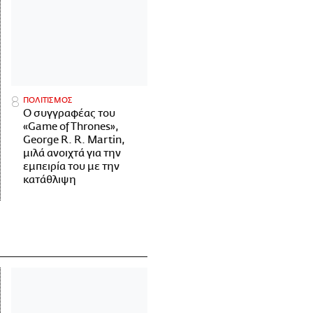
ΠΟΛΙΤΙΣΜΟΣ
Ο συγγραφέας του
«Game of Thrones»,
George R. R. Martin,
μιλά ανοιχτά για την
εμπειρία του με την
κατάθλιψη