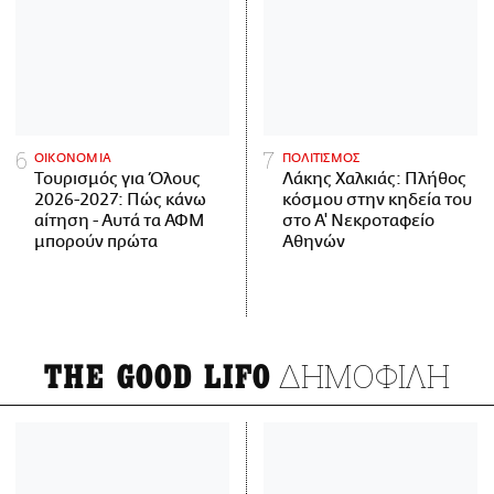
ΟΙΚΟΝΟΜΙΑ
ΠΟΛΙΤΙΣΜΟΣ
Τουρισμός για Όλους
Λάκης Χαλκιάς: Πλήθος
2026-2027: Πώς κάνω
κόσμου στην κηδεία του
αίτηση - Αυτά τα ΑΦΜ
στο Α' Νεκροταφείο
μπορούν πρώτα
Αθηνών
ΔΗΜΟΦΙΛΗ
THE GOOD LIFO