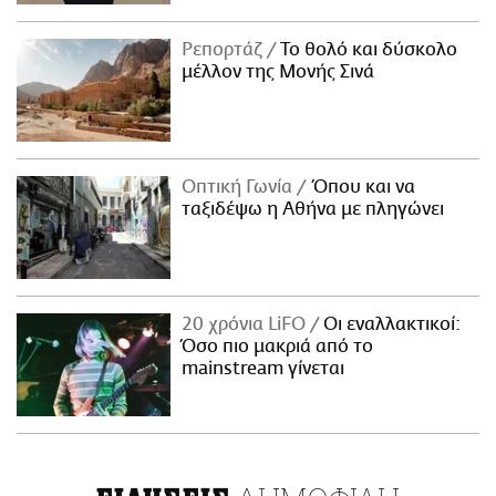
Ρεπορτάζ
Το θολό και δύσκολο
μέλλον της Μονής Σινά
Οπτική Γωνία
Όπου και να
ταξιδέψω η Αθήνα με πληγώνει
20 χρόνια LiFO
Οι εναλλακτικοί:
Όσο πιο μακριά από το
mainstream γίνεται