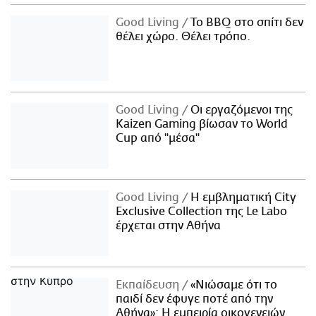
Good Living
Το BBQ στο σπίτι δεν
θέλει χώρο. Θέλει τρόπο.
Good Living
Οι εργαζόμενοι της
Kaizen Gaming βίωσαν το World
Cup από "μέσα"
Good Living
Η εμβληματική City
Exclusive Collection της Le Labo
έρχεται στην Αθήνα
Εκπαίδευση
«Νιώσαμε ότι το
παιδί δεν έφυγε ποτέ από την
Αθήνα»: Η εμπειρία οικογενειών