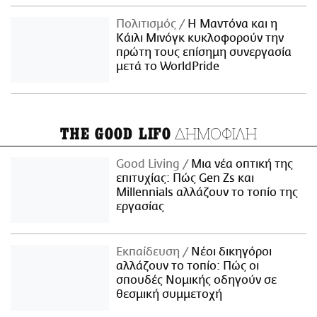
Πολιτισμός
Η Μαντόνα και η
Κάιλι Μινόγκ κυκλοφορούν την
πρώτη τους επίσημη συνεργασία
μετά το WorldPride
ΔΗΜΟΦΙΛΗ
THE GOOD LIFO
Good Living
Μια νέα οπτική της
επιτυχίας: Πώς Gen Zs και
Millennials αλλάζουν το τοπίο της
εργασίας
Εκπαίδευση
Νέοι δικηγόροι
αλλάζουν το τοπίο: Πώς οι
σπουδές Νομικής οδηγούν σε
θεσμική συμμετοχή