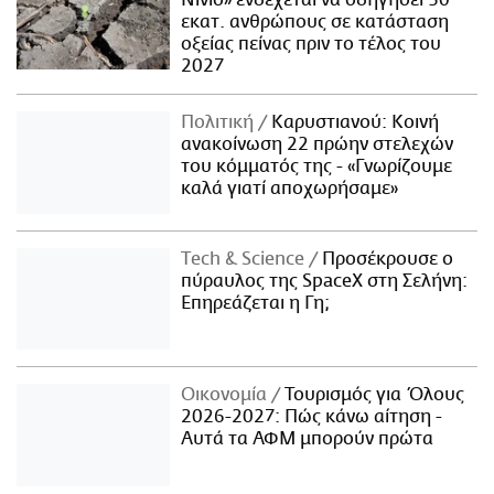
εκατ. ανθρώπους σε κατάσταση
οξείας πείνας πριν το τέλος του
2027
Πολιτική
Καρυστιανού: Κοινή
ανακοίνωση 22 πρώην στελεχών
του κόμματός της - «Γνωρίζουμε
καλά γιατί αποχωρήσαμε»
Τech & Science
Προσέκρουσε ο
πύραυλος της SpaceX στη Σελήνη:
Επηρεάζεται η Γη;
Οικονομία
Τουρισμός για Όλους
2026-2027: Πώς κάνω αίτηση -
Αυτά τα ΑΦΜ μπορούν πρώτα