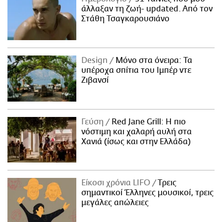
άλλαξαν τη ζωή- updated. Aπό τον
Στάθη Τσαγκαρουσιάνο
Design
Μόνο στα όνειρα: Τα
υπέροχα σπίτια του Ιμπέρ ντε
Ζιβανσί
Γεύση
Red Jane Grill: Η πιο
νόστιμη και χαλαρή αυλή στα
Χανιά (ίσως και στην Ελλάδα)
Είκοσι χρόνια LIFO
Tρεις
σημαντικοί Έλληνες μουσικοί, τρεις
μεγάλες απώλειες