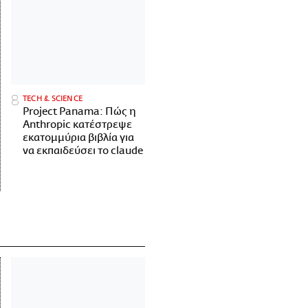
ΤECH & SCIENCE
Project Panama: Πώς η
Anthropic κατέστρεψε
εκατομμύρια βιβλία για
να εκπαιδεύσει το claude