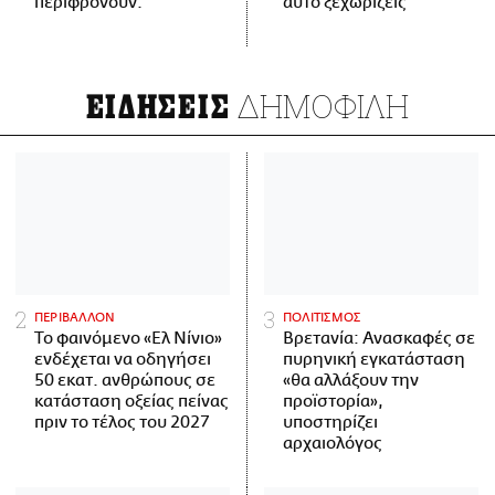
περιφρονούν.
αυτό ξεχωρίζεις
ΔΗΜΟΦΙΛΗ
ΕΙΔΗΣΕΙΣ
ΠΕΡΙΒΑΛΛΟΝ
ΠΟΛΙΤΙΣΜΟΣ
Το φαινόμενο «Ελ Νίνιο»
Βρετανία: Ανασκαφές σε
ενδέχεται να οδηγήσει
πυρηνική εγκατάσταση
50 εκατ. ανθρώπους σε
«θα αλλάξουν την
κατάσταση οξείας πείνας
προϊστορία»,
πριν το τέλος του 2027
υποστηρίζει
αρχαιολόγος