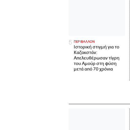
ΠΕΡΙΒΑΛΛΟΝ
Ιστορική στιγμή για το
Καζακστάν:
Απελευθέρωσαν τίγρη
του Αμούρ στη φύση
μετά από 70 χρόνια