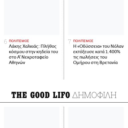
ΠΟΛΙΤΙΣΜΟΣ
ΠΟΛΙΤΙΣΜΟΣ
Λάκης Χαλκιάς: Πλήθος
Η «Οδύσσεια» του Νόλαν
κόσμου στην κηδεία του
εκτόξευσε κατά 1.400%
στο Α' Νεκροταφείο
τις πωλήσεις του
Αθηνών
Ομήρου στη Βρετανία
ΔΗΜΟΦΙΛΗ
THE GOOD LIFO