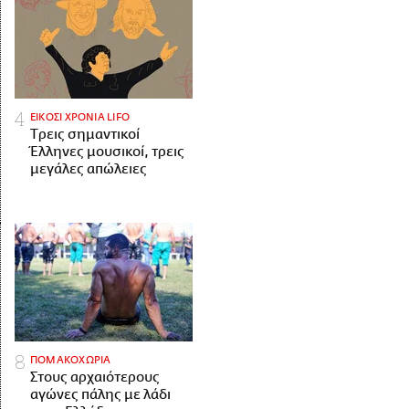
ΕΙΚΟΣΙ ΧΡΟΝΙΑ LIFO
Tρεις σημαντικοί
Έλληνες μουσικοί, τρεις
μεγάλες απώλειες
ΠΟΜΑΚΟΧΩΡΙΑ
Στους αρχαιότερους
αγώνες πάλης με λάδι