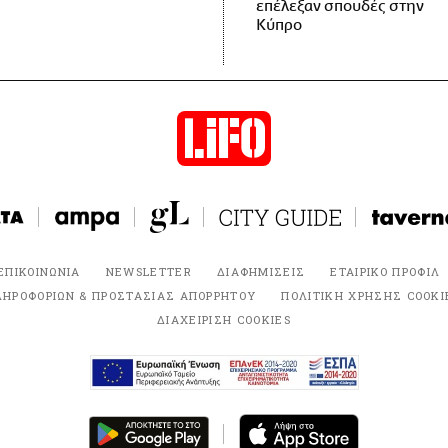
επέλεξαν σπουδές στην
Κύπρο
ΕΠΙΚΟΙΝΩΝΙΑ
NEWSLETTER
ΔΙΑΦΗΜΙΣΕΙΣ
ΕΤΑΙΡΙΚΟ ΠΡΟΦΙΛ
ΛΗΡΟΦΟΡΙΩΝ & ΠΡΟΣΤΑΣΙΑΣ ΑΠΟΡΡΗΤΟΥ
ΠΟΛΙΤΙΚΗ ΧΡΗΣΗΣ COOKI
ΔΙΑΧΕΙΡΙΣΗ COOKIES