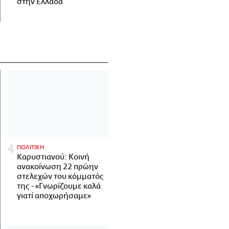
στην Ελλάδα
ΠΟΛΙΤΙΚΗ
Καρυστιανού: Κοινή
ανακοίνωση 22 πρώην
στελεχών του κόμματός
της - «Γνωρίζουμε καλά
γιατί αποχωρήσαμε»