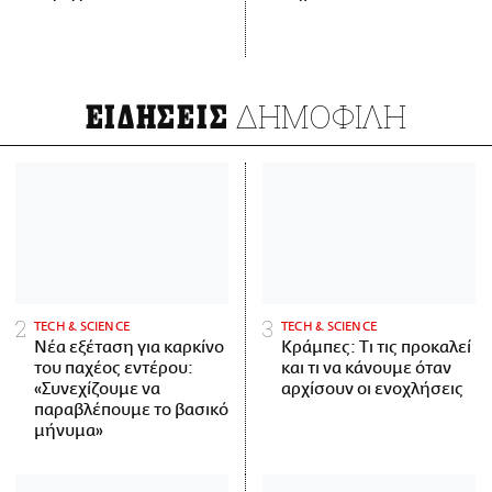
ΔΗΜΟΦΙΛΗ
ΕΙΔΗΣΕΙΣ
ΤECH & SCIENCE
ΤECH & SCIENCE
Νέα εξέταση για καρκίνο
Κράμπες: Τι τις προκαλεί
του παχέος εντέρου:
και τι να κάνουμε όταν
«Συνεχίζουμε να
αρχίσουν οι ενοχλήσεις
παραβλέπουμε το βασικό
μήνυμα»