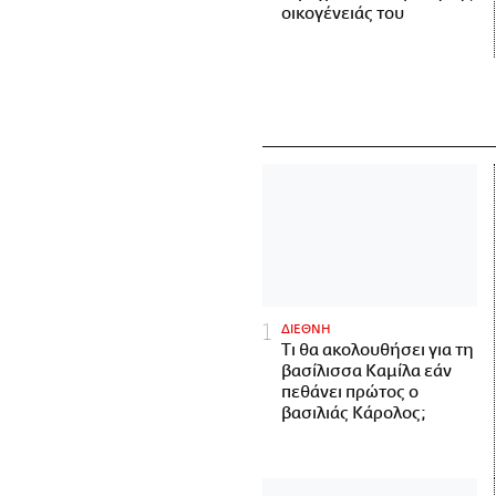
οικογένειάς του
ΔΙΕΘΝΗ
Τι θα ακολουθήσει για τη
βασίλισσα Καμίλα εάν
πεθάνει πρώτος ο
βασιλιάς Κάρολος;