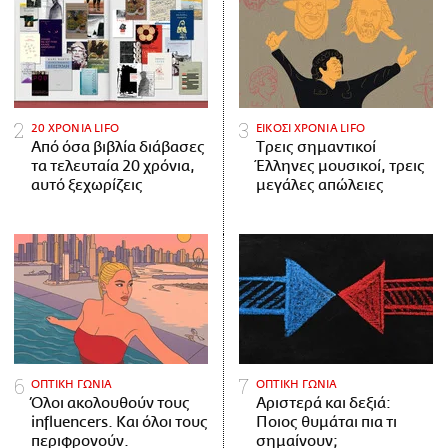
20 ΧΡΟΝΙΑ LIFO
ΕΙΚΟΣΙ ΧΡΟΝΙΑ LIFO
Από όσα βιβλία διάβασες
Tρεις σημαντικοί
τα τελευταία 20 χρόνια,
Έλληνες μουσικοί, τρεις
αυτό ξεχωρίζεις
μεγάλες απώλειες
ΟΠΤΙΚΗ ΓΩΝΙΑ
ΟΠΤΙΚΗ ΓΩΝΙΑ
Όλοι ακολουθούν τους
Αριστερά και δεξιά:
influencers. Και όλοι τους
Ποιος θυμάται πια τι
περιφρονούν.
σημαίνουν;