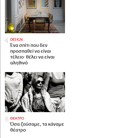
DESIGN
Ένα σπίτι που δεν
προσπαθεί να είναι
τέλειο· θέλει να είναι
αληθινό
ΘΕΑΤΡΟ
Όσα ζούσαμε, τα κάναμε
θέατρο