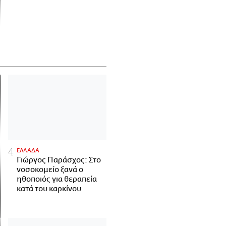
ΕΛΛΑΔΑ
Γιώργος Παράσχος: Στο
νοσοκομείο ξανά ο
ηθοποιός για θεραπεία
κατά του καρκίνου