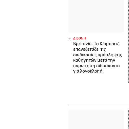
ΔΙΕΘΝΗ
Βρετανία: Το Κέιμπριτζ
επανεξετάζει τις
διαδικασίες πρόσληψης
καθηγητών μετά την
παραίτηση διδάσκοντα
για λογοκλοπή