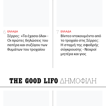
ΕΛΛΑΔΑ
ΕΛΛΑΔΑ
Σέρρες: «Τα έχασα όλα» -
Βίντεο ντοκουμέντο από
Οι πρώτες δηλώσεις του
το τροχαίο στις Σέρρες:
πατέρα και συζύγου των
Η στιγμή της σφοδρής
θυμάτων του τροχαίου
σύγκρουσης - Νεκροί
μητέρα και γιος
ΔΗΜΟΦΙΛΗ
THE GOOD LIFO