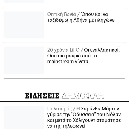
Οπτική Γωνία
Όπου και να
ταξιδέψω η Αθήνα με πληγώνει
20 χρόνια LiFO
Οι εναλλακτικοί:
Όσο πιο μακριά από το
mainstream γίνεται
ΔΗΜΟΦΙΛΗ
ΕΙΔΗΣΕΙΣ
Πολιτισμός
Η Σαμάνθα Μόρτον
γύρισε την “Οδύσσεια” του Νόλαν
και μετά το Χόλιγουντ σταμάτησε
να της τηλεφωνεί