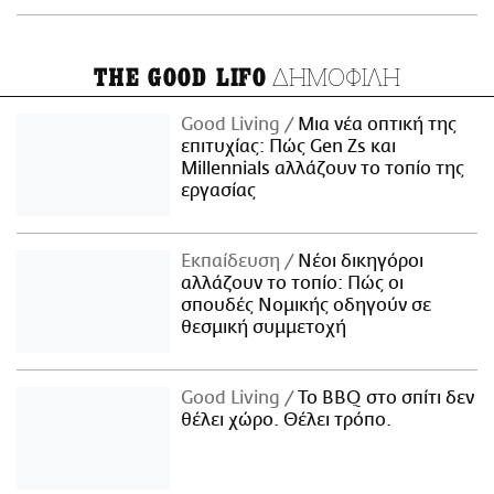
ΔΗΜΟΦΙΛΗ
THE GOOD LIFO
Good Living
Μια νέα οπτική της
επιτυχίας: Πώς Gen Zs και
Millennials αλλάζουν το τοπίο της
εργασίας
Εκπαίδευση
Νέοι δικηγόροι
αλλάζουν το τοπίο: Πώς οι
σπουδές Νομικής οδηγούν σε
θεσμική συμμετοχή
Good Living
Το BBQ στο σπίτι δεν
θέλει χώρο. Θέλει τρόπο.