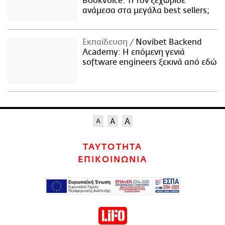
Bookvoice. Τι τον ξεχώρισε
ανάμεσα στα μεγάλα best sellers;
Εκπαίδευση
Novibet Backend
Academy: Η επόμενη γενιά
software engineers ξεκινά από εδώ
ΤΑΥΤΟΤΗΤΑ
ΕΠΙΚΟΙΝΩΝΙΑ