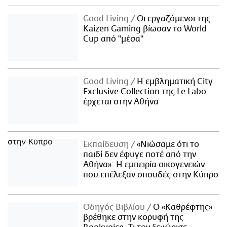
Good Living
Οι εργαζόμενοι της
Kaizen Gaming βίωσαν το World
Cup από "μέσα"
Good Living
Η εμβληματική City
Exclusive Collection της Le Labo
έρχεται στην Αθήνα
Εκπαίδευση
«Νιώσαμε ότι το
παιδί δεν έφυγε ποτέ από την
Αθήνα»: Η εμπειρία οικογενειών
που επέλεξαν σπουδές στην Κύπρο
Οδηγός Βιβλίου
Ο «Καθρέφτης»
βρέθηκε στην κορυφή της