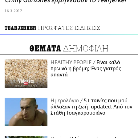
Chilly Gonzales ερμηνεύουν το Tearjerker
ΑΜΠΑ
16.3.2017
PRINT
ΠΡΟΣΦΑΤΕΣ ΕΙΔΗΣΕΙΣ
TEARJERKER
ΔΗΜΟΦΙΛΗ
ΘΕΜΑΤΑ
HEALTHY PEOPLE
Είναι καλό
πρωινό η βρόμη; Ένας γιατρός
απαντά
Ημερολόγιο
51 ταινίες που μού
άλλαξαν τη ζωή- updated. Aπό τον
Στάθη Τσαγκαρουσιάνο