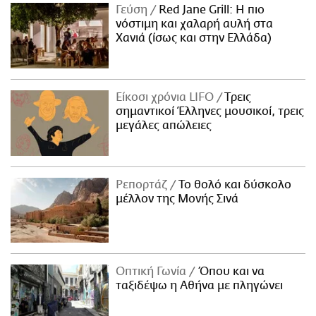
Γεύση
Red Jane Grill: Η πιο
νόστιμη και χαλαρή αυλή στα
Χανιά (ίσως και στην Ελλάδα)
Είκοσι χρόνια LIFO
Tρεις
σημαντικοί Έλληνες μουσικοί, τρεις
μεγάλες απώλειες
Ρεπορτάζ
Το θολό και δύσκολο
μέλλον της Μονής Σινά
Οπτική Γωνία
Όπου και να
ταξιδέψω η Αθήνα με πληγώνει