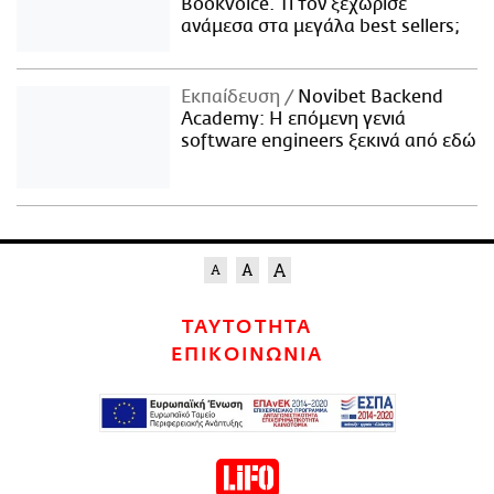
Bookvoice. Τι τον ξεχώρισε
ανάμεσα στα μεγάλα best sellers;
Εκπαίδευση
Novibet Backend
Academy: Η επόμενη γενιά
software engineers ξεκινά από εδώ
ΤΑΥΤΟΤΗΤΑ
ΕΠΙΚΟΙΝΩΝΙΑ