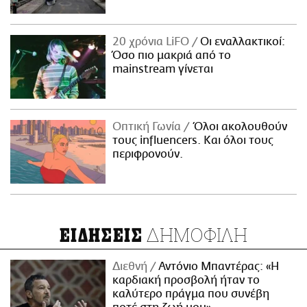
20 χρόνια LiFO
Οι εναλλακτικοί:
Όσο πιο μακριά από το
mainstream γίνεται
Οπτική Γωνία
Όλοι ακολουθούν
τους influencers. Και όλοι τους
περιφρονούν.
ΔΗΜΟΦΙΛΗ
ΕΙΔΗΣΕΙΣ
Διεθνή
Αντόνιο Μπαντέρας: «Η
καρδιακή προσβολή ήταν το
καλύτερο πράγμα που συνέβη