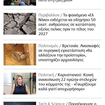
ποτέ στη ζωή μου»
Περιβάλλον
Το φαινόμενο «Ελ
Νίνιο» ενδέχεται να οδηγήσει 50
εκατ. ανθρώπους σε κατάσταση
οξείας πείνας πριν το τέλος του
2027
Πολιτισμός
Βρετανία: Ανασκαφές
σε πυρηνική εγκατάσταση «θα
αλλάξουν την προϊστορία»,
υποστηρίζει αρχαιολόγος
Πολιτική
Καρυστιανού: Κοινή
ανακοίνωση 22 πρώην στελεχών
του κόμματός της - «Γνωρίζουμε
καλά γιατί αποχωρήσαμε»
Τech & Science
Προσέκρουσε ο