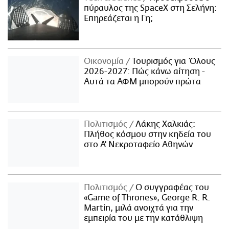
πύραυλος της SpaceX στη Σελήνη:
Επηρεάζεται η Γη;
Οικονομία
Τουρισμός για Όλους
2026-2027: Πώς κάνω αίτηση -
Αυτά τα ΑΦΜ μπορούν πρώτα
Πολιτισμός
Λάκης Χαλκιάς:
Πλήθος κόσμου στην κηδεία του
στο Α' Νεκροταφείο Αθηνών
Πολιτισμός
Ο συγγραφέας του
«Game of Thrones», George R. R.
Martin, μιλά ανοιχτά για την
εμπειρία του με την κατάθλιψη