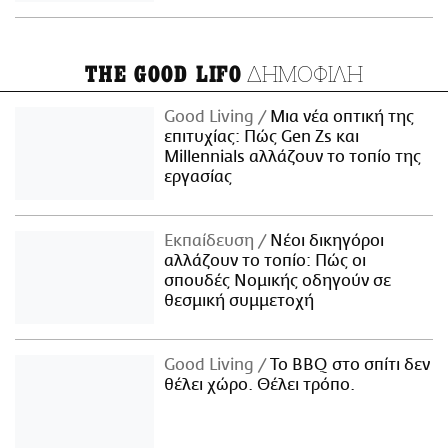
ΔΗΜΟΦΙΛΗ
THE GOOD LIFO
Good Living
Μια νέα οπτική της
επιτυχίας: Πώς Gen Zs και
Millennials αλλάζουν το τοπίο της
εργασίας
Εκπαίδευση
Νέοι δικηγόροι
αλλάζουν το τοπίο: Πώς οι
σπουδές Νομικής οδηγούν σε
θεσμική συμμετοχή
Good Living
Το BBQ στο σπίτι δεν
θέλει χώρο. Θέλει τρόπο.