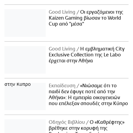
Good Living
Οι εργαζόμενοι της
Kaizen Gaming βίωσαν το World
Cup από "μέσα"
Good Living
Η εμβληματική City
Exclusive Collection της Le Labo
έρχεται στην Αθήνα
Εκπαίδευση
«Νιώσαμε ότι το
παιδί δεν έφυγε ποτέ από την
Αθήνα»: Η εμπειρία οικογενειών
που επέλεξαν σπουδές στην Κύπρο
Οδηγός Βιβλίου
Ο «Καθρέφτης»
βρέθηκε στην κορυφή της