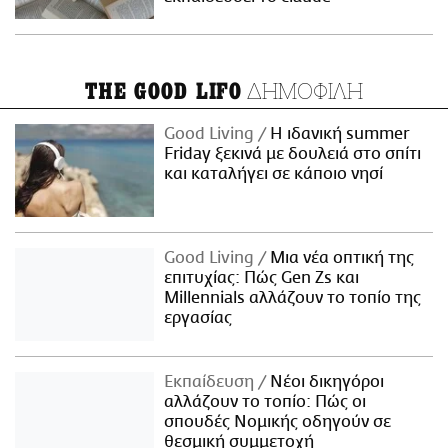
ΔΗΜΟΦΙΛΗ
THE GOOD LIFO
Good Living
Η ιδανική summer
Friday ξεκινά με δουλειά στο σπίτι
και καταλήγει σε κάποιο νησί
Good Living
Μια νέα οπτική της
επιτυχίας: Πώς Gen Zs και
Millennials αλλάζουν το τοπίο της
εργασίας
Εκπαίδευση
Νέοι δικηγόροι
αλλάζουν το τοπίο: Πώς οι
σπουδές Νομικής οδηγούν σε
θεσμική συμμετοχή