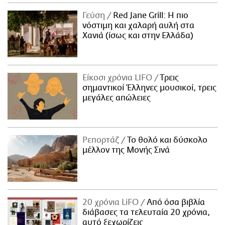
ΑΜΠΑ
Γεύση
Red Jane Grill: Η πιο
PRINT
νόστιμη και χαλαρή αυλή στα
Χανιά (ίσως και στην Ελλάδα)
Είκοσι χρόνια LIFO
Tρεις
σημαντικοί Έλληνες μουσικοί, τρεις
μεγάλες απώλειες
Ρεπορτάζ
Το θολό και δύσκολο
μέλλον της Μονής Σινά
20 χρόνια LiFO
Από όσα βιβλία
διάβασες τα τελευταία 20 χρόνια,
αυτό ξεχωρίζεις