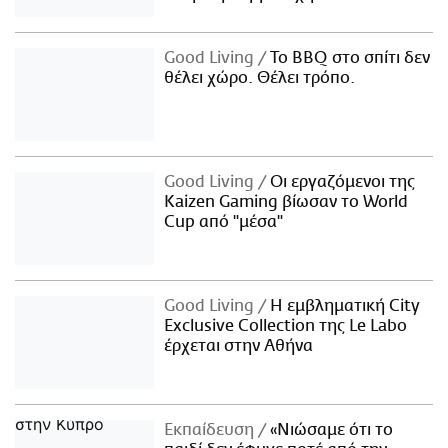
Good Living
Το BBQ στο σπίτι δεν
θέλει χώρο. Θέλει τρόπο.
Good Living
Οι εργαζόμενοι της
Kaizen Gaming βίωσαν το World
Cup από "μέσα"
Good Living
Η εμβληματική City
Exclusive Collection της Le Labo
έρχεται στην Αθήνα
Εκπαίδευση
«Νιώσαμε ότι το