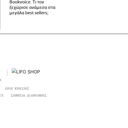
Bookvoice. Τι τον
ξεχώρισε ανάμεσα στα
μεγάλα best sellers;
ΟΡΟΙ ΧΡΗΣΗΣ
ES
ΣΗΜΕΙΑ ΔΙΑΝΟΜΗΣ