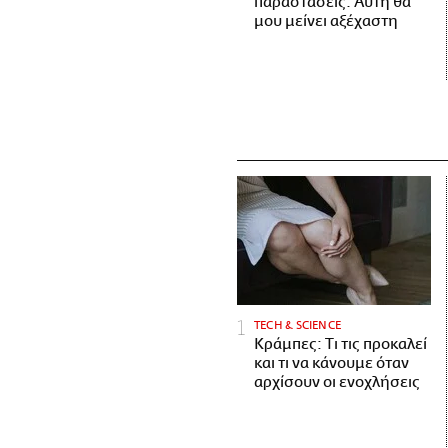
παραστάσεις. Αυτή θα
μου μείνει αξέχαστη
ΤECH & SCIENCE
Κράμπες: Τι τις προκαλεί
και τι να κάνουμε όταν
αρχίσουν οι ενοχλήσεις