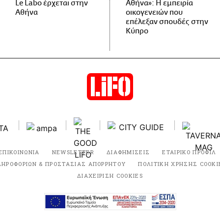
Le Labo έρχεται στην
Αθήνα»: Η εμπειρία
Αθήνα
οικογενειών που
επέλεξαν σπουδές στην
Κύπρο
ΕΠΙΚΟΙΝΩΝΙΑ
NEWSLETTER
ΔΙΑΦΗΜΙΣΕΙΣ
ΕΤΑΙΡΙΚΟ ΠΡΟΦΙΛ
ΛΗΡΟΦΟΡΙΩΝ & ΠΡΟΣΤΑΣΙΑΣ ΑΠΟΡΡΗΤΟΥ
ΠΟΛΙΤΙΚΗ ΧΡΗΣΗΣ COOKI
ΔΙΑΧΕΙΡΙΣΗ COOKIES