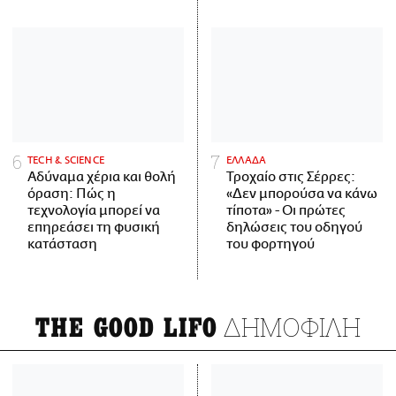
ΤECH & SCIENCE
ΕΛΛΑΔΑ
Αδύναμα χέρια και θολή
Τροχαίο στις Σέρρες:
όραση: Πώς η
«Δεν μπορούσα να κάνω
τεχνολογία μπορεί να
τίποτα» - Οι πρώτες
επηρεάσει τη φυσική
δηλώσεις του οδηγού
κατάσταση
του φορτηγού
ΔΗΜΟΦΙΛΗ
THE GOOD LIFO