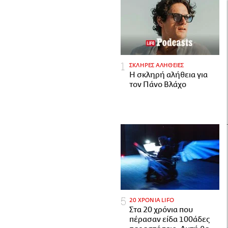
ΣΚΛΗΡΕΣ ΑΛΗΘΕΙΕΣ
H σκληρή αλήθεια για
τον Πάνο Βλάχο
20 ΧΡΟΝΙΑ LIFO
Στα 20 χρόνια που
πέρασαν είδα 100άδες