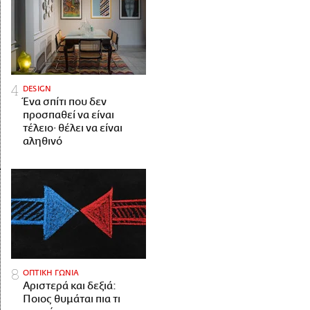
DESIGN
Ένα σπίτι που δεν
προσπαθεί να είναι
τέλειο· θέλει να είναι
αληθινό
ΟΠΤΙΚΗ ΓΩΝΙΑ
Αριστερά και δεξιά:
Ποιος θυμάται πια τι