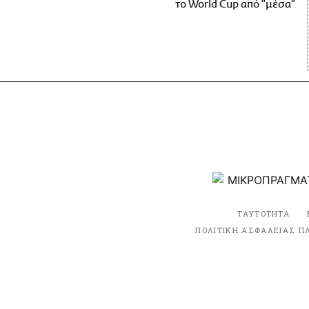
το World Cup από "μέσα"
ΤΑΥΤΟΤΗΤΑ
ΠΟΛΙΤΙΚΗ ΑΣΦΑΛΕΙΑΣ Π