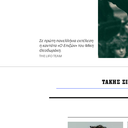
Σε πρώτη πανελλήνια εκτέλεση
η καντάτα «Ο Επιζών» του Μίκη
Θεοδωράκη.
THE LIFO TEAM
ΤΑΚΗΣ Σ