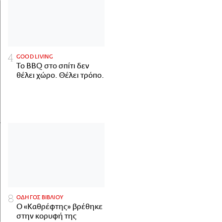
GOOD LIVING
Το BBQ στο σπίτι δεν
θέλει χώρο. Θέλει τρόπο.
ΟΔΗΓΟΣ ΒΙΒΛΙΟΥ
Ο «Καθρέφτης» βρέθηκε
στην κορυφή της