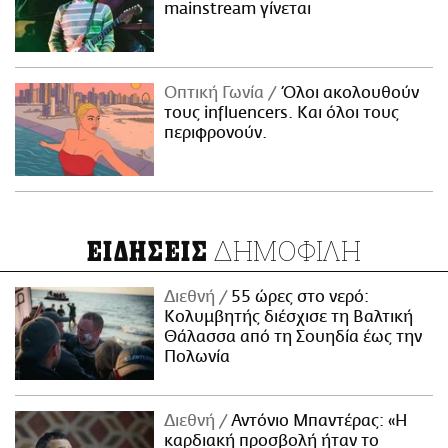
mainstream γίνεται
Οπτική Γωνία
Όλοι ακολουθούν
τους influencers. Και όλοι τους
περιφρονούν.
ΔΗΜΟΦΙΛΗ
ΕΙΔΗΣΕΙΣ
Διεθνή
55 ώρες στο νερό:
Κολυμβητής διέσχισε τη Βαλτική
Θάλασσα από τη Σουηδία έως την
Πολωνία
Διεθνή
Αντόνιο Μπαντέρας: «Η
καρδιακή προσβολή ήταν το