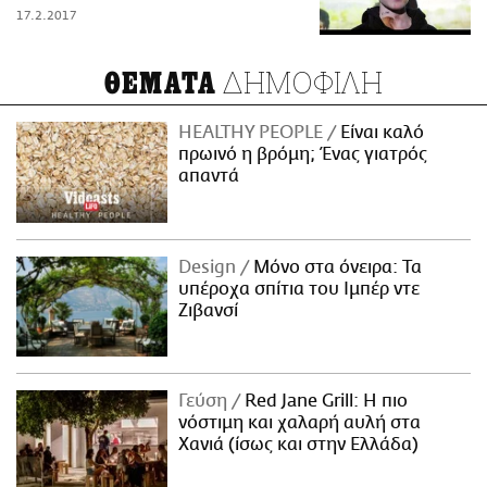
17.2.2017
ΔΗΜΟΦΙΛΗ
ΘΕΜΑΤΑ
HEALTHY PEOPLE
Είναι καλό
πρωινό η βρόμη; Ένας γιατρός
απαντά
Design
Μόνο στα όνειρα: Τα
υπέροχα σπίτια του Ιμπέρ ντε
Ζιβανσί
Γεύση
Red Jane Grill: Η πιο
νόστιμη και χαλαρή αυλή στα
Χανιά (ίσως και στην Ελλάδα)