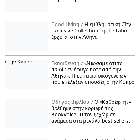
Good Living
Η εμβληματική City
Exclusive Collection της Le Labo
έρχεται στην Αθήνα
Εκπαίδευση
«Νιώσαμε ότι το
παιδί δεν έφυγε ποτέ από την
Αθήνα»: Η εμπειρία οικογενειών
που επέλεξαν σπουδές στην Κύπρο
Οδηγός Βιβλίου
Ο «Καθρέφτης»
βρέθηκε στην κορυφή της
Bookvoice. Τι τον ξεχώρισε
ανάμεσα στα μεγάλα best sellers;