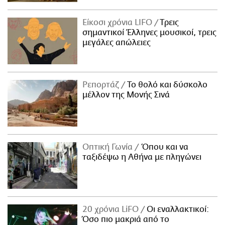
Είκοσι χρόνια LIFO
Tρεις
σημαντικοί Έλληνες μουσικοί, τρεις
μεγάλες απώλειες
Ρεπορτάζ
Το θολό και δύσκολο
μέλλον της Μονής Σινά
Οπτική Γωνία
Όπου και να
ταξιδέψω η Αθήνα με πληγώνει
20 χρόνια LiFO
Οι εναλλακτικοί:
Όσο πιο μακριά από το