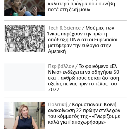
καλύτερο πράγμα που συνέβη
ποτέ στη ζωή μου»
Τech & Science
Μούμιες των
Ίνκας παρέχουν την πρώτη
απόδειξη DNA ότι οι Ευρωπαίοι
μετέφεραν την ευλογιά στην
Αμερική
Περιβάλλον
Το φαινόμενο «Ελ
Νίνιο» ενδέχεται να οδηγήσει 50
εκατ. ανθρώπους σε κατάσταση
οξείας πείνας πριν το τέλος του
2027
Πολιτική
Καρυστιανού: Κοινή
ανακοίνωση 22 πρώην στελεχών
του κόμματός της - «Γνωρίζουμε
καλά γιατί αποχωρήσαμε»