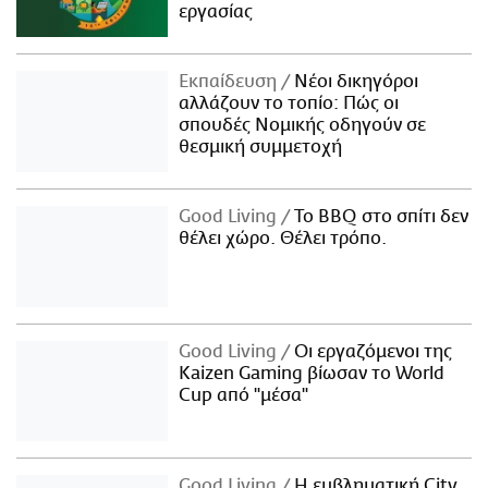
εργασίας
Εκπαίδευση
Νέοι δικηγόροι
αλλάζουν το τοπίο: Πώς οι
σπουδές Νομικής οδηγούν σε
θεσμική συμμετοχή
Good Living
Το BBQ στο σπίτι δεν
θέλει χώρο. Θέλει τρόπο.
Good Living
Οι εργαζόμενοι της
Kaizen Gaming βίωσαν το World
Cup από "μέσα"
Good Living
Η εμβληματική City