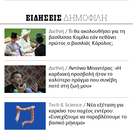
ΔΗΜΟΦΙΛΗ
ΕΙΔΗΣΕΙΣ
Διεθνή
Τι θα ακολουθήσει για τη
βασίλισσα Καμίλα εάν πεθάνει
πρώτος ο βασιλιάς Κάρολος;
Διεθνή
Αντόνιο Μπαντέρας: «Η
καρδιακή προσβολή ήταν το
καλύτερο πράγμα που συνέβη
ποτέ στη ζωή μου»
Τech & Science
Νέα εξέταση για
καρκίνο του παχέος εντέρου:
«Συνεχίζουμε να παραβλέπουμε το
βασικό μήνυμα»