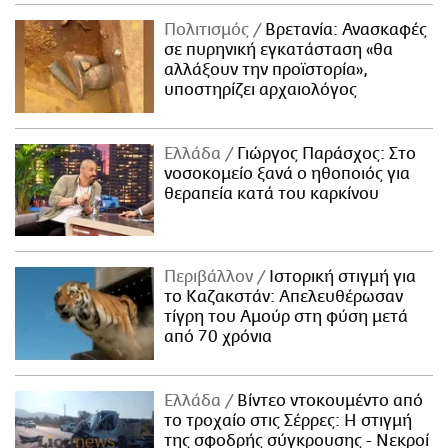
Πολιτισμός
Βρετανία: Ανασκαφές
σε πυρηνική εγκατάσταση «θα
αλλάξουν την προϊστορία»,
υποστηρίζει αρχαιολόγος
Ελλάδα
Γιώργος Παράσχος: Στο
νοσοκομείο ξανά ο ηθοποιός για
θεραπεία κατά του καρκίνου
Περιβάλλον
Ιστορική στιγμή για
το Καζακστάν: Απελευθέρωσαν
τίγρη του Αμούρ στη φύση μετά
από 70 χρόνια
Ελλάδα
Βίντεο ντοκουμέντο από
το τροχαίο στις Σέρρες: Η στιγμή
της σφοδρής σύγκρουσης - Νεκροί