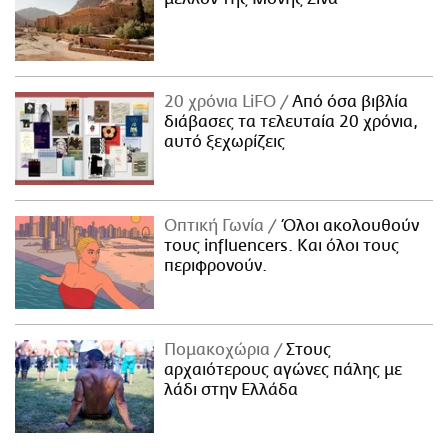
20 χρόνια LiFO
Από όσα βιβλία
διάβασες τα τελευταία 20 χρόνια,
αυτό ξεχωρίζεις
Οπτική Γωνία
Όλοι ακολουθούν
τους influencers. Και όλοι τους
περιφρονούν.
Πομακοχώρια
Στους
αρχαιότερους αγώνες πάλης με
λάδι στην Ελλάδα