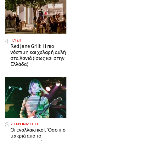
ΓΕΥΣΗ
Red Jane Grill: Η πιο
νόστιμη και χαλαρή αυλή
στα Χανιά (ίσως και στην
Ελλάδα)
20 ΧΡΟΝΙΑ LIFO
Οι εναλλακτικοί: Όσο πιο
μακριά από το