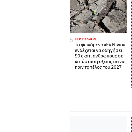
ΠΕΡΙΒΑΛΛΟΝ
Το φαινόμενο «Ελ Νίνιο»
ενδέχεται να οδηγήσει
50 εκατ. ανθρώπους σε
κατάσταση οξείας πείνας
πριν το τέλος του 2027