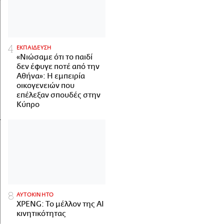
ΕΚΠΑΙΔΕΥΣΗ
«Νιώσαμε ότι το παιδί
δεν έφυγε ποτέ από την
Αθήνα»: Η εμπειρία
οικογενειών που
επέλεξαν σπουδές στην
Κύπρο
ΑΥΤΟΚΙΝΗΤΟ
XPENG: Το μέλλον της AI
κινητικότητας