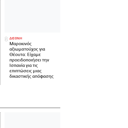
ΔΙΕΘΝΗ
Μαροκινός
αξιωματούχος για
Θέουτα: Είχαμε
προειδοποιήσει την
Ισπανία για τις
επιπτώσεις μιας
δικαστικής απόφασης