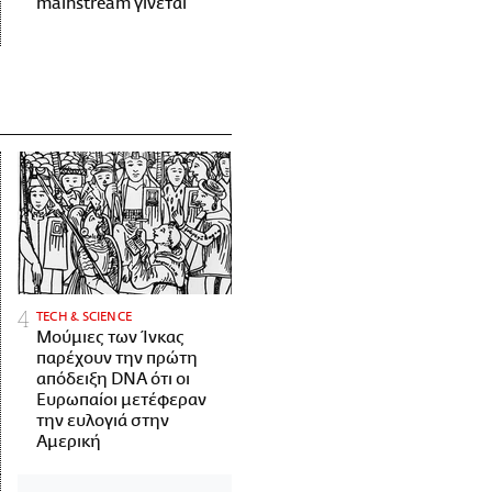
mainstream γίνεται
ΤECH & SCIENCE
Μούμιες των Ίνκας
παρέχουν την πρώτη
απόδειξη DNA ότι οι
Ευρωπαίοι μετέφεραν
την ευλογιά στην
Αμερική