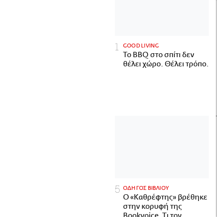
GOOD LIVING
Το BBQ στο σπίτι δεν
θέλει χώρο. Θέλει τρόπο.
ΟΔΗΓΟΣ ΒΙΒΛΙΟΥ
Ο «Καθρέφτης» βρέθηκε
στην κορυφή της
Bookvoice. Τι τον