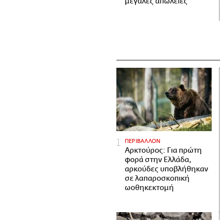
μεγάλες απώλειες
ΠΕΡΙΒΑΛΛΟΝ
Αρκτούρος: Για πρώτη
φορά στην Ελλάδα,
αρκούδες υποβλήθηκαν
σε λαπαροσκοπική
ωοθηκεκτομή