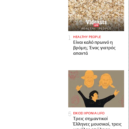
HEALTHY PEOPLE
Είναι καλό πρωινό η
βρόμη; Ένας γιατρός
απαντά
ΕΙΚΟΣΙ ΧΡΟΝΙΑ LIFO
Tρεις σημαντικοί
Έλληνες μουσικοί, τρεις