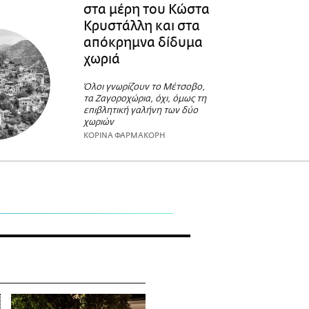
στα μέρη του Κώστα
Κρυστάλλη και στα
απόκρημνα δίδυμα
χωριά
Όλοι γνωρίζουν το Μέτσοβο,
τα Ζαγοροχώρια, όχι, όμως τη
επιβλητική γαλήνη των δύο
χωριών
ΚΟΡΙΝΑ ΦΑΡΜΑΚΟΡΗ