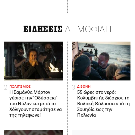
ΔΗΜΟΦΙΛΗ
ΕΙΔΗΣΕΙΣ
ΠΟΛΙΤΙΣΜΟΣ
ΔΙΕΘΝΗ
Η Σαμάνθα Μόρτον
55 ώρες στο νερό:
γύρισε την “Οδύσσεια”
Κολυμβητής διέσχισε τη
του Νόλαν και μετά το
Βαλτική Θάλασσα από τη
Χόλιγουντ σταμάτησε να
Σουηδία έως την
της τηλεφωνεί
Πολωνία