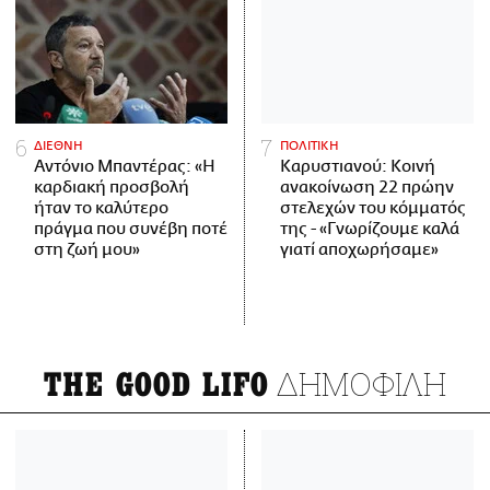
ΔΙΕΘΝΗ
ΠΟΛΙΤΙΚΗ
Αντόνιο Μπαντέρας: «Η
Καρυστιανού: Κοινή
καρδιακή προσβολή
ανακοίνωση 22 πρώην
ήταν το καλύτερο
στελεχών του κόμματός
πράγμα που συνέβη ποτέ
της - «Γνωρίζουμε καλά
στη ζωή μου»
γιατί αποχωρήσαμε»
ΔΗΜΟΦΙΛΗ
THE GOOD LIFO