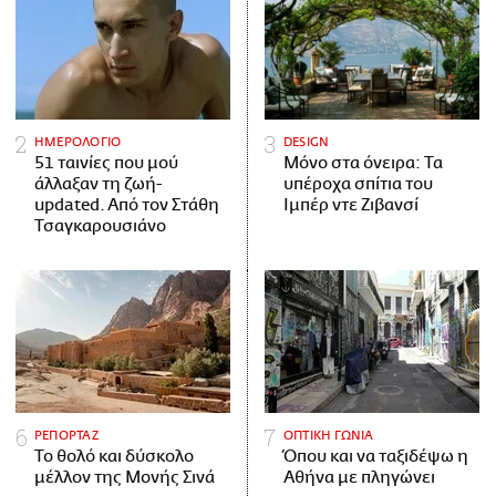
ΗΜΕΡΟΛΟΓΙΟ
DESIGN
51 ταινίες που μού
Μόνο στα όνειρα: Τα
άλλαξαν τη ζωή-
υπέροχα σπίτια του
updated. Aπό τον Στάθη
Ιμπέρ ντε Ζιβανσί
Τσαγκαρουσιάνο
ΡΕΠΟΡΤΑΖ
ΟΠΤΙΚΗ ΓΩΝΙΑ
Το θολό και δύσκολο
Όπου και να ταξιδέψω η
μέλλον της Μονής Σινά
Αθήνα με πληγώνει