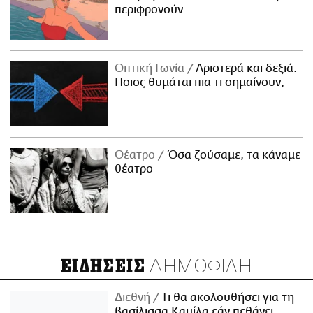
περιφρονούν.
Οπτική Γωνία
Αριστερά και δεξιά:
Ποιος θυμάται πια τι σημαίνουν;
Θέατρο
Όσα ζούσαμε, τα κάναμε
θέατρο
ΔΗΜΟΦΙΛΗ
ΕΙΔΗΣΕΙΣ
Διεθνή
Τι θα ακολουθήσει για τη
βασίλισσα Καμίλα εάν πεθάνει