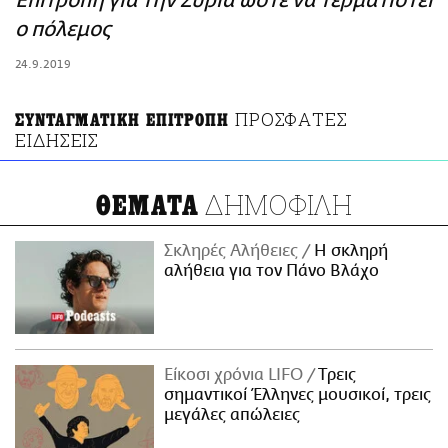
Επιτροπή για την Συρία ώστε να τερματιστεί
ΑΜΠΑ
ο πόλεμος
PRINT
24.9.2019
ΠΡΟΣΦΑΤΕΣ
ΣΥΝΤΑΓΜΑΤΙΚΗ ΕΠΙΤΡΟΠΗ
ΕΙΔΗΣΕΙΣ
ΔΗΜΟΦΙΛΗ
ΘΕΜΑΤΑ
Σκληρές Αλήθειες
H σκληρή
αλήθεια για τον Πάνο Βλάχο
Είκοσι χρόνια LIFO
Tρεις
σημαντικοί Έλληνες μουσικοί, τρεις
μεγάλες απώλειες