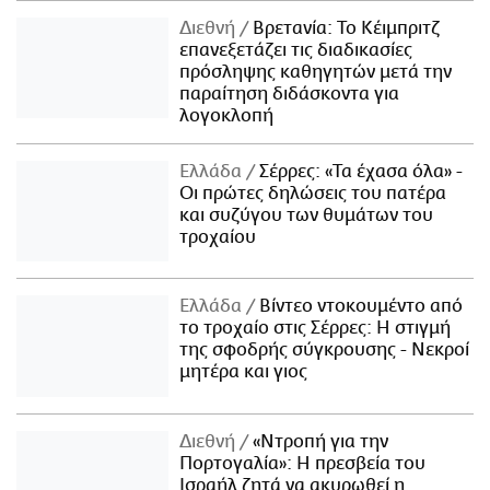
Διεθνή
Βρετανία: Το Κέιμπριτζ
επανεξετάζει τις διαδικασίες
πρόσληψης καθηγητών μετά την
παραίτηση διδάσκοντα για
λογοκλοπή
Ελλάδα
Σέρρες: «Τα έχασα όλα» -
Οι πρώτες δηλώσεις του πατέρα
και συζύγου των θυμάτων του
τροχαίου
Ελλάδα
Βίντεο ντοκουμέντο από
το τροχαίο στις Σέρρες: Η στιγμή
της σφοδρής σύγκρουσης - Νεκροί
μητέρα και γιος
Διεθνή
«Ντροπή για την
Πορτογαλία»: Η πρεσβεία του
Ισραήλ ζητά να ακυρωθεί η