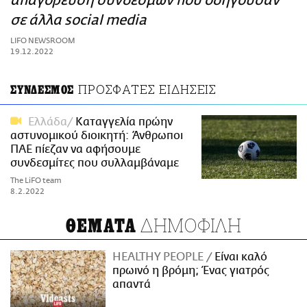
απαγόρευση συνδέσμων που οδηγούσαν
ΑΜΠΑ
σε άλλα social media
PRINT
LIFO NEWSROOM
19.12.2022
ΠΡΟΣΦΑΤΕΣ ΕΙΔΗΣΕΙΣ
ΣΥΝΔΕΣΜΟΣ
Ελλάδα
Καταγγελία πρώην
αστυνομικού διοικητή: Άνθρωποι
ΠΑΕ πίεζαν να αφήσουμε
συνδεσμίτες που συλλαμβάναμε
The LiFO team
8.2.2022
ΔΗΜΟΦΙΛΗ
ΘΕΜΑΤΑ
HEALTHY PEOPLE
Είναι καλό
πρωινό η βρόμη; Ένας γιατρός
απαντά