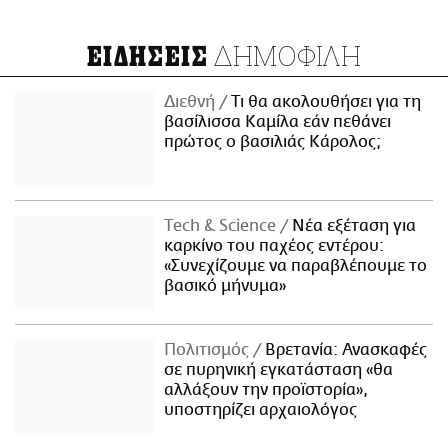
ΔΗΜΟΦΙΛΗ
ΕΙΔΗΣΕΙΣ
Διεθνή
Τι θα ακολουθήσει για τη
βασίλισσα Καμίλα εάν πεθάνει
πρώτος ο βασιλιάς Κάρολος;
Τech & Science
Νέα εξέταση για
καρκίνο του παχέος εντέρου:
«Συνεχίζουμε να παραβλέπουμε το
βασικό μήνυμα»
Πολιτισμός
Βρετανία: Ανασκαφές
σε πυρηνική εγκατάσταση «θα
αλλάξουν την προϊστορία»,
υποστηρίζει αρχαιολόγος