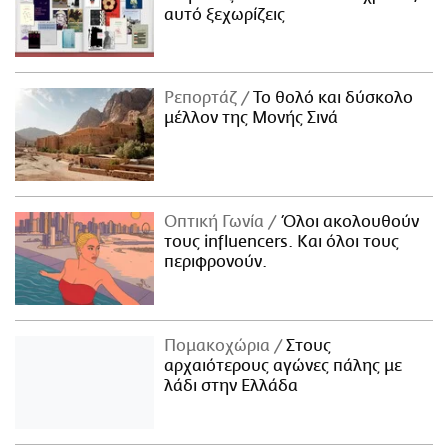
αυτό ξεχωρίζεις
Ρεπορτάζ
Το θολό και δύσκολο
μέλλον της Μονής Σινά
Οπτική Γωνία
Όλοι ακολουθούν
τους influencers. Και όλοι τους
περιφρονούν.
Πομακοχώρια
Στους
αρχαιότερους αγώνες πάλης με
λάδι στην Ελλάδα