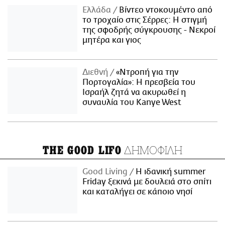
Ελλάδα
Βίντεο ντοκουμέντο από
το τροχαίο στις Σέρρες: Η στιγμή
της σφοδρής σύγκρουσης - Νεκροί
μητέρα και γιος
Διεθνή
«Ντροπή για την
Πορτογαλία»: Η πρεσβεία του
Ισραήλ ζητά να ακυρωθεί η
συναυλία του Kanye West
ΔΗΜΟΦΙΛΗ
THE GOOD LIFO
Good Living
Η ιδανική summer
Friday ξεκινά με δουλειά στο σπίτι
και καταλήγει σε κάποιο νησί