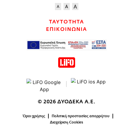
ΤΑΥΤΟΤΗΤΑ
ΕΠΙΚΟΙΝΩΝΙΑ
© 2026 ΔΥΟΔΕΚΑ Α.Ε.
Όροι χρήσης
Πολιτική προστασίας απορρήτου
Διαχείριση Cookies