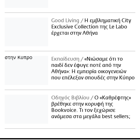
Good Living
Η εμβληματική City
Exclusive Collection της Le Labo
έρχεται στην Αθήνα
Εκπαίδευση
«Νιώσαμε ότι το
παιδί δεν έφυγε ποτέ από την
Αθήνα»: Η εμπειρία οικογενειών
που επέλεξαν σπουδές στην Κύπρο
Οδηγός Βιβλίου
Ο «Καθρέφτης»
βρέθηκε στην κορυφή της
Bookvoice. Τι τον ξεχώρισε
ανάμεσα στα μεγάλα best sellers;