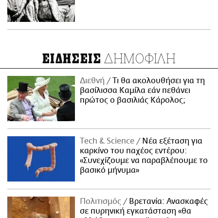
ΔΗΜΟΦΙΛΗ
ΕΙΔΗΣΕΙΣ
Διεθνή
Τι θα ακολουθήσει για τη
βασίλισσα Καμίλα εάν πεθάνει
πρώτος ο βασιλιάς Κάρολος;
Τech & Science
Νέα εξέταση για
καρκίνο του παχέος εντέρου:
«Συνεχίζουμε να παραβλέπουμε το
βασικό μήνυμα»
Πολιτισμός
Βρετανία: Ανασκαφές
σε πυρηνική εγκατάσταση «θα