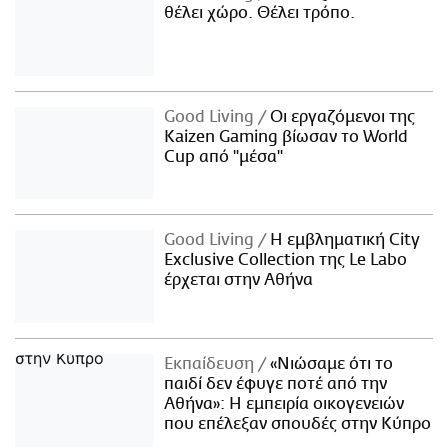
θέλει χώρο. Θέλει τρόπο.
Good Living
Οι εργαζόμενοι της
Kaizen Gaming βίωσαν το World
Cup από "μέσα"
Good Living
Η εμβληματική City
Exclusive Collection της Le Labo
έρχεται στην Αθήνα
Εκπαίδευση
«Νιώσαμε ότι το
παιδί δεν έφυγε ποτέ από την
Αθήνα»: Η εμπειρία οικογενειών
που επέλεξαν σπουδές στην Κύπρο