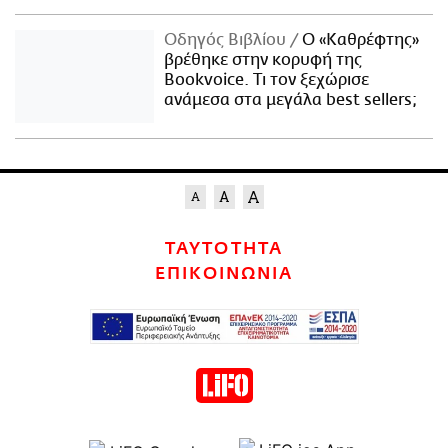
Οδηγός Βιβλίου
Ο «Καθρέφτης»
βρέθηκε στην κορυφή της
Bookvoice. Τι τον ξεχώρισε
ανάμεσα στα μεγάλα best sellers;
ΤΑΥΤΟΤΗΤΑ
ΕΠΙΚΟΙΝΩΝΙΑ