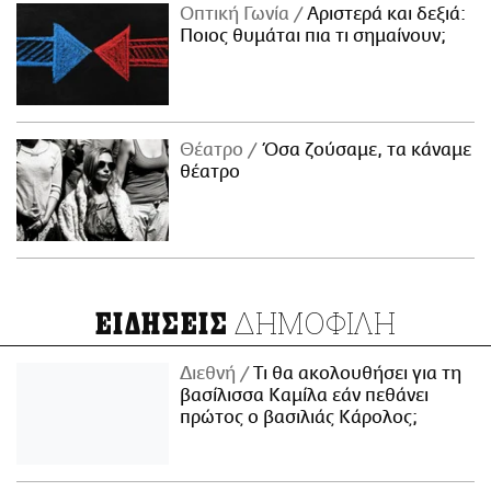
Οπτική Γωνία
Αριστερά και δεξιά:
Ποιος θυμάται πια τι σημαίνουν;
Θέατρο
Όσα ζούσαμε, τα κάναμε
θέατρο
ΔΗΜΟΦΙΛΗ
ΕΙΔΗΣΕΙΣ
Διεθνή
Τι θα ακολουθήσει για τη
βασίλισσα Καμίλα εάν πεθάνει
πρώτος ο βασιλιάς Κάρολος;