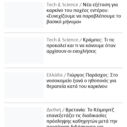
Τech & Science
Νέα εξέταση για
καρκίνο του παχέος εντέρου:
«Συνεχίζουμε να παραβλέπουμε το
βασικό μήνυμα»
Τech & Science
Κράμπες: Τι τις
προκαλεί και τι να κάνουμε όταν
αρχίσουν οι ενοχλήσεις
Ελλάδα
Γιώργος Παράσχος: Στο
νοσοκομείο ξανά ο ηθοποιός για
θεραπεία κατά του καρκίνου
Διεθνή
Βρετανία: Το Κέιμπριτζ
επανεξετάζει τις διαδικασίες
πρόσληψης καθηγητών μετά την