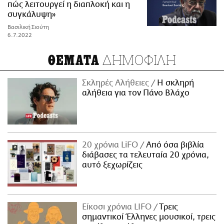
πώς λειτουργεί η διαπλοκή και η
συγκάλυψη»
Βασιλική Σιούτη
6.7.2022
ΔΗΜΟΦΙΛΗ
ΘΕΜΑΤΑ
Σκληρές Αλήθειες
H σκληρή
αλήθεια για τον Πάνο Βλάχο
20 χρόνια LiFO
Από όσα βιβλία
διάβασες τα τελευταία 20 χρόνια,
αυτό ξεχωρίζεις
Είκοσι χρόνια LIFO
Tρεις
σημαντικοί Έλληνες μουσικοί, τρεις