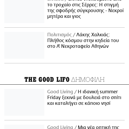
το τροχαίο στις Σέρρες: Η στιγμή
της σφοδρής σύγκρουσης - Νεκροί
μητέρα και γιος
Πολιτισμός
Λάκης Χαλκιάς:
Πλήθος κόσμου στην κηδεία του
στο Α' Νεκροταφείο Αθηνών
ΔΗΜΟΦΙΛΗ
THE GOOD LIFO
Good Living
Η ιδανική summer
Friday ξεκινά με δουλειά στο σπίτι
και καταλήγει σε κάποιο νησί
Good Living
Μια νέα οπτική της