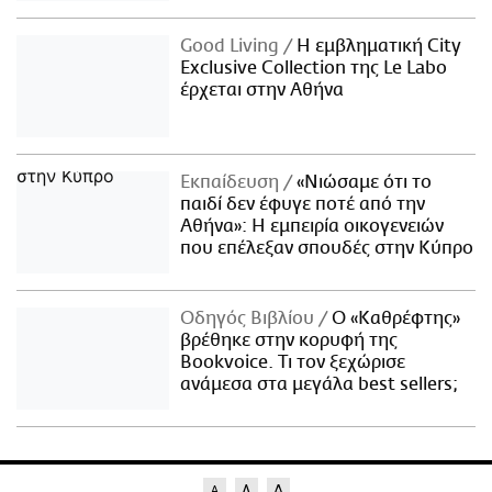
Good Living
Η εμβληματική City
Exclusive Collection της Le Labo
έρχεται στην Αθήνα
Εκπαίδευση
«Νιώσαμε ότι το
παιδί δεν έφυγε ποτέ από την
Αθήνα»: Η εμπειρία οικογενειών
που επέλεξαν σπουδές στην Κύπρο
Οδηγός Βιβλίου
Ο «Καθρέφτης»
βρέθηκε στην κορυφή της
Bookvoice. Τι τον ξεχώρισε
ανάμεσα στα μεγάλα best sellers;