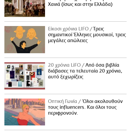
Χανιά (ίσως και στην Ελλάδα)
Είκοσι χρόνια LIFO
Tρεις
σημαντικοί Έλληνες μουσικοί, τρεις
μεγάλες απώλειες
20 χρόνια LiFO
Από όσα βιβλία
διάβασες τα τελευταία 20 χρόνια,
αυτό ξεχωρίζεις
Οπτική Γωνία
Όλοι ακολουθούν
τους influencers. Και όλοι τους
περιφρονούν.