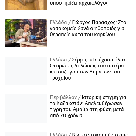
υποστηρίζει αρχαιολόγος
Ελλάδα
Γιώργος Παράσχος: Στο
νοσοκομείο ξανά ο ηθοποιός για
θεραπεία κατά του καρκίνου
Ελλάδα
Σέρρες: «Τα έχασα όλα» -
Οι πρώτες δηλώσεις του πατέρα
και συζύγου των θυμάτων του
τροχαίου
Περιβάλλον
Ιστορική στιγμή για
το Καζακστάν: Απελευθέρωσαν
τίγρη του Αμούρ στη φύση μετά
από 70 χρόνια
Ελλάδα
Βίντεο ντοκουμέντο από