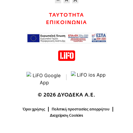
ΤΑΥΤΟΤΗΤΑ
ΕΠΙΚΟΙΝΩΝΙΑ
© 2026 ΔΥΟΔΕΚΑ Α.Ε.
Όροι χρήσης
Πολιτική προστασίας απορρήτου
Διαχείριση Cookies