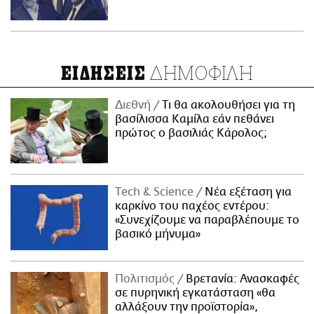
ΔΗΜΟΦΙΛΗ
ΕΙΔΗΣΕΙΣ
Διεθνή
Τι θα ακολουθήσει για τη
βασίλισσα Καμίλα εάν πεθάνει
πρώτος ο βασιλιάς Κάρολος;
Τech & Science
Νέα εξέταση για
καρκίνο του παχέος εντέρου:
«Συνεχίζουμε να παραβλέπουμε το
βασικό μήνυμα»
Πολιτισμός
Βρετανία: Ανασκαφές
σε πυρηνική εγκατάσταση «θα
αλλάξουν την προϊστορία»,