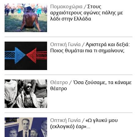
Πομακοχώρια
Στους
αρχαιότερους αγώνες πάλης με
λάδι στην Ελλάδα
Οπτική Γωνία
Αριστερά και δεξιά:
Ποιος θυμάται πια τι σημαίνουν;
Θέατρο
Όσα ζούσαμε, τα κάναμε
θέατρο
Οπτική Γωνία
«Ω γλυκύ μου
(εκλογικό) έαρ»…