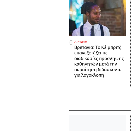
ΔΙΕΘΝΗ
Βρετανία: Το Κέιμπριτζ
επανεξετάζει τις
διαδικασίες πρόσληψης
καθηγητών μετά την
παραίτηση διδάσκοντα
για λογοκλοπή