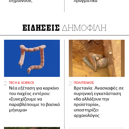
σημαίνουν;
πραγματικά
ΔΗΜΟΦΙΛΗ
ΕΙΔΗΣΕΙΣ
ΤECH & SCIENCE
ΠΟΛΙΤΙΣΜΟΣ
Νέα εξέταση για καρκίνο
Βρετανία: Ανασκαφές σε
του παχέος εντέρου:
πυρηνική εγκατάσταση
«Συνεχίζουμε να
«θα αλλάξουν την
παραβλέπουμε το βασικό
προϊστορία»,
μήνυμα»
υποστηρίζει
αρχαιολόγος