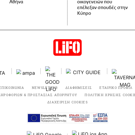
Αθήνα
οικογενειών που
επέλεξαν σπουδές στην
Κύπρο
ΕΠΙΚΟΙΝΩΝΙΑ
NEWSLETTER
ΔΙΑΦΗΜΙΣΕΙΣ
ΕΤΑΙΡΙΚΟ ΠΡΟΦΙΛ
ΛΗΡΟΦΟΡΙΩΝ & ΠΡΟΣΤΑΣΙΑΣ ΑΠΟΡΡΗΤΟΥ
ΠΟΛΙΤΙΚΗ ΧΡΗΣΗΣ COOKI
ΔΙΑΧΕΙΡΙΣΗ COOKIES