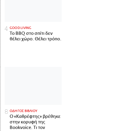
GOOD LIVING
Το BBQ στο σπίτι δεν
θέλει χώρο. Θέλει τρόπο.
ΟΔΗΓΟΣ ΒΙΒΛΙΟΥ
Ο «Καθρέφτης» βρέθηκε
στην κορυφή της
Bookvoice. Τι τον