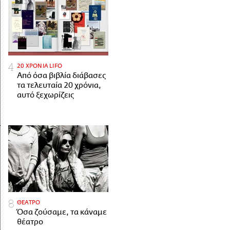
20 ΧΡΟΝΙΑ LIFO
Από όσα βιβλία διάβασες
τα τελευταία 20 χρόνια,
αυτό ξεχωρίζεις
ΘΕΑΤΡΟ
Όσα ζούσαμε, τα κάναμε
θέατρο