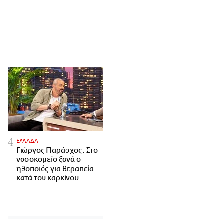
ΕΛΛΑΔΑ
Γιώργος Παράσχος: Στο
νοσοκομείο ξανά ο
ηθοποιός για θεραπεία
κατά του καρκίνου