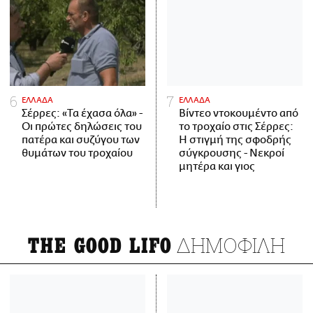
ΕΛΛΑΔΑ
ΕΛΛΑΔΑ
Σέρρες: «Τα έχασα όλα» -
Βίντεο ντοκουμέντο από
Οι πρώτες δηλώσεις του
το τροχαίο στις Σέρρες:
πατέρα και συζύγου των
Η στιγμή της σφοδρής
θυμάτων του τροχαίου
σύγκρουσης - Νεκροί
μητέρα και γιος
ΔΗΜΟΦΙΛΗ
THE GOOD LIFO