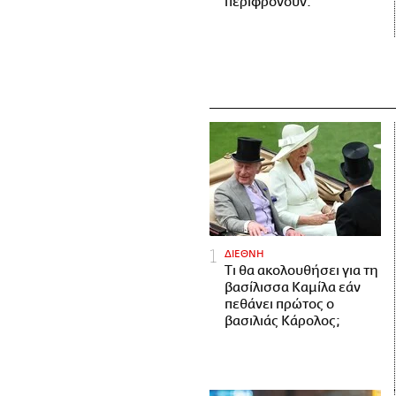
περιφρονούν.
ΔΙΕΘΝΗ
Τι θα ακολουθήσει για τη
βασίλισσα Καμίλα εάν
πεθάνει πρώτος ο
βασιλιάς Κάρολος;