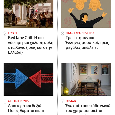
ΓΕΥΣΗ
ΕΙΚΟΣΙ ΧΡΟΝΙΑ LIFO
Red Jane Grill: Η πιο
Tρεις σημαντικοί
νόστιμη και χαλαρή αυλή
Έλληνες μουσικοί, τρεις
στα Χανιά (ίσως και στην
μεγάλες απώλειες
Ελλάδα)
ΟΠΤΙΚΗ ΓΩΝΙΑ
DESIGN
Αριστερά και δεξιά:
Ένα σπίτι που κάθε γωνιά
Ποιος θυμάται πια τι
του χρησιμοποιείται