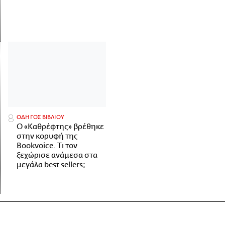
ΟΔΗΓΟΣ ΒΙΒΛΙΟΥ
Ο «Καθρέφτης» βρέθηκε
στην κορυφή της
Bookvoice. Τι τον
ξεχώρισε ανάμεσα στα
μεγάλα best sellers;