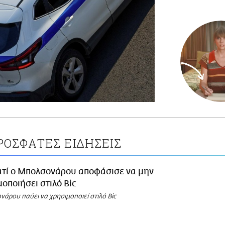
ΡΟΣΦΑΤΕΣ ΕΙΔΗΣΕΙΣ
ατί ο Μπολσονάρου αποφάσισε να μην
οποιήσει στιλό Bic
άρου παύει να χρησιμοποιεί στιλό Bic