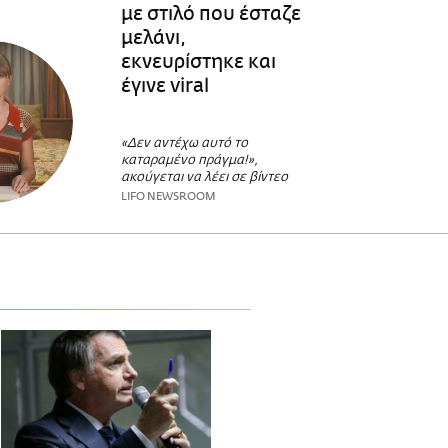
με στιλό που έσταζε
μελάνι,
εκνευρίστηκε και
έγινε viral
«Δεν αντέχω αυτό το
καταραμένο πράγμα!»,
ακούγεται να λέει σε βίντεο
LIFO NEWSROOM