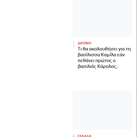
ΔΙΕΘΝΗ
Τι θα ακολουθήσει για τη
βασίλισσα Καμίλα εάν
πεθάνει πρώτος ο
βασιλιάς Κάρολος;
ΕΛΛΑΔΑ