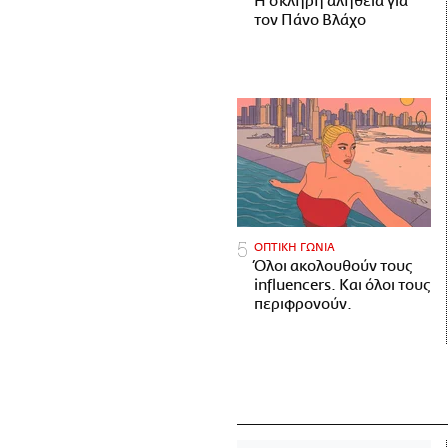
H σκληρή αλήθεια για
τον Πάνο Βλάχο
ΟΠΤΙΚΗ ΓΩΝΙΑ
Όλοι ακολουθούν τους
influencers. Και όλοι τους
περιφρονούν.