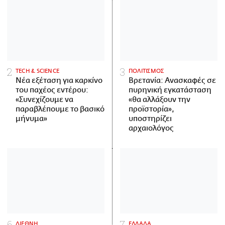
ΤECH & SCIENCE
ΠΟΛΙΤΙΣΜΟΣ
Νέα εξέταση για καρκίνο
Βρετανία: Ανασκαφές σε
του παχέος εντέρου:
πυρηνική εγκατάσταση
«Συνεχίζουμε να
«θα αλλάξουν την
παραβλέπουμε το βασικό
προϊστορία»,
μήνυμα»
υποστηρίζει
αρχαιολόγος
ΔΙΕΘΝΗ
ΕΛΛΑΔΑ