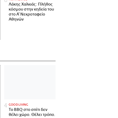
Λάκης Χαλκιάς: Πλήθος
κόσμου στην κηδεία του
στο Α' Νεκροταφείο
Αθηνών
GOOD LIVING
Το BBQ στο σπίτι δεν
θέλει χώρο. Θέλει τρόπο.