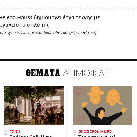
Helena Hauss δημιουργεί έργα τέχνης με
ργαλείο το στιλό της
συλλογή εικόνων με εφηβικά vibes και girly αισθητική
ΔΗΜΟΦΙΛΗ
ΘΕΜΑΤΑ
ΓΕΥΣΗ
ΕΙΚΟΣΙ ΧΡΟΝΙΑ LIFO