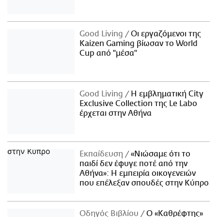
Good Living
Οι εργαζόμενοι της
Kaizen Gaming βίωσαν το World
Cup από "μέσα"
Good Living
Η εμβληματική City
Exclusive Collection της Le Labo
έρχεται στην Αθήνα
Εκπαίδευση
«Νιώσαμε ότι το
παιδί δεν έφυγε ποτέ από την
Αθήνα»: Η εμπειρία οικογενειών
που επέλεξαν σπουδές στην Κύπρο
Οδηγός Βιβλίου
Ο «Καθρέφτης»