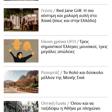
Γεύση
Red Jane Grill: Η πιο
νόστιμη και χαλαρή αυλή στα
Χανιά (ίσως και στην Ελλάδα)
Είκοσι χρόνια LIFO
Tρεις
σημαντικοί Έλληνες μουσικοί, τρεις
μεγάλες απώλειες
Ρεπορτάζ
Το θολό και δύσκολο
μέλλον της Μονής Σινά
Οπτική Γωνία
Όπου και να
ταξιδέψω η Αθήνα με πληγώνει