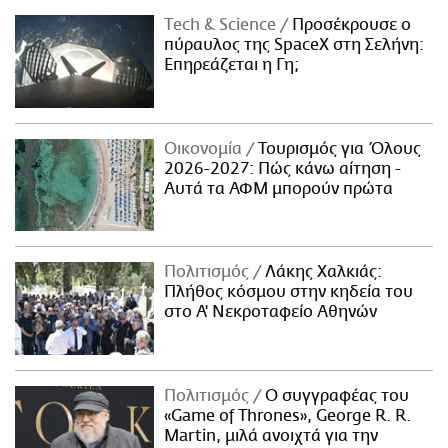
Τech & Science
Προσέκρουσε ο
πύραυλος της SpaceX στη Σελήνη:
Επηρεάζεται η Γη;
Οικονομία
Τουρισμός για Όλους
2026-2027: Πώς κάνω αίτηση -
Αυτά τα ΑΦΜ μπορούν πρώτα
Πολιτισμός
Λάκης Χαλκιάς:
Πλήθος κόσμου στην κηδεία του
στο Α' Νεκροταφείο Αθηνών
Πολιτισμός
Ο συγγραφέας του
«Game of Thrones», George R. R.
Martin, μιλά ανοιχτά για την