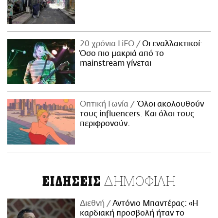
20 χρόνια LiFO
Οι εναλλακτικοί:
Όσο πιο μακριά από το
mainstream γίνεται
Οπτική Γωνία
Όλοι ακολουθούν
τους influencers. Και όλοι τους
περιφρονούν.
ΔΗΜΟΦΙΛΗ
ΕΙΔΗΣΕΙΣ
Διεθνή
Αντόνιο Μπαντέρας: «Η
καρδιακή προσβολή ήταν το