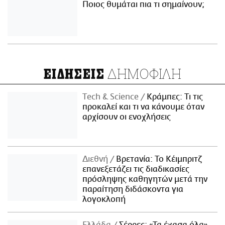
Ποιος θυμάται πια τι σημαίνουν;
ΔΗΜΟΦΙΛΗ
ΕΙΔΗΣΕΙΣ
Τech & Science
Κράμπες: Τι τις
προκαλεί και τι να κάνουμε όταν
αρχίσουν οι ενοχλήσεις
Διεθνή
Βρετανία: Το Κέιμπριτζ
επανεξετάζει τις διαδικασίες
πρόσληψης καθηγητών μετά την
παραίτηση διδάσκοντα για
λογοκλοπή
Ελλάδα
Σέρρες: «Τα έχασα όλα» -