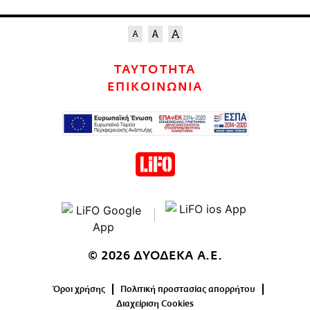
ΤΑΥΤΟΤΗΤΑ
ΕΠΙΚΟΙΝΩΝΙΑ
© 2026 ΔΥΟΔΕΚΑ Α.Ε.
Όροι χρήσης
Πολιτική προστασίας απορρήτου
Διαχείριση Cookies