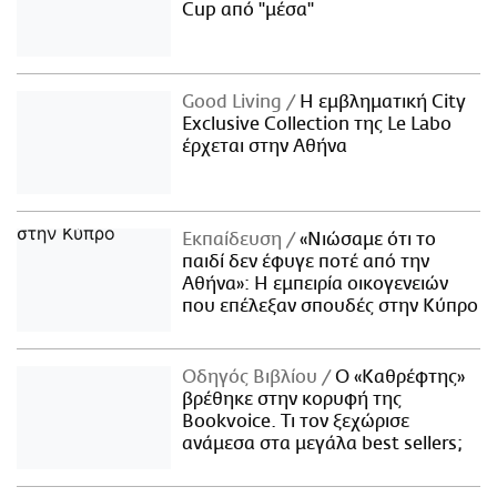
Cup από "μέσα"
Good Living
Η εμβληματική City
Exclusive Collection της Le Labo
έρχεται στην Αθήνα
Εκπαίδευση
«Νιώσαμε ότι το
παιδί δεν έφυγε ποτέ από την
Αθήνα»: Η εμπειρία οικογενειών
που επέλεξαν σπουδές στην Κύπρο
Οδηγός Βιβλίου
Ο «Καθρέφτης»
βρέθηκε στην κορυφή της
Bookvoice. Τι τον ξεχώρισε
ανάμεσα στα μεγάλα best sellers;