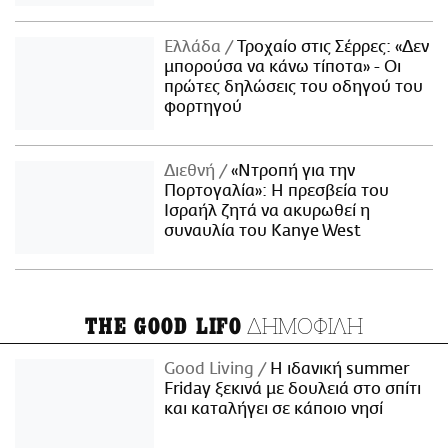
Ελλάδα
Τροχαίο στις Σέρρες: «Δεν
μπορούσα να κάνω τίποτα» - Οι
πρώτες δηλώσεις του οδηγού του
φορτηγού
Διεθνή
«Ντροπή για την
Πορτογαλία»: Η πρεσβεία του
Ισραήλ ζητά να ακυρωθεί η
συναυλία του Kanye West
ΔΗΜΟΦΙΛΗ
THE GOOD LIFO
Good Living
Η ιδανική summer
Friday ξεκινά με δουλειά στο σπίτι
και καταλήγει σε κάποιο νησί